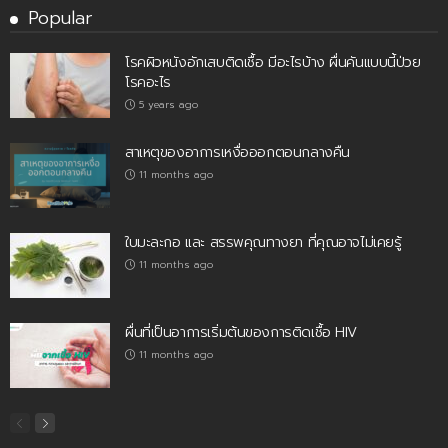
Popular
โรคผิวหนังอักเสบติดเชื้อ มีอะไรบ้าง ผื่นคันแบบนี้ป่วย
โรคอะไร
5 years ago
สาเหตุของอาการเหงื่อออกตอนกลางคืน
11 months ago
ใบมะละกอ และ สรรพคุณทางยา ที่คุณอาจไม่เคยรู้
11 months ago
ผื่นที่เป็นอาการเริ่มต้นของการติดเชื้อ HIV
11 months ago