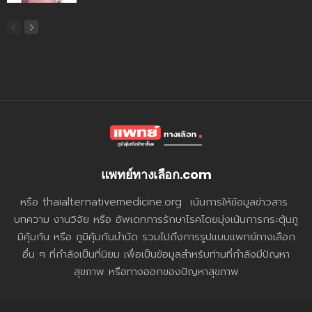
แพทย์ทางเลือก.com
หรือ thaialternativemedicine.org เน้นการให้ข้อมูลข่าวสาร
บทความ งานวิจัย หรือ อัพเดทการรักษาโรคโดยมุ่งเน้นการกระตุ้นภู
มิคุ้มกัน หรือ ภูมิคุ้มกันบำบัด รวมไปถึงการรูปแบบแพทย์ทางเลือก
อื่น ๆ ที่กำลังเป็นที่นิยม เพื่อเป็นข้อมูลสำหรับท่านที่กำลังมีปัญหา
สุขภาพ หรือทางออกของปัญหาสุขภาพ