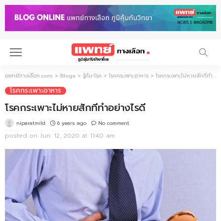
แพทย์ทางเลือก.com
>
Blogs
>
รู้ทัน-โรค
>
โรคกระเพาะอาหาร
>
โรคกระเพาะไม่หายสักทีทำอย่างไรดี
โรคกระเพาะอาหาร
โรคกระเพาะไม่หายสักทีทำอย่างไรดี
6 years ago
No comment
niparatmild
posted on
Jun. 12, 2020 at 11:40 am