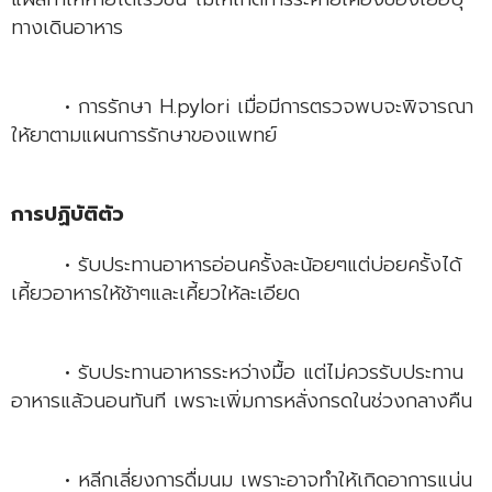
ทางเดินอาหาร
• การรักษา H.pylori เมื่อมีการตรวจพบจะพิจารณา
ให้ยาตามแผนการรักษาของแพทย์
การปฏิบัติตัว
• รับประทานอาหารอ่อนครั้งละน้อยๆแต่บ่อยครั้งได้
เคี้ยวอาหารให้ช้าๆและเคี้ยวให้ละเอียด
• รับประทานอาหารระหว่างมื้อ แต่ไม่ควรรับประทาน
อาหารแล้วนอนทันที เพราะเพิ่มการหลั่งกรดในช่วงกลางคืน
• หลีกเลี่ยงการดื่มนม เพราะอาจทำให้เกิดอาการแน่น