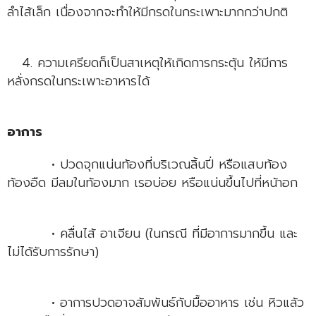
ลำไส้เล็ก เนื่องจากจะทำให้มีกรดในกระเพาะมากกว่าปกติ
4. ความเครียดก็เป็นสาเหตุให้เกิดการกระตุ้น ให้มีการ
หลั่งกรดในกระเพาะอาหารได้
อาการ
• ปวดจุกแน่นท้องที่บริเวณลิ้นปี่ หรือแสบท้อง
ท้องอืด มีลมในท้องมาก เรอบ่อย หรือแน่นขึ้นไปที่หน้าอก
• คลื่นไส้ อาเจียน (ในกรณี ที่มีอาการมากขึ้น และ
ไม่ได้รับการรักษา)
• อาการปวดอาจสัมพันธ์กับมื้ออาหาร เช่น หิวแล้ว