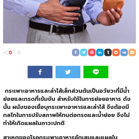
0
กระเพาะอาหารและลำไส้เล็กส่วนต้นเป็นอวัยวะที่มีน้ำ
ย่อยและกรดที่เข้มข้น สำหรับใช้ในการย่อยอาหาร ดัง
นั้น ผนังของเยื่อบุกระเพาะอาหารและลำไส้ จึงต้องมี
กลไกในการปรับสภาพให้ทนต่อกรดและน้ำย่อย จึงไม่
ทำให้เกิดแผลในภาวะปกติ
สาเหตุของโรคกระเพาะอาหารอักเสบและแผลใน