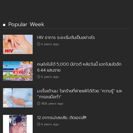
Popular Week
HIV อาการ ระยะเริ่มต้นเป็นอย่างไร
6 years ago
คนยังไม่ได้ 5,000 มีข่าวดี หลังวันนี้ แจกไปแล้วอีก
6.44 แสนราย
6 years ago
มะเร็งเต้านม: โรคร้ายที่พ่ายแพ้ได้ด้วย “ความรู้” และ
“การลงมือทำ”
1826 years ago
12 อาการน่าสงสัย…ติดเอดส์!!!
6 years ago