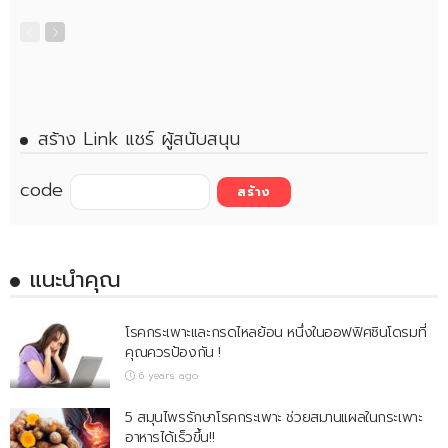
สร้าง Link แชร์ ผู้สนับสนุน
code
แนะนำคุณ
โรคกระเพาะและกรดไหลย้อน หนึ่งในออฟฟิศซินโดรมที่
คุณควรป้องกัน !
6 years ago
5 สมุนไพรรักษาโรคกระเพาะ ช่วยสมานแผลในกระเพาะ
อาหารได้เร็วขึ้น!!