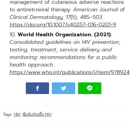
management of cutaneous adverse reactions
to antiretroviral therapy.
American Journal of
Clinical Dermatology, 17
(5), 485–503.
https://doi.org/10.1007/s40257-016-0201-9
World Health Organization. (2021).
Consolidated guidelines on HIV prevention,
testing, treatment, service delivery and
monitoring: recommendations for a public
health approach
.
https://www.who.int/publications/i/item/97892
Tags:
HIV
ผื่นคันติดเชื้อ HIV