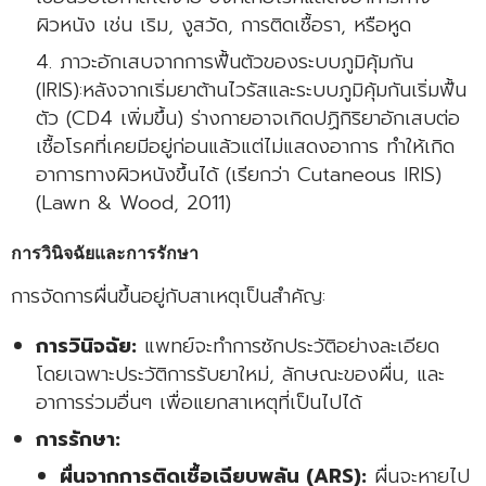
ผิวหนัง เช่น เริม, งูสวัด, การติดเชื้อรา, หรือหูด
ภาวะอักเสบจากการฟื้นตัวของระบบภูมิคุ้มกัน
(IRIS):หลังจากเริ่มยาต้านไวรัสและระบบภูมิคุ้มกันเริ่มฟื้น
ตัว (CD4 เพิ่มขึ้น) ร่างกายอาจเกิดปฏิกิริยาอักเสบต่อ
เชื้อโรคที่เคยมีอยู่ก่อนแล้วแต่ไม่แสดงอาการ ทำให้เกิด
อาการทางผิวหนังขึ้นได้ (เรียกว่า Cutaneous IRIS)
(Lawn & Wood, 2011)
การวินิจฉัยและการรักษา
การจัดการผื่นขึ้นอยู่กับสาเหตุเป็นสำคัญ:
การวินิจฉัย:
แพทย์จะทำการซักประวัติอย่างละเอียด
โดยเฉพาะประวัติการรับยาใหม่, ลักษณะของผื่น, และ
อาการร่วมอื่นๆ เพื่อแยกสาเหตุที่เป็นไปได้
การรักษา:
ผื่นจากการติดเชื้อเฉียบพลัน (ARS):
ผื่นจะหายไป