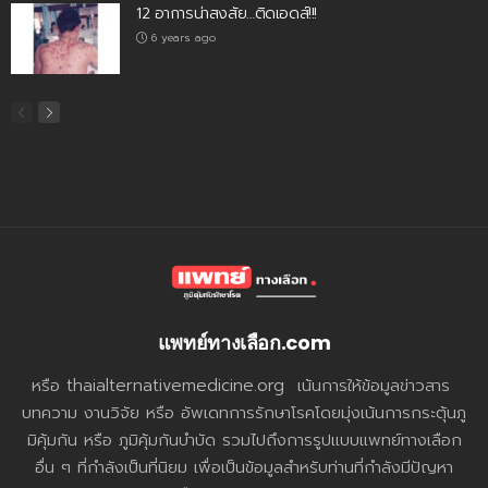
12 อาการน่าสงสัย…ติดเอดส์!!!
6 years ago
แพทย์ทางเลือก.com
หรือ thaialternativemedicine.org เน้นการให้ข้อมูลข่าวสาร
บทความ งานวิจัย หรือ อัพเดทการรักษาโรคโดยมุ่งเน้นการกระตุ้นภู
มิคุ้มกัน หรือ ภูมิคุ้มกันบำบัด รวมไปถึงการรูปแบบแพทย์ทางเลือก
อื่น ๆ ที่กำลังเป็นที่นิยม เพื่อเป็นข้อมูลสำหรับท่านที่กำลังมีปัญหา