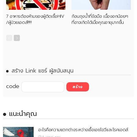
7 อาหารต้องห้ามของผู้ติดเชื้อHIV
ก้อนถุงน้ำที่ข้อมือ เนื้องอกน้อยๆ
/ผู้ป่วยเอดส์!!!!!
ที่อาจเกิดได้เมื่อคุณอายุมากขึ้น
สร้าง Link แชร์ ผู้สนับสนุน
code
แนะนำคุณ
อะไรคือความแตกต่างระหว่างเชื้อเอชไอวีและโรคเอดส์
6 years ago