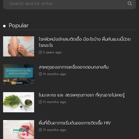
Popular
โรคผิวหนังอักเสบติดเชื้อ มีอะไรบ้าง ผื่นคันแบบนี้ป่วย
โรคอะไร
5 years ago
สาเหตุของอาการเหงื่อออกตอนกลางคืน
11 months ago
ใบมะละกอ และ สรรพคุณทางยา ที่คุณอาจไม่เคยรู้
11 months ago
ผื่นที่เป็นอาการเริ่มต้นของการติดเชื้อ HIV
11 months ago