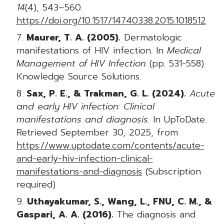
14
(4), 543–560.
https://doi.org/10.1517/14740338.2015.1018512
Maurer, T. A. (2005).
Dermatologic
manifestations of HIV infection. In
Medical
Management of HIV Infection
(pp. 531-558).
Knowledge Source Solutions.
Sax, P. E., & Trakman, G. L. (2024).
Acute
and early HIV infection: Clinical
manifestations and diagnosis
. In UpToDate.
Retrieved September 30, 2025, from
https://www.uptodate.com/contents/acute-
and-early-hiv-infection-clinical-
manifestations-and-diagnosis
(Subscription
required)
Uthayakumar, S., Wang, L., FNU, C. M., &
Gaspari, A. A. (2016).
The diagnosis and