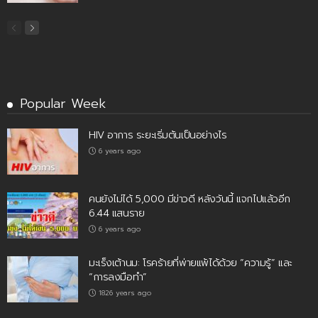
Popular Week
HIV อาการ ระยะเริ่มต้นเป็นอย่างไร
6 years ago
คนยังไม่ได้ 5,000 มีข่าวดี หลังวันนี้ แจกไปแล้วอีก
6.44 แสนราย
6 years ago
มะเร็งเต้านม: โรคร้ายที่พ่ายแพ้ได้ด้วย “ความรู้” และ
“การลงมือทำ”
1826 years ago