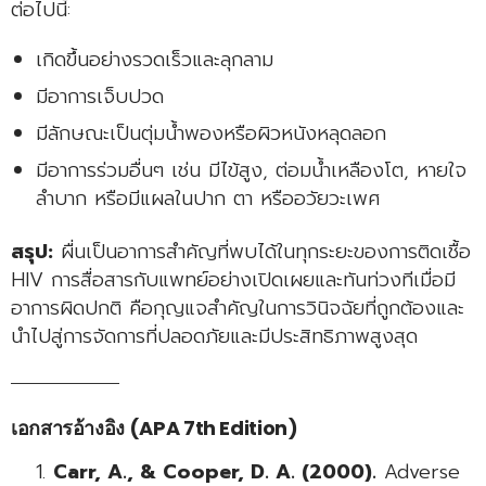
ต่อไปนี้:
เกิดขึ้นอย่างรวดเร็วและลุกลาม
มีอาการเจ็บปวด
มีลักษณะเป็นตุ่มน้ำพองหรือผิวหนังหลุดลอก
มีอาการร่วมอื่นๆ เช่น มีไข้สูง, ต่อมน้ำเหลืองโต, หายใจ
ลำบาก หรือมีแผลในปาก ตา หรืออวัยวะเพศ
สรุป:
ผื่นเป็นอาการสำคัญที่พบได้ในทุกระยะของการติดเชื้อ
HIV การสื่อสารกับแพทย์อย่างเปิดเผยและทันท่วงทีเมื่อมี
อาการผิดปกติ คือกุญแจสำคัญในการวินิจฉัยที่ถูกต้องและ
นำไปสู่การจัดการที่ปลอดภัยและมีประสิทธิภาพสูงสุด
เอกสารอ้างอิง (APA 7th Edition)
Carr, A., & Cooper, D. A. (2000).
Adverse