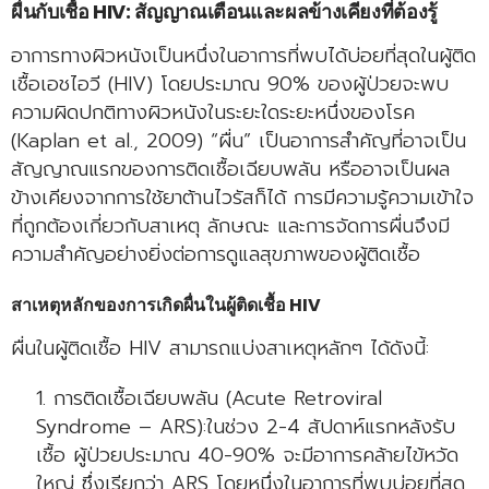
ผื่นกับเชื้อ HIV: สัญญาณเตือนและผลข้างเคียงที่ต้องรู้
อาการทางผิวหนังเป็นหนึ่งในอาการที่พบได้บ่อยที่สุดในผู้ติด
เชื้อเอชไอวี (HIV) โดยประมาณ 90% ของผู้ป่วยจะพบ
ความผิดปกติทางผิวหนังในระยะใดระยะหนึ่งของโรค
(Kaplan et al., 2009) “ผื่น” เป็นอาการสำคัญที่อาจเป็น
สัญญาณแรกของการติดเชื้อเฉียบพลัน หรืออาจเป็นผล
ข้างเคียงจากการใช้ยาต้านไวรัสก็ได้ การมีความรู้ความเข้าใจ
ที่ถูกต้องเกี่ยวกับสาเหตุ ลักษณะ และการจัดการผื่นจึงมี
ความสำคัญอย่างยิ่งต่อการดูแลสุขภาพของผู้ติดเชื้อ
สาเหตุหลักของการเกิดผื่นในผู้ติดเชื้อ HIV
ผื่นในผู้ติดเชื้อ HIV สามารถแบ่งสาเหตุหลักๆ ได้ดังนี้:
การติดเชื้อเฉียบพลัน (Acute Retroviral
Syndrome – ARS):ในช่วง 2-4 สัปดาห์แรกหลังรับ
เชื้อ ผู้ป่วยประมาณ 40-90% จะมีอาการคล้ายไข้หวัด
ใหญ่ ซึ่งเรียกว่า ARS โดยหนึ่งในอาการที่พบบ่อยที่สุด