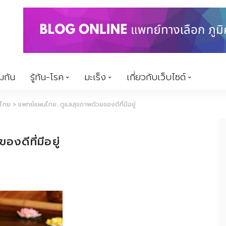
้มกัน
รู้ทัน-โรค
มะเร็ง
เกี่ยวกับเว็บไซต์
นไทย
>
แพทย์แผนไทย…ดูแลสุขภาพด้วยของดีที่มีอยู่
ดีที่มีอยู่