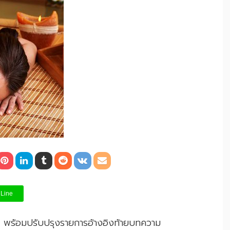
Line
ม พร้อมปรับปรุงรายการอ้างอิงท้ายบทความ