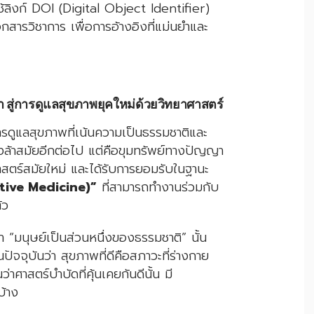
ลิงก์ DOI (Digital Object Identifier)
สารวิชาการ เพื่อการอ้างอิงที่แม่นยำและ
 สู่การดูแลสุขภาพยุคใหม่ด้วยวิทยาศาสตร์
รดูแลสุขภาพที่เน้นความเป็นธรรมชาติและ
องล้าสมัยอีกต่อไป แต่คือขุมทรัพย์ทางปัญญา
าสตร์สมัยใหม่ และได้รับการยอมรับในฐานะ
tive Medicine)”
ที่สามารถทำงานร่วมกับ
ัว
“มนุษย์เป็นส่วนหนึ่งของธรรมชาติ” นั้น
ัจจุบันว่า สุขภาพที่ดีคือสภาวะที่ร่างกาย
าศาสตร์บำบัดที่คุ้นเคยกันดีนั้น มี
บ้าง