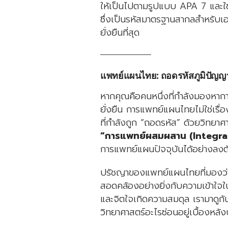
ให้เป็นไปตามรูปแบบ APA 7 และใช้
ซึ่งเป็นรหัสมาตรฐานสากลสำหรับเอก
ยั่งยืนที่สุด
แพทย์แผนไทย: ถอดรหัสภูมิปัญญา
หากคุณคือคนหนึ่งที่กำลังมองหากา
ยั่งยืน การแพทย์แผนไทยไม่ใช่เรื่
ที่กำลังถูก “ถอดรหัส” ด้วยวิทยาศ
“การแพทย์ผสมผสาน (Integra
การแพทย์แผนปัจจุบันได้อย่างลงต
ปรัชญาของแพทย์แผนไทยที่มองว่า 
สอดคล้องอย่างยิ่งกับความเข้าใจในป
และจิตใจเกิดความสมดุล เรามาดูกันว่
วิทยาศาสตร์อะไรซ่อนอยู่เบื้องหลัง