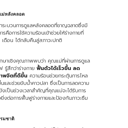
ณแม่หลังคลอด
ป็นกระบวนการดูแลหลังคลอดที่ชาญฉลาดซึ่งมี
รคือการใช้ความร้อนเข้าช่วยให้ร่างกายที่
ดือน ได้กลับคืนสู่สภาวะปกติ
กษาเชิงคุณภาพพบว่า คุณแม่ที่ผ่านการดูแล
ฟ รู้สึกว่าร่างกาย
ฟื้นตัวได้เร็วขึ้น ลด
จิตที่ดีขึ้น
ความร้อนช่วยกระตุ้นการไหล
็วขึ้นและช่วยขับน้ำคาวปลา ซึ่งเป็นการลดความ
ยังเป็นช่วงเวลาสำคัญที่คุณแม่จะได้รับการ
งยิ่งต่อการฟื้นฟูร่างกายและป้องกันภาวะซึม
รรมชาติ