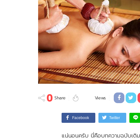
0
Share
Views
Facebook
Twitter
แน่นอนครับ นี่คือบทความฉบับเดิ