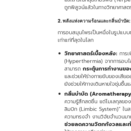
ถูกพิสูจน์แล้วในทางวิทยาศาสตร
2. พลังแห่งความร้อนและกลิ่นบำบั
การอบสมุนไพรเป็นหนึ่งในรูปแบบ
เก่าแก่ที่สุดในโลก
วิทยาศาสตร์เบื้องหลัง:
การเพ
(Hyperthermia) จากการอบไอน้
สามารถ
กระตุ้นการทำงานของเ
และช่วยให้ร่างกายขับของเสียอ
ยังช่วยให้ทางเดินหายใจชุ่มชื้นแ
กลิ่นบำบัด (Aromatherapy
ความรู้สึกสดชื่น แต่โมเลกุลข
ลิมบิก (Limbic System)” ในส
ความทรงจำ งานวิจัยจำนวนมาก
ช่วยลดความวิตกกังวลและท