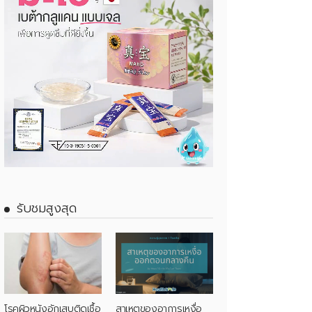
รับชมสูงสุด
โรคผิวหนังอักเสบติดเชื้อ
สาเหตุของอาการเหงื่อ