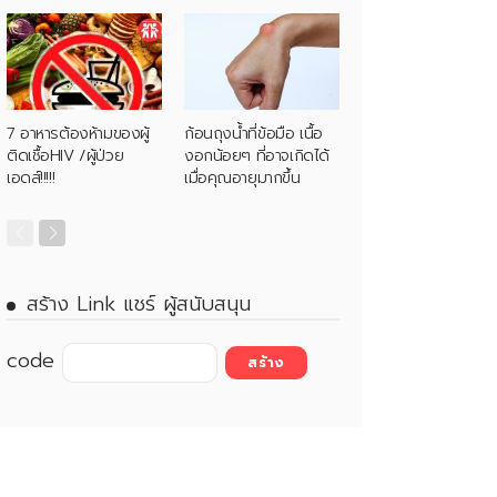
7 อาหารต้องห้ามของผู้
ก้อนถุงน้ำที่ข้อมือ เนื้อ
ติดเชื้อHIV /ผู้ป่วย
งอกน้อยๆ ที่อาจเกิดได้
เอดส์!!!!!
เมื่อคุณอายุมากขึ้น
สร้าง Link แชร์ ผู้สนับสนุน
code