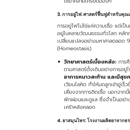
ใช้ยาคลายเครียดอ่อนๆ
3. การอยู่ไฟ: ศาสตร์ฟื้นฟูสำหรับคุ
การอยู่ไฟไม่ใช่แค่ความเชื่อ แต่เ
อยู่ในหลายวัฒนธรรมทั่วโลก หลักกา
เปลี่ยนแปลงอย่างมหาศาลตลอด 9 เ
(Homeostasis)
วิทยาศาสตร์เบื้องหลัง:
การศึ
ตามศาสตร์ดั้งเดิมอย่างการอยู่ไ
อาการหนาวสะท้าน และมีสุขภาพ
เวียนโลหิต ทำให้มดลูกเข้าอู่เร
เสี่ยงจากการติดเชื้อ นอกจากนี้
พักผ่อนและดูแล ซึ่งจำเป็นอย่า
เศร้าหลังคลอด
4. ยาสมุนไพร: โรงงานผลิตยาจากธ