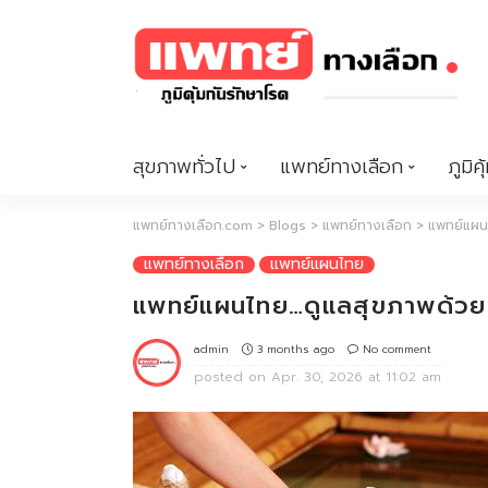
สุขภาพทั่วไป
แพทย์ทางเลือก
ภูมิคุ
แพทย์ทางเลือก.com
>
Blogs
>
แพทย์ทางเลือก
>
แพทย์แผ
แพทย์ทางเลือก
แพทย์แผนไทย
แพทย์แผนไทย…ดูแลสุขภาพด้วยของ
3 months ago
No comment
admin
posted on
Apr. 30, 2026 at 11:02 am