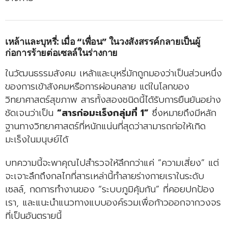
เหล้าและบุหรี่: เมื่อ “เพื่อน” ในวงสังสรรค์กลายเป็นผู้
ก่อการร้ายต่อเซลล์ในร่างกาย
ในวัฒนธรรมสังคม เหล้าและบุหรี่มักถูกมองว่าเป็นส่วนหนึ่ง
ของการเข้าสังคมหรือการผ่อนคลาย แต่ในโลกของ
วิทยาศาสตร์สุขภาพ สารทั้งสองชนิดนี้ได้รับการยืนยันอย่าง
ชัดเจนว่าเป็น
“สารก่อมะเร็งกลุ่มที่ 1”
ซึ่งหมายถึงมีหลัก
ฐานทางวิทยาศาสตร์ที่หนักแน่นที่สุดว่าสามารถก่อให้เกิด
มะเร็งในมนุษย์ได้
บทความนี้จะพาคุณไปสำรวจให้ลึกกว่าแค่ “ความเสี่ยง” แต่
จะเจาะลึกถึงกลไกที่สารเหล่านี้ทำลายร่างกายเราในระดับ
เซลล์, กดการทำงานของ “ระบบภูมิคุ้มกัน” ที่คอยปกป้อง
เรา, และแนะนำแนวทางแบบองค์รวมเพื่อก้าวออกจากวงจร
ที่เป็นอันตรายนี้