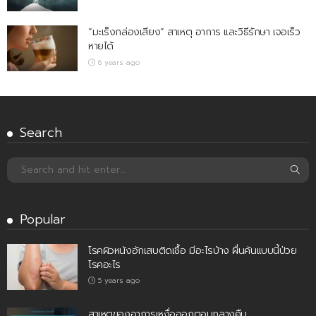
“มะเร็งกล่องเสียง” สาเหตุ อาการ และวิธีรักษา เจอเร็ว
หายได้
6 years ago
Search
Popular
โรคผิวหนังอักเสบติดเชื้อ มีอะไรบ้าง ผื่นคันแบบนี้ป่วย
โรคอะไร
5 years ago
สาเหตุของอาการเหงื่อออกตอนกลางคืน