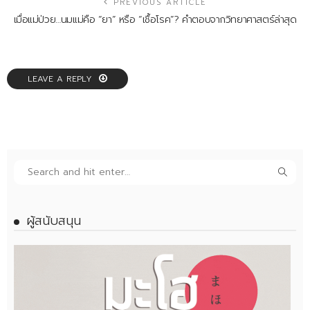
PREVIOUS ARTICLE
เมื่อแม่ป่วย…นมแม่คือ “ยา” หรือ “เชื้อโรค”? คำตอบจากวิทยาศาสตร์ล่าสุด
LEAVE A REPLY
ผู้สนับสนุน