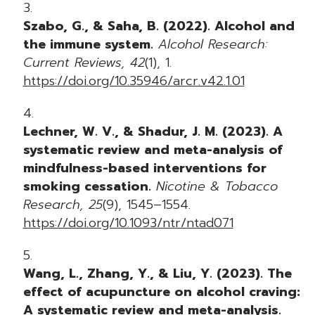
Szabo, G., & Saha, B. (2022). Alcohol and
the immune system.
Alcohol Research:
Current Reviews, 42
(1), 1.
https://doi.org/10.35946/arcr.v42.1.01
Lechner, W. V., & Shadur, J. M. (2023). A
systematic review and meta-analysis of
mindfulness-based interventions for
smoking cessation.
Nicotine & Tobacco
Research, 25
(9), 1545–1554.
https://doi.org/10.1093/ntr/ntad071
Wang, L., Zhang, Y., & Liu, Y. (2023). The
effect of acupuncture on alcohol craving:
A systematic review and meta-analysis.