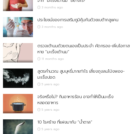
จาก “มะเร็งเต้านม” อย่างไร?
3 months ago
ประโยชน์ของการเสริมภูมิคุ้มกันด้วยเบต้ากลูแคน
3 months ago
ตรวจเต้านมด้วยตนเองเป็นประจำ คัดกรอง-เพิ่มโอกาส
หาย “มะเร็งเต้านม”
11 months ago
สูตรคำนวณ สูบบุหรี่มากเท่าไร เสี่ยงถุงลมโป่งพอง-
มะเร็งปอด
5 years ago
จริงหรือไม่? กินอาหารร้อน อาจทำให้เป็นมะเร็ง
หลอดอาหาร
5 years ago
10 โรคร้าย ที่แฝงมากับ “น้ำตาล”
5 years ago