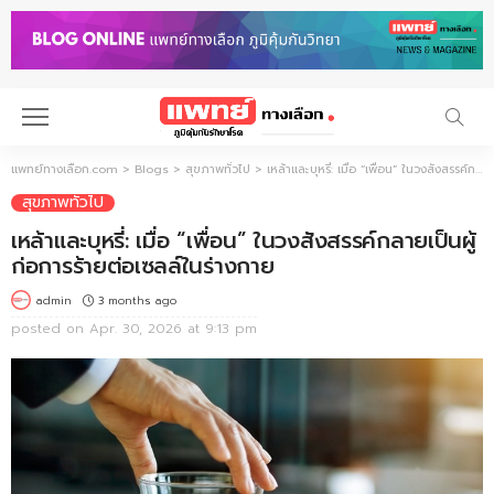
แพทย์ทางเลือก.com
>
Blogs
>
สุขภาพทั่วไป
>
เหล้าและบุหรี่: เมื่อ “เพื่อน” ในวงสังสรรค์กลายเป็นผู้ก่อการร้ายต่อเซลล์ในร่างกาย
สุขภาพทั่วไป
เหล้าและบุหรี่: เมื่อ “เพื่อน” ในวงสังสรรค์กลายเป็นผู้
ก่อการร้ายต่อเซลล์ในร่างกาย
3 months ago
admin
posted on
Apr. 30, 2026 at 9:13 pm