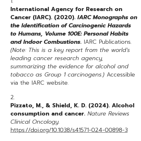
International Agency for Research on
Cancer (IARC). (2020).
IARC Monographs on
the Identification of Carcinogenic Hazards
to Humans, Volume 100E: Personal Habits
and Indoor Combustions
.
IARC Publications.
(Note: This is a key report from the world’s
leading cancer research agency,
summarizing the evidence for alcohol and
tobacco as Group 1 carcinogens.)
Accessible
via the IARC website.
Pizzato, M., & Shield, K. D. (2024). Alcohol
consumption and cancer.
Nature Reviews
Clinical Oncology
.
https://doi.org/10.1038/s41571-024-00898-3