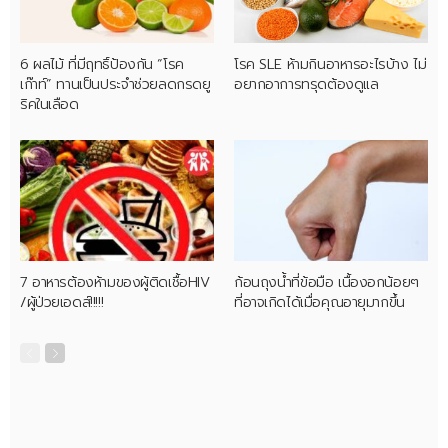
6 ผลไม้ ที่มีฤทธิ์ป้องกัน “โรค
โรค SLE ห้ามกินอาหารอะไรบ้าง ไม่
เก๊าท์” ทานเป็นประจำช่วยลดกรดยู
อยากอาการทรุดต้องดูแล
ริคในเลือด
7 อาหารต้องห้ามของผู้ติดเชื้อHIV
ก้อนถุงน้ำที่ข้อมือ เนื้องอกน้อยๆ
/ผู้ป่วยเอดส์!!!!!
ที่อาจเกิดได้เมื่อคุณอายุมากขึ้น