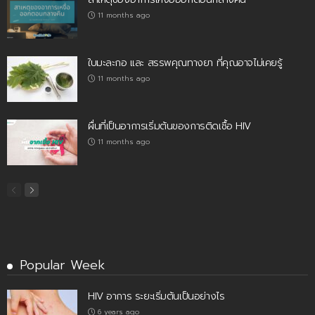
11 months ago
ใบมะละกอ และ สรรพคุณทางยา ที่คุณอาจไม่เคยรู้
11 months ago
ผื่นที่เป็นอาการเริ่มต้นของการติดเชื้อ HIV
11 months ago
Popular Week
HIV อาการ ระยะเริ่มต้นเป็นอย่างไร
6 years ago