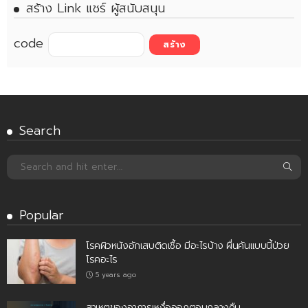
สร้าง Link แชร์ ผู้สนับสนุน
code
Search
Popular
โรคผิวหนังอักเสบติดเชื้อ มีอะไรบ้าง ผื่นคันแบบนี้ป่วย
โรคอะไร
5 years ago
สาเหตุของอาการเหงื่อออกตอนกลางคืน