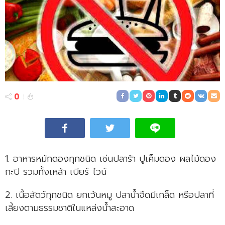
0
1. อาหารหมักดองทุกชนิด เช่นปลาร้า ปูเค็มดอง ผลไม้ดอง
กะปิ รวมทั้งเหล้า เบียร์ ไวน์
2. เนื้อสัตว์ทุกชนิด ยกเว้นหมู ปลาน้ำจืดมีเกล็ด หรือปลาที่
เลี้ยงตามธรรมชาติในแหล่งน้ำสะอาด