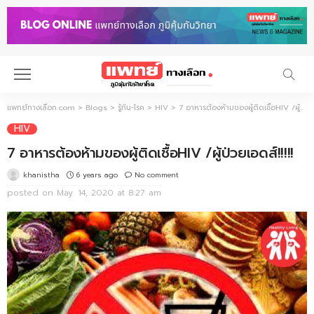
แพทย์ทางเลือก.com
>
Blogs
>
รู้ทัน-โรค
>
HIV
>
7 อาหารต้องห้ามของผู้ติดเชื้อHIV /ผู้ป่วยเอดส์!!!!!
HIV
7 อาหารต้องห้ามของผู้ติดเชื้อHIV /ผู้ป่วยเอดส์!!!!!
6 years ago
No comment
khanistha
posted on
May. 14, 2020 at 8:27 am