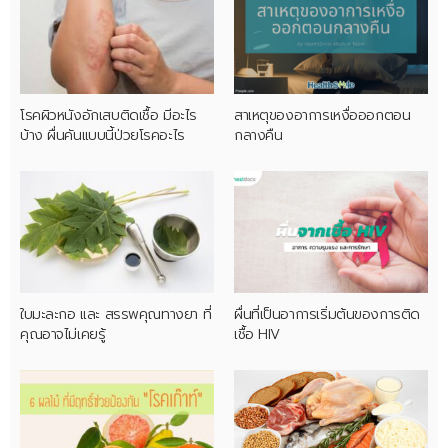
โรคผิวหนังอักเสบติดเชื้อ มีอะไร
สาเหตุของอาการเหงื่อออกตอน
บ้าง ผื่นคันแบบนี้ป่วยโรคอะไร
กลางคืน
ใบมะละกอ และ สรรพคุณทางยา ที่
ผื่นที่เป็นอาการเริ่มต้นของการติด
คุณอาจไม่เคยรู้
เชื้อ HIV