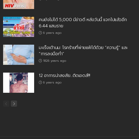
คนยังไม่ได้ 5,000 มีข่าวดี หลังวันนี้ แจกไปแล้วอีก
6.44 แสนราย
6 years ago
มะเร็งเต้านม: โรคร้ายที่พ่ายแพ้ได้ด้วย “ความรู้” และ
“การลงมือทำ”
1826 years ago
12 อาการน่าสงสัย…ติดเอดส์!!!
6 years ago