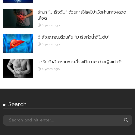
รักษา “มะเร็งตับ” ด้วยการให้เคมีบำบัดผ่านทางหลอด
เลือด
6 years ago
6 สัญญาณเตือนภัย “มะเร็งท่อน้ำดีในตับ”
6 years ago
มะเร็งตับอันตรายชายเสี่ยงเป็นมากกว่าหญิงเท่าตัว
6 years ago
Search