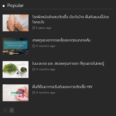
Popular
โรคผิวหนังอักเสบติดเชื้อ มีอะไรบ้าง ผื่นคันแบบนี้ป่วย
โรคอะไร
5 years ago
สาเหตุของอาการเหงื่อออกตอนกลางคืน
11 months ago
ใบมะละกอ และ สรรพคุณทางยา ที่คุณอาจไม่เคยรู้
11 months ago
ผื่นที่เป็นอาการเริ่มต้นของการติดเชื้อ HIV
11 months ago