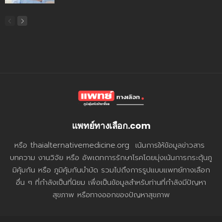
แพทย์ทางเลือก.com
หรือ thaialternativemedicine.org เน้นการให้ข้อมูลข่าวสาร
บทความ งานวิจัย หรือ อัพเดทการรักษาโรคโดยมุ่งเน้นการกระตุ้นภู
มิคุ้มกัน หรือ ภูมิคุ้มกันบำบัด รวมไปถึงการรูปแบบแพทย์ทางเลือก
อื่น ๆ ที่กำลังเป็นที่นิยม เพื่อเป็นข้อมูลสำหรับท่านที่กำลังมีปัญหา
สุขภาพ หรือทางออกของปัญหาสุขภาพ