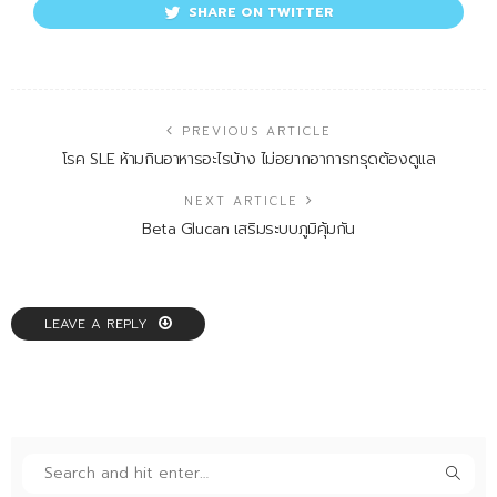
SHARE ON TWITTER
PREVIOUS ARTICLE
โรค SLE ห้ามกินอาหารอะไรบ้าง ไม่อยากอาการทรุดต้องดูแล
NEXT ARTICLE
Beta Glucan เสริมระบบภูมิคุ้มกัน
LEAVE A REPLY