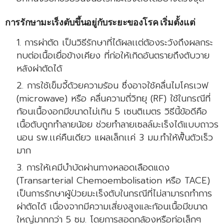
การรักษามะเร็งตับขึ้นอยู่กับระยะของโรค เริ่มตั้งแต่
การผ่าตัด เป็นวิธีรักษาที่ได้ผลเเต่ต้องระวังถึงผลกระ
ทบต่อเนื้อเยื่อข้างเคียง ที่ก่อให้เกิดอันตรายถึงตับวาย
หลังผ่าตัดได้
การใช้เข็มจี้ด้วยความร้อน ซึ่งอาจใช้คลื่นไมโครเวฟ
(microwave) หรือ คลื่นความถี่วิทยุ (RF) ใช้ในกรณีที่
ก้อนเนื้องอกมีขนาดไม่เกิน 5 เซนติเมตร วิธีนี้ข้อดีคือ
เนื้อตับถูกทำลายน้อย ช่วยทำลายเซลล์มะเร็งได้แบบถาวร
นอน รพ.เเค่คืนเดียว แผลเล็กเเค่ 3 มม.ทำให้ฟื้นตัวเร็ว
มาก
การให้เคมีบำบัดผ่านทางหลอดเลือดแดง
(Transarterial Chemoembolisation หรือ TACE)
เป็นการรักษาผู้ป่วยมะเร็งตับในกรณีที่ไม่สามารถทำการ
ผ่าตัดได้ เนื่องจากมีความเสี่ยงสูงและก้อนเนื้อมีขนาด
ใหญ่มากกว่า 5 ซม. โดยการสอดกล้องหรือท่อเล็กๆ