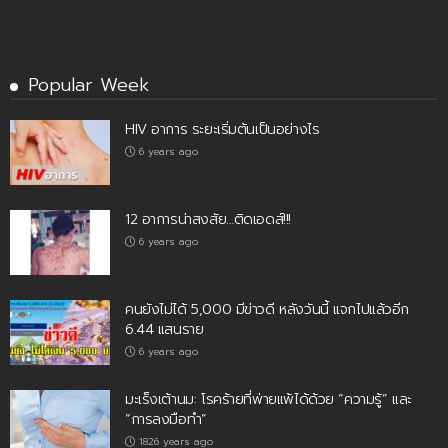
Popular Week
HIV อาการ ระยะเริ่มต้นเป็นอย่างไร
6 years ago
12 อาการน่าสงสัย…ติดเอดส์!!!
6 years ago
คนยังไม่ได้ 5,000 มีข่าวดี หลังวันนี้ แจกไปแล้วอีก
6.44 แสนราย
6 years ago
มะเร็งเต้านม: โรคร้ายที่พ่ายแพ้ได้ด้วย “ความรู้” และ
“การลงมือทำ”
1826 years ago