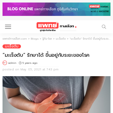
แพทย์ทางเลือก.com
>
Blogs
>
รู้ทัน-โรค
>
มะเร็งตับ
>
“มะเร็งตับ” รักษาได้ ขึ้นอยู่กับระยะของโรค
มะเร็งตับ
“มะเร็งตับ” รักษาได้ ขึ้นอยู่กับระยะของโรค
5 years ago
admin
posted on
May. 05, 2021 at 7:43 pm