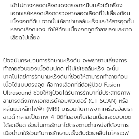
เข้าไปทางหลอดเลือดแดงตรงขาหนีบเเล้วใช้เครื่อง
เอกซเรย์หลอดเลือดตรวจหาหลอดเลือดที่ไปเลี้ยงก้อน
เนื้องอกที่ตับ จากนั้นให้ยาฆ่าเซลล์มะเร็งและให้สารอุดกั้น
หลอดเลือดแดง ทำให้ก้อนเนื้องอกถูกทำลายลงและขาด
เลือดไปเลี้ยง
ปัจจุบันกระบวนการรักษามะเร็งตับ จะพยายามเลี่ยงการ
ทำลายส่วนของเนื้อตับปกติ ที่ไม่ใช่เซลล์มะเร็ง ฉะนั้น
เทคโนโลยีการรักษามะเร็งตับที่ช่วยให้สามารถทำลายก้อน
เนื้อได้แบบตรงจุด คือทางเลือกที่ดีต่อผู้ป่วย Fusion
Ultrasound ช่วยให้ผู้ป่วยได้รับการรักษาที่มีประสิทธิภาพ
สามารถดึงภาพเอกซเรย์คอมพิวเตอร์ (CT SCAN) หรือ
คลื่นแม่เหล็กไฟฟ้า (MRI) มารวมกับภาพจากเครื่องอัลตรา
ซาวด์ กลายเป็นภาพ 4 มิติที่มองเห็นก้อนเนื้อและขอบเขต
ได้ละเอียด ช่วยในการรักษาได้ตรงตามตำแหน่งที่ต้องการ
เมื่อนำมาใช้ร่วมกับการรักษามะเร็งตับด้วยคลื่นไมโครเวฟ