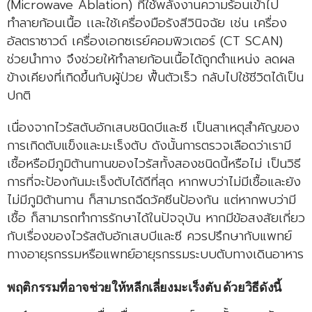
(Microwave Ablation) ที่ใช้พลังงานความร้อนเข้าไป
ทำลายก้อนเนื้อ เเละใช้เครื่องมือรังสีวินิจฉัย เช่น เครื่อง
อัลตราซาวด์ เครื่องเอกซเรย์คอมพิวเตอร์ (CT SCAN)
ช่วยนำทาง จึงช่วยให้ทำลายก้อนเนื้อได้ถูกตำแหน่ง ลดผล
ข้างเคียงที่เกิดขึ้นกับผู้ป่วย ฟื้นตัวเร็ว กลับไปใช้ชีวิตได้เป็น
ปกติ
เนื่องจากไวรัสตับอักเสบชนิดบีและซี เป็นสาเหตุสำคัญของ
การเกิดตับแข็งและมะเร็งตับ ดังนั้นการตรวจเลือดว่าเรามี
เชื้อหรือมีภูมิต้านทานของไวรัสทั้งสองชนิดนี้หรือไม่ เป็นวิธี
การที่จะป้องกันมะเร็งตับได้ดีที่สุด หากพบว่าไม่มีเชื้อและยัง
ไม่มีภูมิต้านทาน ก็สามารถฉีดวัคซีนป้องกัน แต่หากพบว่ามี
เชื้อ ก็สามารถทำการรักษาได้ในปัจจุบัน หากมีข้อสงสัยเกี่ยว
กับเรื่องของไวรัสตับอักเสบบีและซี ควรปรึกษากับแพทย์
ทางอายุรกรรมหรือแพทย์อายุรกรรมระบบตับทางเดินอาหาร
พฤติกรรมที่อาจช่วยให้หลีกเลี่ยงมะเร็งตับ ด้วยวิธีดังนี้