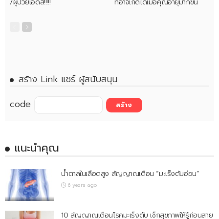
/ผู้ป่วยเอดส์!!!!!
ที่อาจเกิดได้เมื่อคุณอายุมากขึ้น
สร้าง Link แชร์ ผู้สนับสนุน
code
แนะนำคุณ
น้ำตาลในเลือดสูง สัญญาณเตือน “มะเร็งตับอ่อน”
6 years ago
10 สัญญาณเตือนโรคมะเร็งตับ เช็กสุขภาพให้รู้ก่อนสาย