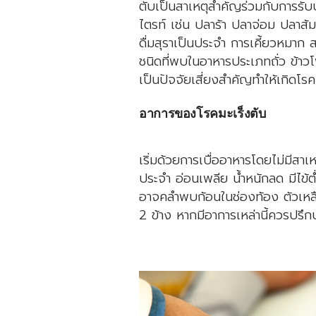
ตับเป็นสาเหตุสำคัญร่วมกับการรับ
ไตรท์ เช่น ปลาร้า ปลาจ่อม ปลา
ดื่มสุราเป็นประจำ การเคี้ยวหมาก 
ชนิดที่พบในอาหารประเภทถั่ว ข้าว
เป็นปัจจัยเสี่ยงสำคัญทำให้เกิดโรค
อาการของโรคมะเร็งตับ
เริ่มด้วยการเบื่ออาหารโดยไม่มีสาเ
ประจำ อ่อนเพลีย น้ำหนักลด มีไข
อาจคลำพบก้อนในช่องท้อง ตัวเหล
2 ข้าง หากมีอาการเหล่านี้ควรปรึก