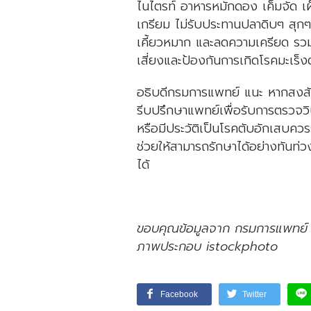
ไนไตรท์ อาหารหมักดอง เค็มจัด เผ็
เกรียม ไม่รับประทานปลาดิบๆ สุกๆ น
เคี้ยวหมาก และลดความเครียด รว
เสี่ยงและป้องกันการเกิดโรคมะเร็งต
อธิบดีกรมการแพทย์ แนะ หากสงสัย
รีบปรึกษาแพทย์เพื่อรับการตรวจวิน
หรือมีประวัติเป็นโรคตับอักเสบคว
ช่วยให้สามารถรักษาได้อย่างทันท่ว
ได้
ขอบคุณข้อมูลจาก กรมการแพทย์
ภาพประกอบ istockphoto
Facebook
Twitter