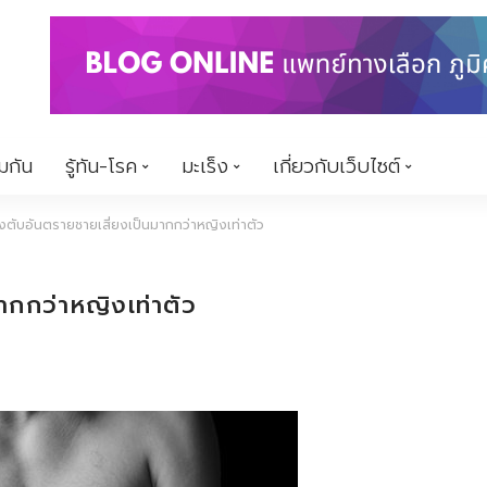
้มกัน
รู้ทัน-โรค
มะเร็ง
เกี่ยวกับเว็บไซต์
็งตับอันตรายชายเสี่ยงเป็นมากกว่าหญิงเท่าตัว
ากกว่าหญิงเท่าตัว