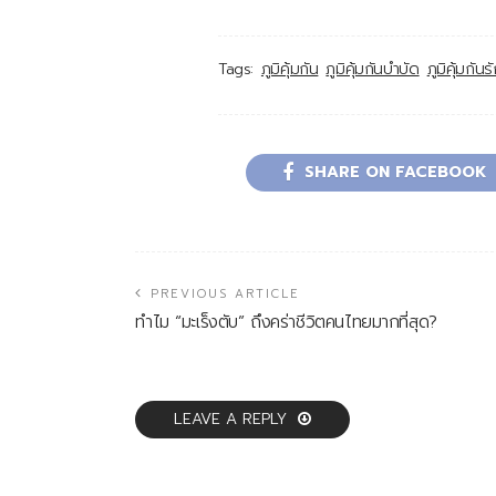
Tags:
ภูมิคุ้มกัน
ภูมิคุ้มกันบำบัด
ภูมิคุ้มกัน
SHARE ON FACEBOOK
PREVIOUS ARTICLE
ทำไม “มะเร็งตับ” ถึงคร่าชีวิตคนไทยมากที่สุด?
LEAVE A REPLY