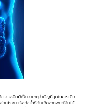
กเสบชนิดบีเป็นสาเหตุสำคัญที่สุดในการเกิด
วนโรคมะเร็งท่อน้ำดีตับเกิดจากพยาธิใบไม้