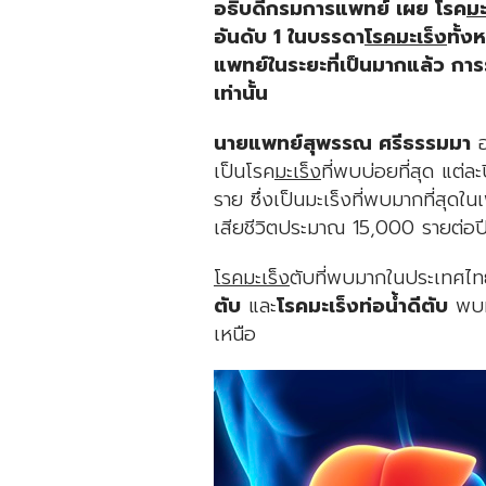
อธิบดีกรมการแพทย์ เผย โรค
มะ
อันดับ 1 ในบรรดา
โรคมะเร็ง
ทั้ง
แพทย์ในระยะที่เป็นมากแล้ว กา
เท่านั้น
นายแพทย์สุพรรณ ศรีธรรมมา
อ
เป็นโรค
มะเร็ง
ที่พบบ่อยที่สุด แต่ละป
ราย ซึ่งเป็นมะเร็งที่พบมากที่สุ
เสียชีวิตประมาณ 15,000 รายต่อป
โรคมะเร็ง
ตับที่พบมากในประเทศไท
ตับ
และ
โรคมะเร็งท่อน้ำดีตับ
พบม
เหนือ