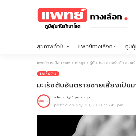
สุขภาพทั่วไป
แพทย์ทางเลือก
ภูมิคุ
แพทย์ทางเลือก.com
>
Blogs
>
รู้ทัน-โรค
>
มะเร็งตับ
>
มะเร
มะเร็งตับ
มะเร็งตับอันตรายชายเสี่ยงเป็นม
6 years ago
admin
posted on
May. 08, 2020 at 7:49 pm