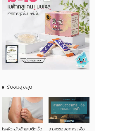
รับชมสูงสุด
โรคผิวหนังอักเสบติดเชื้อ
สาเหตุของอาการเหงื่อ