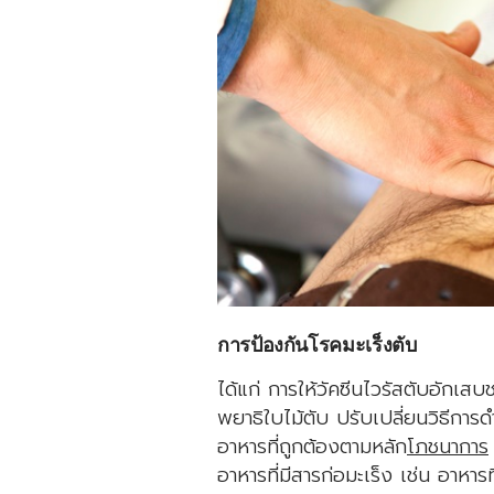
การป้องกันโรคมะเร็งตับ
ได้แก่ การให้วัคซีนไวรัสตับอักเส
พยาธิใบไม้ตับ ปรับเปลี่ยนวิธีการ
อาหารที่ถูกต้องตามหลัก
โภชนาการ
อาหารที่มีสารก่อมะเร็ง เช่น อาหารท