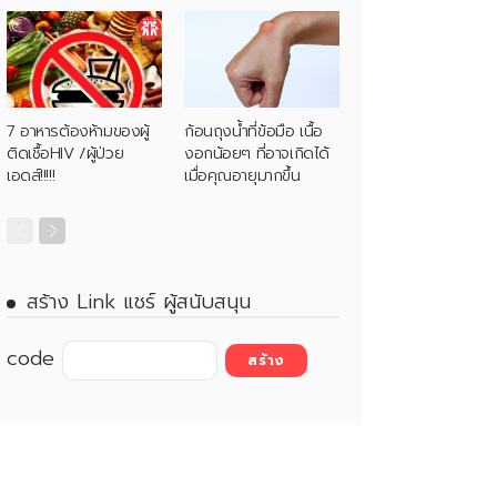
7 อาหารต้องห้ามของผู้
ก้อนถุงน้ำที่ข้อมือ เนื้อ
ติดเชื้อHIV /ผู้ป่วย
งอกน้อยๆ ที่อาจเกิดได้
เอดส์!!!!!
เมื่อคุณอายุมากขึ้น
สร้าง Link แชร์ ผู้สนับสนุน
code