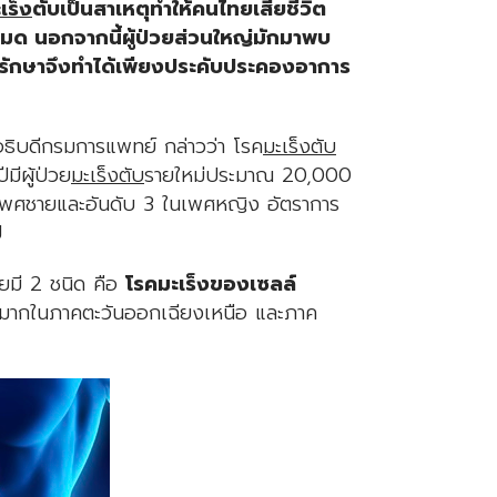
เร็ง
ตับเป็นสาเหตุทำให้คนไทยเสียชีวิต
หมด นอกจากนี้ผู้ป่วยส่วนใหญ่มักมาพบ
รรักษาจึงทำได้เพียงประคับประคองอาการ
ธิบดีกรมการแพทย์ กล่าวว่า โรค
มะเร็งตับ
ีมีผู้ป่วย
มะเร็งตับ
รายใหม่ประมาณ 20,000
ดในเพศชายและอันดับ 3 ในเพศหญิง อัตราการ
ี
ยมี 2 ชนิด คือ
โรคมะเร็งของเซลล์
ากในภาคตะวันออกเฉียงเหนือ และภาค