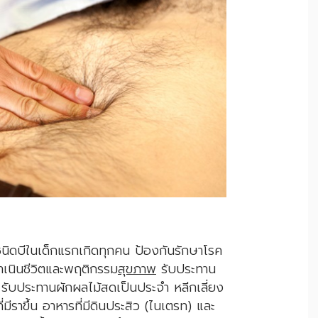
บชนิดบีในเด็กแรกเกิดทุกคน ป้องกันรักษาโรค
ดำเนินชีวิตและพฤติกรรม
สุขภาพ
รับประทาน
รับประทานผักผลไม้สดเป็นประจำ หลีกเลี่ยง
ี่มีราขึ้น อาหารที่มีดินประสิว (ไนเตรท) และ