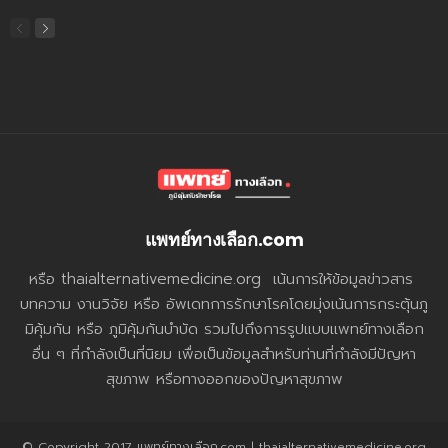
แพทย์ทางเลือก.com
หรือ thaialternativemedicine.org เน้นการให้ข้อมูลข่าวสาร
บทความ งานวิจัย หรือ อัพเดทการรักษาโรคโดยมุ่งเน้นการกระตุ้นภู
มิคุ้มกัน หรือ ภูมิคุ้มกันบำบัด รวมไปถึงการรูปแบบแพทย์ทางเลือก
อื่น ๆ ที่กำลังเป็นที่นิยม เพื่อเป็นข้อมูลสำหรับท่านที่กำลังมีปัญหา
สุขภาพ หรือทางออกของปัญหาสุขภาพ
© Copyright 2017 แพทย์ทางเลือก.com | thaialternativemedicine.org