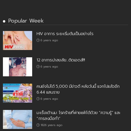
Popular Week
HIV อาการ ระยะเริ่มต้นเป็นอย่างไร
6 years ago
12 อาการน่าสงสัย…ติดเอดส์!!!
6 years ago
คนยังไม่ได้ 5,000 มีข่าวดี หลังวันนี้ แจกไปแล้วอีก
6.44 แสนราย
6 years ago
มะเร็งเต้านม: โรคร้ายที่พ่ายแพ้ได้ด้วย “ความรู้” และ
“การลงมือทำ”
1826 years ago