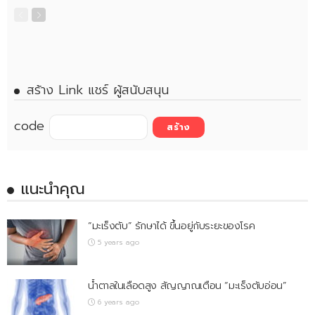
สร้าง Link แชร์ ผู้สนับสนุน
code
แนะนำคุณ
“มะเร็งตับ” รักษาได้ ขึ้นอยู่กับระยะของโรค
5 years ago
น้ำตาลในเลือดสูง สัญญาณเตือน “มะเร็งตับอ่อน”
6 years ago