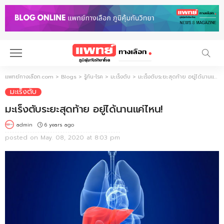
แพทย์ทางเลือก.com
>
Blogs
>
รู้ทัน-โรค
>
มะเร็งตับ
>
มะเร็งตับระยะสุดท้าย อยู่ได้นานแค่ไหน!
มะเร็งตับ
มะเร็งตับระยะสุดท้าย อยู่ได้นานแค่ไหน!
6 years ago
admin
posted on
May. 08, 2020 at 8:03 pm