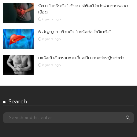
รักษา “มะเร็งตับ” ด้วยการให้เคมีบำบัดผ่านทางหลอด
เลือด
6 years ago
6 สัญญาณเตือนภัย “มะเร็งท่อน้ำดีในตับ”
6 years ago
มะเร็งตับอันตรายชายเสี่ยงเป็นมากกว่าหญิงเท่าตัว
6 years ago
Search