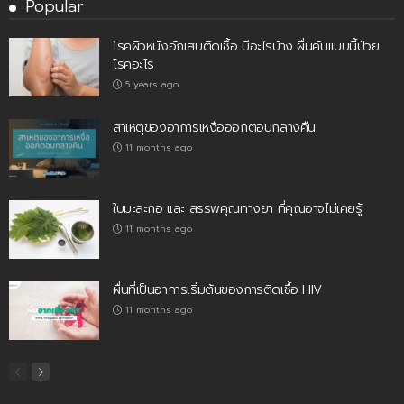
Popular
โรคผิวหนังอักเสบติดเชื้อ มีอะไรบ้าง ผื่นคันแบบนี้ป่วย
โรคอะไร
5 years ago
สาเหตุของอาการเหงื่อออกตอนกลางคืน
11 months ago
ใบมะละกอ และ สรรพคุณทางยา ที่คุณอาจไม่เคยรู้
11 months ago
ผื่นที่เป็นอาการเริ่มต้นของการติดเชื้อ HIV
11 months ago