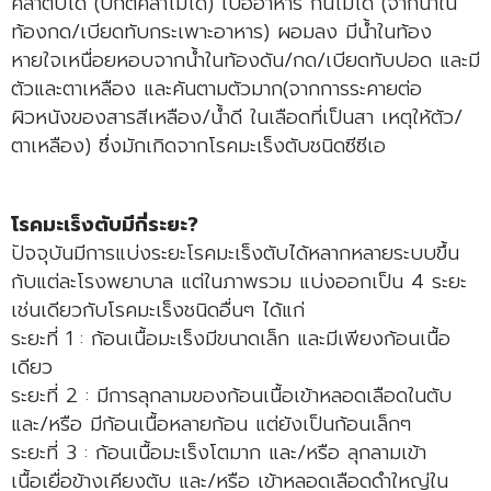
คลำตับได้ (ปกติคลำไม่ได้) เบื่ออาหาร กินไม่ได้ (จากน้ำใน
ท้องกด/เบียดทับกระเพาะอาหาร) ผอมลง มีน้ำในท้อง
หายใจเหนื่อยหอบจากน้ำในท้องดัน/กด/เบียดทับปอด และมี
ตัวและตาเหลือง และคันตามตัวมาก(จากการระคายต่อ
ผิวหนังของสารสีเหลือง/น้ำดี ในเลือดที่เป็นสา เหตุให้ตัว/
ตาเหลือง) ซึ่งมักเกิดจากโรคมะเร็งตับชนิดซีซีเอ
โรคมะเร็งตับมีกี่ระยะ?
ปัจจุบันมีการแบ่งระยะโรคมะเร็งตับได้หลากหลายระบบขึ้น
กับแต่ละโรงพยาบาล แต่ในภาพรวม แบ่งออกเป็น 4 ระยะ
เช่นเดียวกับโรคมะเร็งชนิดอื่นๆ ได้แก่
ระยะที่ 1 : ก้อนเนื้อมะเร็งมีขนาดเล็ก และมีเพียงก้อนเนื้อ
เดียว
ระยะที่ 2 : มีการลุกลามของก้อนเนื้อเข้าหลอดเลือดในตับ
และ/หรือ มีก้อนเนื้อหลายก้อน แต่ยังเป็นก้อนเล็กๆ
ระยะที่ 3 : ก้อนเนื้อมะเร็งโตมาก และ/หรือ ลุกลามเข้า
เนื้อเยื่อข้างเคียงตับ และ/หรือ เข้าหลอดเลือดดำใหญ่ใน