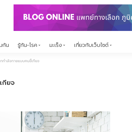
้มกัน
รู้ทัน-โรค
มะเร็ง
เกี่ยวกับเว็บไซต์
กกำลังกายแบบคนขี้เกียจ
เกียจ