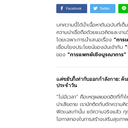
Facebook
Twitter
บทความนี้ได้นำเนื้อหาต้นฉบับที่เต
ความน่าเชื่อถือด้วยแนวคิดและงานวิ
โดยเฉพาะการนำเสนอเรื่อง
“การเ
เชื่อมโยงประโยชน์ของมันเข้ากับ
“
ของ
“การแพทย์เชิงบูรณาการ”
แค่ขยับก็เท่ากับออกกำลังกาย: ค้น
ประจำวัน
“ไม่มีเวลา” คือเหตุผลยอดฮิตที่
น่าเสียดาย เรามักติดกับดักความคิด
ฟิตเนสเท่านั้น แต่ความจริงแล้ว ท
โอกาสทองในการสร้างเสริมสุขภาพ