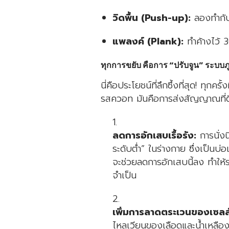
วิดพื้น (Push-up):
ลองทำกับ
แพลงค์ (Plank):
ทำค้างไว้ 3
ทุกการขยับ คือการ “ปรับจูน” ระบบภูม
นี่คือประโยชน์ที่ลึกซึ้งที่สุด! ทุกคร
รสควอท มันคือการส่งสัญญาณที่
ลดการอักเสบเรื้อรัง:
การนั่งน
ระดับต่ำ” ในร่างกาย ซึ่งเป็นบ
จะช่วยลดการอักเสบนี้ลง ทำให้ร
จำเป็น
เพิ่มการลาดตระเวนของเซลล์ภู
ไหลเวียนของเลือดและน้ำเหลือง 