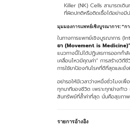
Killer (NK) Cells สามารถเดิน
ที่ผิดปกติหรือติดเชื้อได้อย่างม
มุมมองการแพทย์เชิงบูรณาการ: “กา
ในทางการแพทย์เชิงบูรณาการ (I
ยา (Movement is Medicine)
แนวทางนี้ไม่ได้ปฏิเสธการออกกำลั
เคลื่อนไหวมีคุณค่า” การสร้างวิถีช
การใช้ยาป้องกันโรคที่ดีที่สุดและยั่งย
อย่ารอให้มีเวลาว่างหนึ่งชั่วโมงเ
ทุกนาทีของชีวิต เพราะทุกย่างก้าว
สินทรัพย์ที่ล้ำค่าที่สุด นั่นคือสุ
รายการอ้างอิง