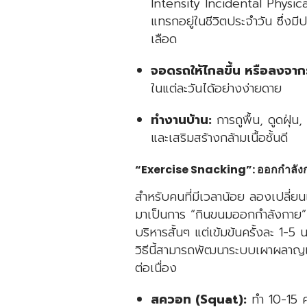
Intensity Incidental Physica
แทรกอยู่ในชีวิตประจำวัน ซึ่งม
เลือด
จอดรถให้ไกลขึ้น หรือลงจาก
ในแต่ละวันได้อย่างง่ายดาย
ทำงานบ้าน:
การถูพื้น, ดูดฝุ่
และเสริมสร้างกล้ามเนื้อชั้นดี
“Exercise Snacking”: ออกกำลังกา
สำหรับคนที่มีเวลาน้อย ลองเปลี่
มาเป็นการ “กินขนมออกกำลังกาย
บริหารสั้นๆ แต่เข้มข้นครั้งละ 1-5 
วิธีนี้สามารถพัฒนาระบบเผาผลาญ
ต่อเนื่อง
สควอท (Squat):
ทำ 10-15 คร