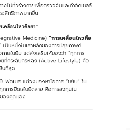
ทางไปทั่วร่างกายเพื่อตรวจจับและกำจัดเซลล์
ีประสิทธิภาพมากขึ้น
รเคลื่อนไหวคือยา”
ntegrative Medicine)
“การเคลื่อนไหวคือ
”
เป็นหนึ่งในเสาหลักของการมีสุขภาพดี
งกายในยิม แต่ส่งเสริมให้มองว่า “ทุกการ
ีวิตที่กระฉับกระเฉง (Active Lifestyle) คือ
ืนที่สุด
พื่อไปฟิตเนส แต่จงมองหาโอกาส “ขยับ” ใน
 ทุกการยืดเส้นยืดสาย คือการลงทุนใน
ขภาพของคุณเอง