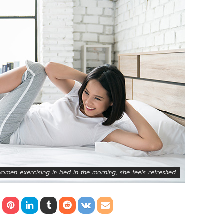
omen exercising in bed in the morning, she feels refreshed.