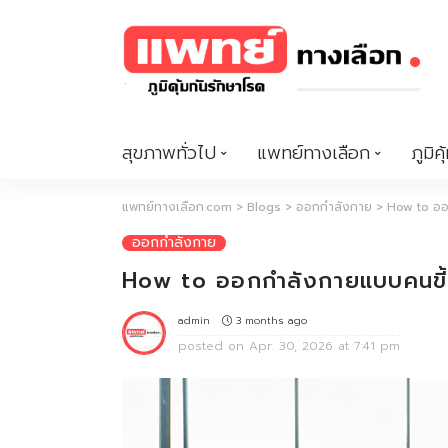
สุขภาพทั่วไป
แพทย์ทางเลือก
ภูมิคุ
แพทย์ทางเลือก.com
>
Blogs
>
ออกกำลังกาย
>
How to ออ
ออกกำลังกาย
How to ออกกำลังกายแบบคนขี้
3 months ago
admin
posted on
Apr. 30, 2026 at 7:41 pm