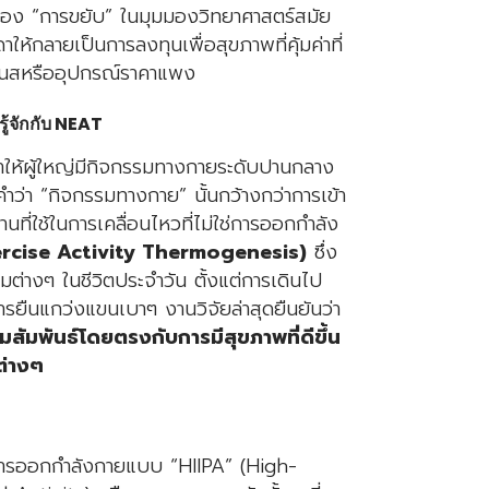
อง “การขยับ” ในมุมมองวิทยาศาสตร์สมัย
ให้กลายเป็นการลงทุนเพื่อสุขภาพที่คุ้มค่าที่
ตเนสหรืออุปกรณ์ราคาแพง
ู้จักกับ NEAT
ห้ผู้ใหญ่มีกิจกรรมทางกายระดับปานกลาง
คำว่า “กิจกรรมทางกาย” นั้นกว้างกว่าการเข้า
ที่ใช้ในการเคลื่อนไหวที่ไม่ใช่การออกกำลัง
rcise Activity Thermogenesis)
ซึ่ง
่างๆ ในชีวิตประจำวัน ตั้งแต่การเดินไป
ยืนแกว่งแขนเบาๆ งานวิจัยล่าสุดยืนยันว่า
มสัมพันธ์โดยตรงกับการมีสุขภาพที่ดีขึ้น
ต่างๆ
ารออกกำลังกายแบบ “HIIPA” (High-