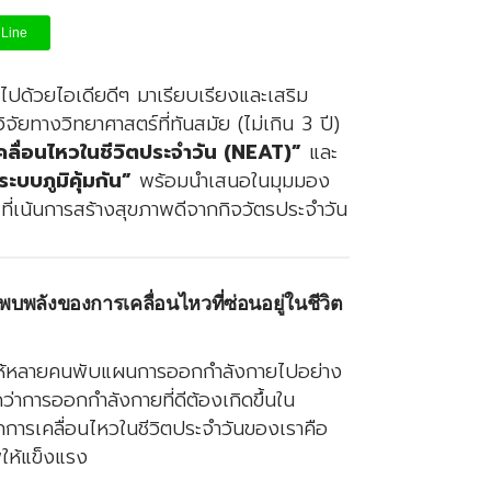
Line
็มไปด้วยไอเดียดีๆ มาเรียบเรียงและเสริม
จัยทางวิทยาศาสตร์ที่ทันสมัย (ไม่เกิน 3 ปี)
คลื่อนไหวในชีวิตประจำวัน (NEAT)”
และ
ระบบภูมิคุ้มกัน”
พร้อมนำเสนอในมุมมอง
ที่เน้นการสร้างสุขภาพดีจากกิจวัตรประจำวัน
พบพลังของการเคลื่อนไหวที่ซ่อนอยู่ในชีวิต
ทำให้หลายคนพับแผนการออกกำลังกายไปอย่าง
ว่าการออกกำลังกายที่ดีต้องเกิดขึ้นใน
ุกการเคลื่อนไหวในชีวิตประจำวันของเราคือ
ให้แข็งแรง