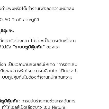
กำแพงหรือโต๊ะทำงานเพื่อลดความหนักลง
0-60 วินาที ขณะดูทีวี
ิคุ้มกัน
ั้งที่เราขยับร่างกาย ไม่ว่าจะเป็นการเดินหรือกา
ดีไปยัง
“ระบบภูมิคุ้มกัน”
ของเรา
ิ่งๆ เป็นเวลานานส่งเสริมให้เกิด “การอักเสบ
่อเกิดของสารพัดโรค การเคลื่อนไหวเป็นประจำ
ะบบภูมิคุ้มกันไม่ต้องทำงานหนักเกินความ
มิคุ้มกัน:
การขยับร่างกายช่วยกระตุ้นการ
ทำให้เซลล์เม็ดเลือดขาว เช่น Natural