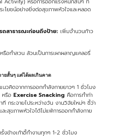
l Activity) หรือการออกแรงหนักสั้นๆ ที่
ีประโยชน์อย่างยิ่งต่อสุขภาพหัวใจและหลอด
รถสาธารณะก่อนถึงป้าย:
เพิ่มจำนวนก้าว
น, หรือทำสวน ล้วนเป็นการเผาผลาญแคลอรี่
ยสั้นๆ แต่ได้ผลเกินคาด
ยนแนวคิดจากการออกกำลังกายยาวๆ 1 ชั่วโมง
” หรือ
Exercise Snacking
คือการทำท่า
นาที กระจายไประหว่างวัน งานวิจัยใหม่ๆ ชี้ว่า
และสุขภาพหัวใจได้ไม่แพ้การออกกำลังกาย
ั้งข้างเก้าอี้ทำงานทุกๆ 1-2 ชั่วโมง