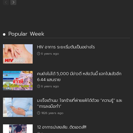
Popular Week
HIV อาการ ระยะเริ่มต้นเป็นอย่างไร
6 years ago
คนยังไม่ได้ 5,000 มีข่าวดี หลังวันนี้ แจกไปแล้วอีก
6.44 แสนราย
6 years ago
มะเร็งเต้านม: โรคร้ายที่พ่ายแพ้ได้ด้วย “ความรู้” และ
“การลงมือทำ”
1826 years ago
12 อาการน่าสงสัย…ติดเอดส์!!!