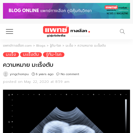
แพทย์ทางเลือก.com
>
Blogs
>
รู้ทัน-โรค
>
มะเร็ง
>
ความหมาย มะเร็งตับ
มะเร็ง
มะเร็งตับ
รู้ทัน-โรค
ความหมาย มะเร็งตับ
6 years ago
No comment
yingchompu
posted on
May. 22, 2020 at 8:59 am