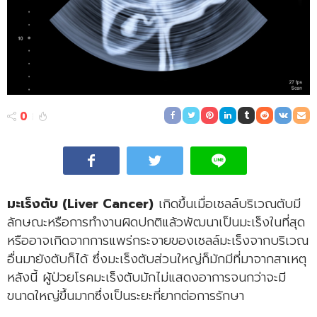
0
มะเร็งตับ (Liver Cancer)
เกิดขึ้นเมื่อเซลล์บริเวณตับมี
ลักษณะหรือการทำงานผิดปกติแล้วพัฒนาเป็นมะเร็งในที่สุด
หรืออาจเกิดจากการแพร่กระจายของเซลล์มะเร็งจากบริเวณ
อื่นมายังตับก็ได้ ซึ่งมะเร็งตับส่วนใหญ่ก็มักมีที่มาจากสาเหตุ
หลังนี้ ผู้ป่วยโรคมะเร็งตับมักไม่แสดงอาการจนกว่าจะมี
ขนาดใหญ่ขึ้นมากซึ่งเป็นระยะที่ยากต่อการรักษา