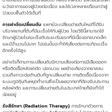
ระวังอาการของผู้ป่วยต่อเนื่อง และใช้เวลาหลายเดือนกว่าผู้
ป่วยจะฟื้นตัวได้เต็มที่
การผ่าตัดเปลี่ยนตับ
แพทย์จะเปลี่ยนถ่ายตับใหม่ที่ได้รับ
บริจาคแทนที่ตับที่มีมะเร็งให้กับผู้ป่วย โดยวิธีนี้สามารถใช้
รักษาผู้ป่วยโรคมะเร็งตับระยะเริ่มแรกที่มีเนื้องอกขนาดเล็ก
และมีจำนวนไม่มาก ไม่เช่นนั้นจะทำให้เสี่ยงต่อการเกิดมะเร็ง
อีกครั้งได้สูง
อย่างไรก็ตามการเปลี่ยนตับมีความเสี่ยงต่อการมีเลือดออก
หรือติดเชื้อหลังผ่าตัด ปอดบวม ผลข้างเคียงจากยาสลบ
รวมถึงภาวะต่อต้านตับที่ถูกเปลี่ยนถ่าย การติดเชื้อเนื่องจาก
ระบบภูมิคุ้นกันหยุดทำงานซึ่งเป็นผลจากยาที่ต้องรับประทาน
หลังผ่าตัด และการเปลี่ยนถ่ายตับในประเทศไทยก็ยังทำได้
น้อยอยู่
รังสีรักษา (Radiation Therapy)
การรักษาด้วยการ