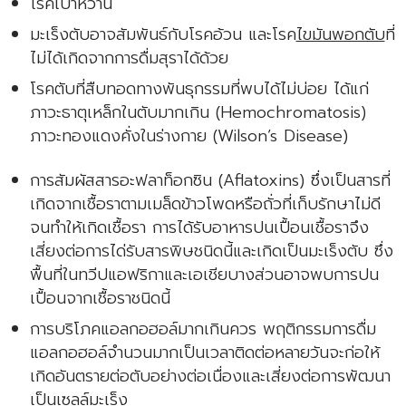
โรคเบาหวาน
มะเร็งตับอาจสัมพันธ์กับโรคอ้วน และโรค
ไขมันพอกตับ
ที่
ไม่ได้เกิดจากการดื่มสุราได้ด้วย
โรคตับที่สืบทอดทางพันธุกรรมที่พบได้ไม่บ่อย ได้แก่
ภาวะธาตุเหล็กในตับมากเกิน (Hemochromatosis)
ภาวะทองแดงคั่งในร่างกาย (Wilson’s Disease)
การสัมผัสสารอะฟลาท็อกซิน (Aflatoxins) ซึ่งเป็นสารที่
เกิดจากเชื้อราตามเมล็ดข้าวโพดหรือถั่วที่เก็บรักษาไม่ดี
จนทำให้เกิดเชื้อรา การได้รับอาหารปนเปื้อนเชื้อราจึง
เสี่ยงต่อการได่รับสารพิษชนิดนี้และเกิดเป็นมะเร็งตับ ซึ่ง
พื้นที่ในทวีปแอฟริกาและเอเชียบางส่วนอาจพบการปน
เปื้อนจากเชื้อราชนิดนี้
การบริโภคแอลกอฮอล์มากเกินควร พฤติกรรมการดื่ม
แอลกอฮอล์จำนวนมากเป็นเวลาติดต่อหลายวันจะก่อให้
เกิดอันตรายต่อตับอย่างต่อเนื่องและเสี่ยงต่อการพัฒนา
เป็นเซลล์มะเร็ง