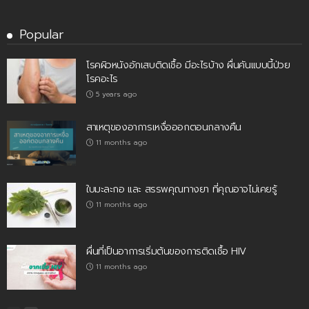
Popular
โรคผิวหนังอักเสบติดเชื้อ มีอะไรบ้าง ผื่นคันแบบนี้ป่วย
โรคอะไร
5 years ago
สาเหตุของอาการเหงื่อออกตอนกลางคืน
11 months ago
ใบมะละกอ และ สรรพคุณทางยา ที่คุณอาจไม่เคยรู้
11 months ago
ผื่นที่เป็นอาการเริ่มต้นของการติดเชื้อ HIV
11 months ago