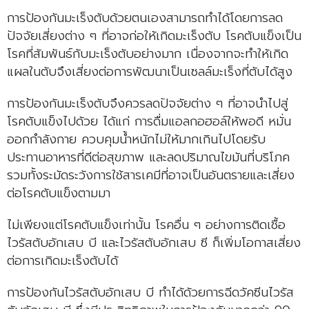
การป้องกันมะเร็งตับด้วยตนเองสามารถทำได้โดยการลด
ปัจจัยเสี่ยงต่าง ๆ ที่อาจก่อให้เกิดมะเร็งตับ โรคตับแข็งเป็น
โรคที่สัมพันธ์กับมะเร็งตับอย่างมาก เนื่องจากจะทำให้เกิด
แผลในตับจึงเสี่ยงต่อการพัฒนาเป็นเซลล์มะเร็งที่ตับได้สูง
การป้องกันมะเร็งตับจึงควรลดปัจจัยต่าง ๆ ที่อาจนำไปสู่
โรคตับแข็งไปด้วย ได้แก่ การดื่มแอลกอฮอล์ให้พอดี หมั่น
ออกกำลังกาย ควบคุมน้ำหนักไม่ให้มากเกินไปโดยรับ
ประทานอาหารที่ดีต่อสุขภาพ และลดปริมาณไขมันที่บริโภค
รวมทั้งระมัดระวังการใช้สารเคมีที่อาจเป็นอันตรายและเสี่ยง
ต่อโรคตับแข็งตามมา
ไม่เพียงแต่โรคตับแข็งเท่านั้น โรคอื่น ๆ อย่างการติดเชื้อ
ไวรัสตับอักเสบ บี และไวรัสตับอักเสบ ซี ก็เพิ่มโอกาสเสี่ยง
ต่อการเกิดมะเร็งตับได้
การป้องกันไวรัสตับอักเสบ บี ทำได้ด้วยการฉีดวัคซีนไวรัส