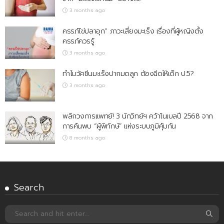
3 months ago
ครรภ์ไข่ปลาอุก” ภาวะเสี่ยงมะเร็ง เรื่องที่ผู้หญิงตั้ง
ครรภ์ควรรู้
3 months ago
ทำไมวัคซีนมะเร็งปากมดลูก ต้องฉีดให้เด็ก ป.5?
3 months ago
พลิกวงการแพทย์! 3 นักวิทย์ฯ คว้าโนเบลปี 2568 จาก
การค้นพบ “ผู้พิทักษ์” แห่งระบบภูมิคุ้มกัน
8 months ago
Search