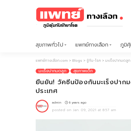
สุขภาพทั่วไป
แพทย์ทางเลือก
ภูมิคุ
แพทย์ทางเลือก.com
>
Blogs
>
รู้ทัน-โรค
>
มะเร็งปากมดลูก
มะเร็งปากมดลูก
สุขภาพเด็ก
ยืนยัน! วัคซีนป้องกันมะเร็งปาก
ประเทศ
6 years ago
admin
posted on
Jan. 09, 2021 at 8:57 am