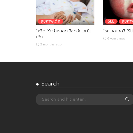
สุขภาพเด็ก
SLE
สุขภา
โควิด-19 กับหลอดเลือดอักเสบใน
โรคเอสแอลอี (SLE
เด็ก
6 years ago
5 months ago
Search