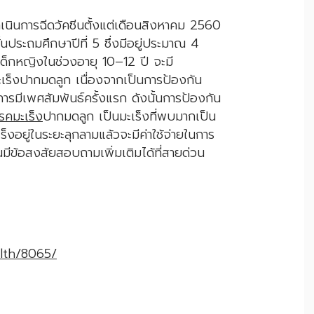
มดำเนินการฉีดวัคซีนตั้งแต่เดือนสิงหาคม 2560
้นประถมศึกษาปีที่ 5 ซึ่งมีอยู่ประมาณ 4
เด็กหญิงในช่วงอายุ 10–12 ปี จะมี
เร็งปากมดลูก เนื่องจากเป็นการป้องกัน
อนการมีเพศสัมพันธ์ครั้งแรก ดังนั้นการป้องกัน
รคมะเร็ง
ปากมดลูก เป็นมะเร็งที่พบมากเป็น
ร็งอยู่ในระยะลุกลามแล้วจะมีค่าใช้จ่ายในการ
มีข้อสงสัยสอบถามเพิ่มเติมได้ที่สายด่วน
lth/8065/