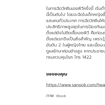
ในการฉีดวัคซีนเอชพีวีครั้งนี้ เริ่
นี้เป็นต้นไป โดยจะฉีดในเด็กหญิงชั
แสนคนทั่วประเทศ การฉีดวัคซีนให้
ประสิทธิภาพสูงสุดในการป้องกันมะ
ตั้งแต่ยังไม่ติดเชื้อเอชพีวี คือก่
ตั้งแต่แรกจึงเป็นสิ่งสำคัญ เพราะ
โ
อันดับ 2 ในผู้หญิงไทย และเมื่อมะเ
ดูแลรักษาค่อนข้างสูง หากประชาชน
กรมควบคุมโรค โทร 1422
ขอขอบคุณ
https://www.sanook.com/hea
ภาพ :
iStock