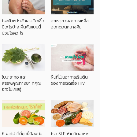
โรคผิวหนังอักเสบติดเชื้อ
สาเหตุของอาการเหงื่อ
มีอะไรบ้าง ผื่นคันแบบนี้
ออกตอนกลางคืน
ป่วยโรคอะไร
ใบมะละกอ และ
ผื่นที่เป็นอาการเริ่มต้น
สรรพคุณทางยา ที่คุณ
ของการติดเชื้อ HIV
อาจไม่เคยรู้
6 ผลไม้ ที่มีฤทธิ์ป้องกัน
โรค SLE ห้ามกินอาหาร