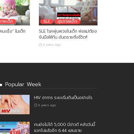
ภาพเด็ก
SLE
สุขภาพเด็ก
คมะเร็ง” ในเด็ก
SLE โรคพุ่มพวงในเด็ก พ่อแม่ต้อง
รับมือให้ทัน อันตรายถึงชีวิต!!
6 years ago
Popular Week
HIV อาการ ระยะเริ่มต้นเป็นอย่างไร
6 years ago
คนยังไม่ได้ 5,000 มีข่าวดี หลังวันนี้
แจกไปแล้วอีก 6.44 แสนราย