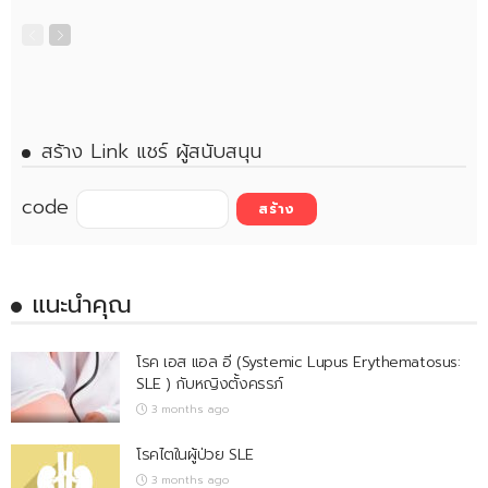
สร้าง Link แชร์ ผู้สนับสนุน
code
แนะนำคุณ
โรค เอส แอล อี (Systemic Lupus Erythematosus:
SLE ) กับหญิงตั้งครรภ์
3 months ago
โรคไตในผู้ป่วย SLE
3 months ago