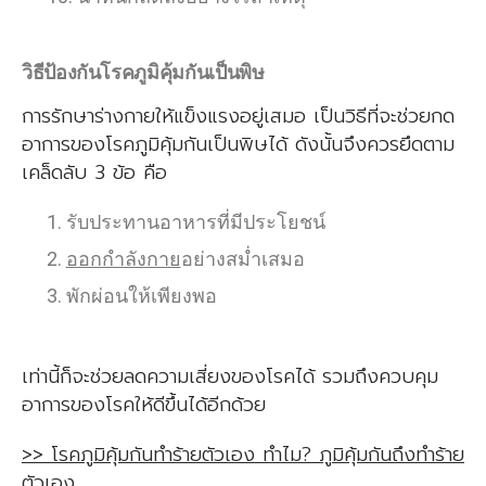
วิธีป้องกันโรคภูมิคุ้มกันเป็นพิษ
การรักษาร่างกายให้แข็งแรงอยู่เสมอ เป็นวิธีที่จะช่วยกด
อาการของโรคภูมิคุ้มกันเป็นพิษได้ ดังนั้นจึงควรยึดตาม
เคล็ดลับ 3 ข้อ คือ
รับประทานอาหารที่มีประโยชน์
ออกกำลังกาย
อย่างสม่ำเสมอ
พักผ่อนให้เพียงพอ
เท่านี้ก็จะช่วยลดความเสี่ยงของโรคได้ รวมถึงควบคุม
อาการของโรคให้ดีขึ้นได้อีกด้วย
>> โรคภูมิคุ้มกันทำร้ายตัวเอง ทำไม? ภูมิคุ้มกันถึงทำร้าย
ตัวเอง