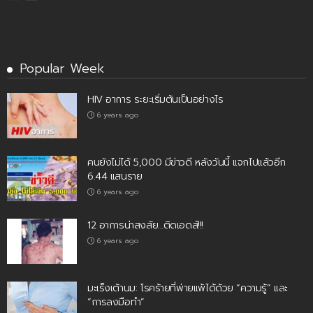
Popular Week
HIV อาการ ระยะเริ่มต้นเป็นอย่างไร
6 years ago
คนยังไม่ได้ 5,000 มีข่าวดี หลังวันนี้ แจกไปแล้วอีก
6.44 แสนราย
6 years ago
12 อาการน่าสงสัย…ติดเอดส์!!!
6 years ago
มะเร็งเต้านม: โรคร้ายที่พ่ายแพ้ได้ด้วย “ความรู้” และ
“การลงมือทำ”