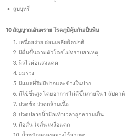
สูบบุหรี่
10 สัญญาณอันตราย โรคภูมิคุ้มกันเป็นพิษ
เหนื่อยง่าย อ่อนเพลียผิดปกติ
มีผื่นขึ้นตามตัวโดยไม่ทราบสาเหตุ
ผิวไวต่อแสงแดด
ผมร่วง
มีแผลที่ริมฝีปากและข้างในปาก
มีไข้ขึ้นสูง โดยอาการไม่ดีขึ้นภายใน 1 สัปดาห์
ปวดข้อ ปวดกล้ามเนื้อ
ปวดปลายนิ้วมือเท้าเวลาถูกความเย็น
มือสั่น ใจสั่น เหงื่อแตก
น้ำหนักลดลงอย่างไร้สาเหตุ