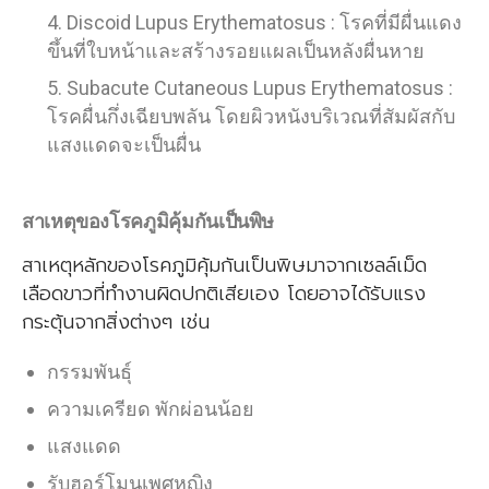
Discoid Lupus Erythematosus : โรคที่มีผื่นแดง
ขึ้นที่ใบหน้าและสร้างรอยแผลเป็นหลังผื่นหาย
Subacute Cutaneous Lupus Erythematosus :
โรคผื่นกึ่งเฉียบพลัน โดยผิวหนังบริเวณที่สัมผัสกับ
แสงแดดจะเป็นผื่น
สาเหตุของโรคภูมิคุ้มกันเป็นพิษ
สาเหตุหลักของโรคภูมิคุ้มกันเป็นพิษมาจากเซลล์เม็ด
เลือดขาวที่ทำงานผิดปกติเสียเอง โดยอาจได้รับแรง
กระตุ้นจากสิ่งต่างๆ เช่น
กรรมพันธุ์
ความเครียด พักผ่อนน้อย
แสงแดด
รับฮอร์โมนเพศหญิง