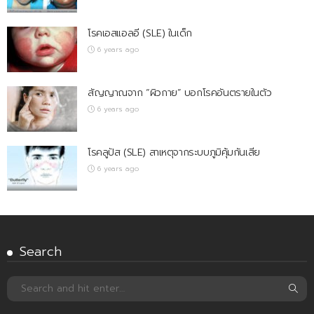
โรคเอสแอลอี (SLE) ในเด็ก
6 years ago
สัญญาณจาก “ผิวกาย” บอกโรคอันตรายในตัว
6 years ago
โรคลูปัส (SLE) สาเหตุจากระบบภูมิคุ้มกันเสีย
6 years ago
Search