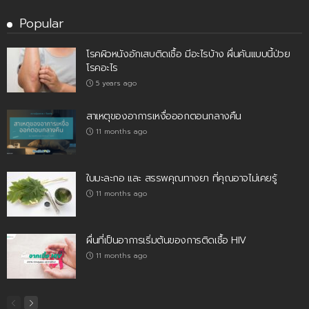
Popular
โรคผิวหนังอักเสบติดเชื้อ มีอะไรบ้าง ผื่นคันแบบนี้ป่วย
โรคอะไร
5 years ago
สาเหตุของอาการเหงื่อออกตอนกลางคืน
11 months ago
ใบมะละกอ และ สรรพคุณทางยา ที่คุณอาจไม่เคยรู้
11 months ago
ผื่นที่เป็นอาการเริ่มต้นของการติดเชื้อ HIV
11 months ago