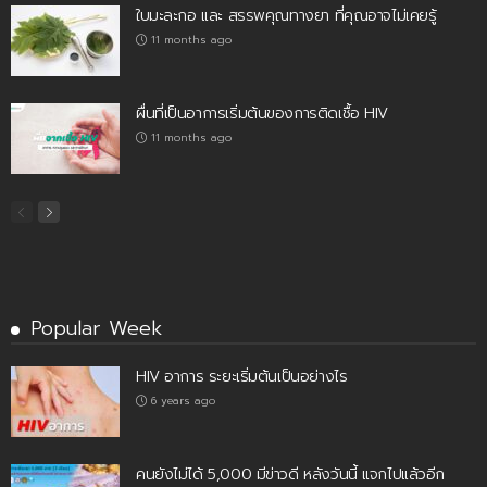
ใบมะละกอ และ สรรพคุณทางยา ที่คุณอาจไม่เคยรู้
11 months ago
ผื่นที่เป็นอาการเริ่มต้นของการติดเชื้อ HIV
11 months ago
Popular Week
HIV อาการ ระยะเริ่มต้นเป็นอย่างไร
6 years ago
คนยังไม่ได้ 5,000 มีข่าวดี หลังวันนี้ แจกไปแล้วอีก