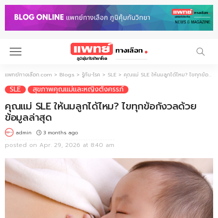
แพทย์ทางเลือก.com
>
Blogs
>
รู้ทัน-โรค
>
SLE
>
คุณแม่ SLE ให้นมลูกได้ไหม? ไขทุกข้อกังวลด้วยข้อมูลล่าสุด
SLE
สุขภาพคุณแม่และหญิงตั้งครรภ์
คุณแม่ SLE ให้นมลูกได้ไหม? ไขทุกข้อกังวลด้วย
ข้อมูลล่าสุด
3 months ago
admin
posted on
Apr. 29, 2026 at 8:40 am