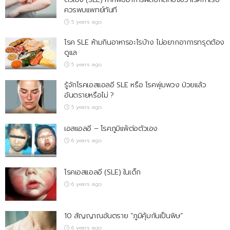
ควรพบแพทย์ทันที
5 years ago
โรค SLE ห้ามกินอาหารอะไรบ้าง ไม่อยากอาการทรุดต้อง
ดูแล
5 years ago
รู้จักโรคเอสแอลอี SLE หรือ โรคพุ่มพวง ป่วยแล้ว
อันตรายหรือไม่ ?
5 years ago
เอสแอลอี – โรคภูมิแพ้ต่อตัวเอง
6 years ago
โรคเอสแอลอี (SLE) ในเด็ก
6 years ago
10 สัญญาณอันตราย “ภูมิคุ้มกันเป็นพิษ”
6 years ago