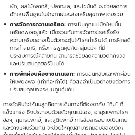
ผัก, ผลไม้หลากสี, ปลาทะเล, และไขมันดี จะช่วยลดการ
อักเสบพื้นฐานในร่างกายและส่งเสริมสุขภาพโดยรวม
การจัดการความเครียด:
การเป็นคุณแม่มือใหม่นั้น
เครียดพออยู่แล้ว เมื่อรวมกับการจัดการโรคเรื้อรัง
ความเครียดอาจเป็นตัวกระตุ้นให้โรคกำเริบได้ การฝึกสติ,
การทำสมาธิ, หรือการพูดคุยกับกลุ่มแม่ๆ ที่มี
ประสบการณ์คล้ายกัน สามารถช่วยลดความวิตกกังวล
และปรับสมดุลฮอร์โมนได้
การพักผ่อนคือยาขนานเอก:
การนอนหลับและพักผ่อน
ให้เพียงพอ (เท่าที่จะทำได้) คือสิ่งจำเป็นอย่างยิ่งต่อการ
ปรับสมดุลของระบบภูมิคุ้มกัน
การตัดสินใจให้นมลูกคือการเดินทางที่ต้องอาศัย “ทีม” ที่
แข็งแกร่ง ซึ่งประกอบด้วยตัวคุณแม่เอง, อายุรแพทย์โรค
ข้อฯ, กุมารแพทย์, และสูติแพทย์ การสื่อสารอย่างเปิดเผย
และวางแผนร่วมกัน จะช่วยให้คุณสามารถมอบของขวัญ