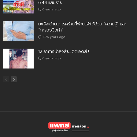
6.44 แสนราย
6 years ago
มะเร็งเต้านม: โรคร้ายที่พ่ายแพ้ได้ด้วย “ความรู้” และ
“การลงมือทำ”
1826 years ago
12 อาการน่าสงสัย…ติดเอดส์!!!
6 years ago