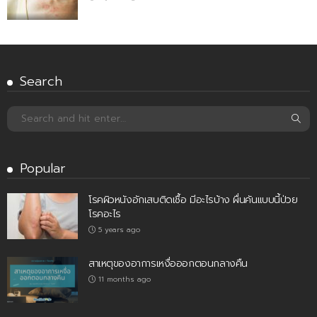
Search
Popular
โรคผิวหนังอักเสบติดเชื้อ มีอะไรบ้าง ผื่นคันแบบนี้ป่วย
โรคอะไร
5 years ago
สาเหตุของอาการเหงื่อออกตอนกลางคืน
11 months ago