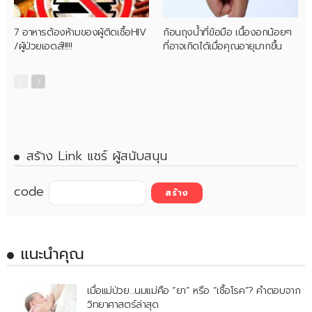
7 อาหารต้องห้ามของผู้ติดเชื้อHIV
ก้อนถุงน้ำที่ข้อมือ เนื้องอกน้อยๆ
/ผู้ป่วยเอดส์!!!!!
ที่อาจเกิดได้เมื่อคุณอายุมากขึ้น
สร้าง Link แชร์ ผู้สนับสนุน
code
แนะนำคุณ
เมื่อแม่ป่วย…นมแม่คือ “ยา” หรือ “เชื้อโรค”? คำตอบจาก
วิทยาศาสตร์ล่าสุด