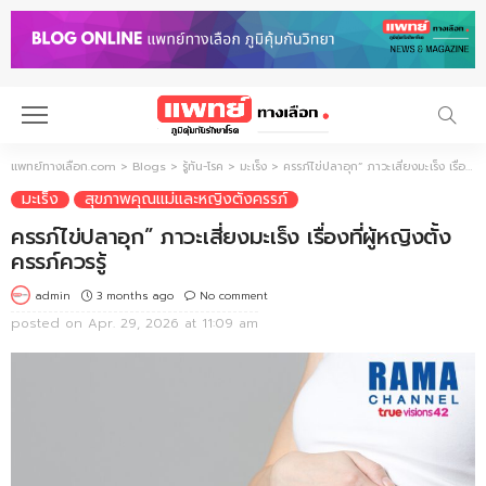
แพทย์ทางเลือก.com
>
Blogs
>
รู้ทัน-โรค
>
มะเร็ง
>
ครรภ์ไข่ปลาอุก” ภาวะเสี่ยงมะเร็ง เรื่องที่ผู้หญิงตั้งครรภ์ควรรู้
มะเร็ง
สุขภาพคุณแม่และหญิงตั้งครรภ์
ครรภ์ไข่ปลาอุก” ภาวะเสี่ยงมะเร็ง เรื่องที่ผู้หญิงตั้ง
ครรภ์ควรรู้
3 months ago
No comment
admin
posted on
Apr. 29, 2026 at 11:09 am