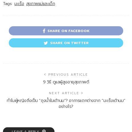
Tags:
มะเร็ง
สุขภาพแม่และเด็ก
SHARE ON FACEBOOK
SHARE ON TWITTER
PREVIOUS ARTICLE
9 วิธี ดูแลผู้สูงอายุสุขภาพดี
NEXT ARTICLE
ทำไมผู้หญิงถึงเป็น “ถุงน้ำในเต้านม”? อาการแตกต่างจาก “มะเร็งเต้านม”
อย่างไร?
LEAVE A REPLY