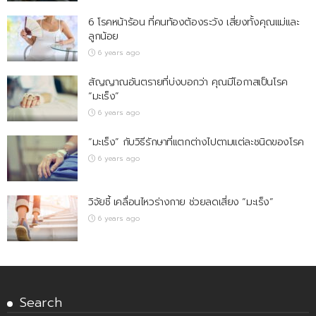
6 โรคหน้าร้อน ที่คนท้องต้องระวัง เสี่ยงทั้งคุณแม่และ
ลูกน้อย
6 years ago
สัญญาณอันตรายที่บ่งบอกว่า คุณมีโอกาสเป็นโรค
“มะเร็ง”
6 years ago
“มะเร็ง” กับวิธีรักษาที่แตกต่างไปตามแต่ละชนิดของโรค
6 years ago
วิจัยชี้ เคลื่อนไหวร่างกาย ช่วยลดเสี่ยง “มะเร็ง”
6 years ago
Search