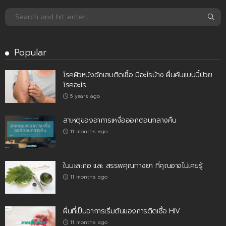
Popular
โรคผิวหนังอักเสบติดเชื้อ มีอะไรบ้าง ผื่นคันแบบนี้ป่วย
โรคอะไร
5 years ago
สาเหตุของอาการเหงื่อออกตอนกลางคืน
11 months ago
ใบมะละกอ และ สรรพคุณทางยา ที่คุณอาจไม่เคยรู้
11 months ago
ผื่นที่เป็นอาการเริ่มต้นของการติดเชื้อ HIV
11 months ago