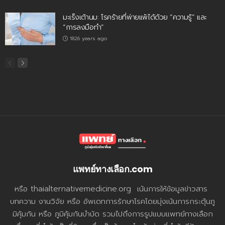
มะเร็งเต้านม: โรคร้ายที่พ่ายแพ้ได้ด้วย “ความรู้” และ
“การลงมือทำ”
1826 years ago
แพทย์ทางเลือก.com
หรือ thaialternativemedicine.org เน้นการให้ข้อมูลข่าวสาร
บทความ งานวิจัย หรือ อัพเดทการรักษาโรคโดยมุ่งเน้นการกระตุ้นภู
มิคุ้มกัน หรือ ภูมิคุ้มกันบำบัด รวมไปถึงการรูปแบบแพทย์ทางเลือก