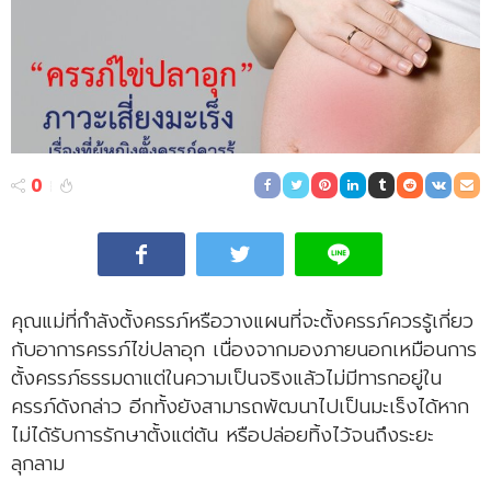
0
คุณแม่ที่กำลังตั้งครรภ์หรือวางแผนที่จะตั้งครรภ์ควรรู้เกี่ยว
กับอาการครรภ์ไข่ปลาอุก เนื่องจากมองภายนอกเหมือนการ
ตั้งครรภ์ธรรมดาแต่ในความเป็นจริงแล้วไม่มีทารกอยู่ใน
ครรภ์ดังกล่าว อีกทั้งยังสามารถพัฒนาไปเป็นมะเร็งได้หาก
ไม่ได้รับการรักษาตั้งแต่ต้น หรือปล่อยทิ้งไว้จนถึงระยะ
ลุกลาม