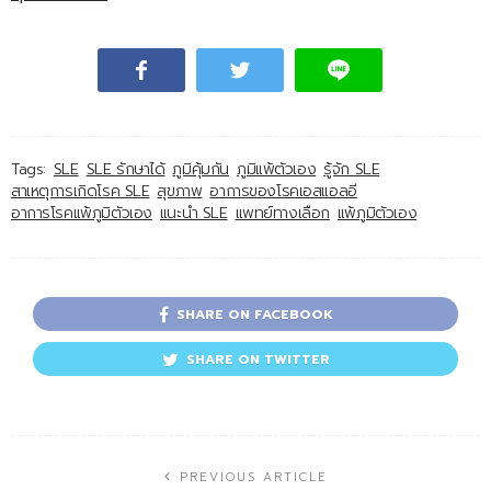
Tags:
SLE
SLE รักษาได้
ภูมิคุ้มกัน
ภูมิแพ้ตัวเอง
รู้จัก SLE
สาเหตุการเกิดโรค SLE
สุขภาพ
อาการของโรคเอสแอลอี
อาการโรคแพ้ภูมิตัวเอง
แนะนำ SLE
แพทย์ทางเลือก
แพ้ภูมิตัวเอง
SHARE ON FACEBOOK
SHARE ON TWITTER
PREVIOUS ARTICLE