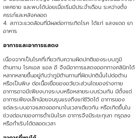
เพศชาย และพบได้บ่อยเมื่อเริ่มมีประจำเดือน ระหว่างตั้ง
ครรภ์และหลังคลอด
4. สภาวะแวดล้อมที่มีผลต่อการเกิดโรค ได้แก่ แสงแดด ยา
อาหาร
อาการและอาการแสดง
เนื่องจากเป็นโรคที่เกี่ยวกับความผิดปกติของระบบภูมิ
ต้านทาน โรคเอส แอล อี จึงมีอาการแสดงออกทางคลินิกได้
หลากหลายขึ้นอยู่กับว่าภูมิต้านทานที่ผิดปกตินั้นไปต่อต้าน
หรือเป็นพิษ ต่อเนื้อเยื่อของอวัยวะส่วนใดของร่างกาย
อาการอาจมีเพียงบางระบบหรือหลายระบบร่วมกัน มีตั้งแต่
อาการเพียงเล็กน้อยจนรุนแรงถึงแก่ชีวิตได้ อาการของ
แต่ละระบบอาจแสดงออกมาในเวลาเดียวกัน หรือเกิดขึ้นใน
ช่วงต่อมาของการดำเนินโรค อาการจึงมีระยะทุเลา ทรุดลง
หรือกำเริบได้ตลอดเวลา
อาการที่พบได้