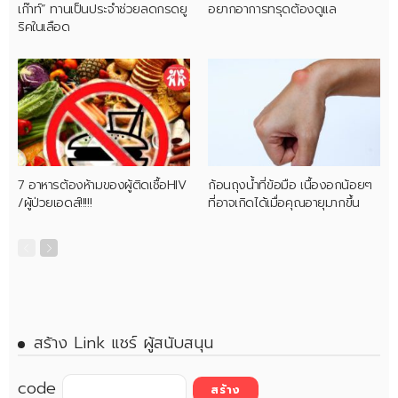
เก๊าท์” ทานเป็นประจำช่วยลดกรดยู
อยากอาการทรุดต้องดูแล
ริคในเลือด
7 อาหารต้องห้ามของผู้ติดเชื้อHIV
ก้อนถุงน้ำที่ข้อมือ เนื้องอกน้อยๆ
/ผู้ป่วยเอดส์!!!!!
ที่อาจเกิดได้เมื่อคุณอายุมากขึ้น
สร้าง Link แชร์ ผู้สนับสนุน
code