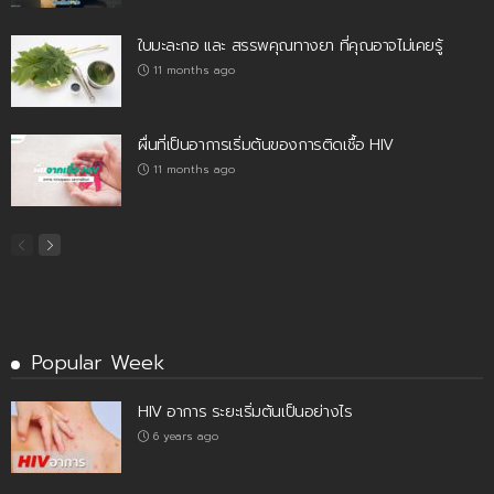
ใบมะละกอ และ สรรพคุณทางยา ที่คุณอาจไม่เคยรู้
11 months ago
ผื่นที่เป็นอาการเริ่มต้นของการติดเชื้อ HIV
11 months ago
Popular Week
HIV อาการ ระยะเริ่มต้นเป็นอย่างไร
6 years ago