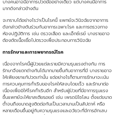
บางคนอาจมีอาการปวดข้ออย่างเดียว แต่บางคนมีอาการ
มากดังกล่าวข้างต้น
จะทราบได้อย่างไรว่าเป็นโรคนี้ แพทย์จะวินิจฉัยจากอาการ
ดังกล่าวข้างต้นร่วมกับอาการเฉพาะโรค และการตรวจทาง
ห้องปฏิบัติการ เช่น ตรวจเลือด และเอ็กซ์เรย์ บางรายอาจ
ต้องตัดเนื้อเยื่อไปตรวจเพื่อประกอบการวินิจฉัย
การรักษาและการพยากรณ์โรค
เนื่องจากโรคนี้ผู้ป่วยแต่ละรายมีความรุนแรงต่างกัน การ
รักษาจึงแตกต่างกันได้มากมายขึ้นกับอาการที่มี บางรายอาจ
ให้เพียงยาแก้ปวดเท่านั้น แต่อย่างไรก็ตามการรักษาจะเน้น
การควบคุมการกำเริบของโรคให้สงบโดยเร็ว และรักษาต่อ
เนื่องเพื่อมิให้โรคกำเริบอีก สำหรับผู้ป่วยที่มีอาการรุนแรง
ขึ้นแพทย์จะให้ยาสเตียรอยด์ เช่น เพรดนิโซโลน ตั้งแต่ขนาด
ต่ำจนถึงขนาดสูงติดต่อกันเป็นเวลานานเป็นสัปดาห์ หรือ
หลายเดือนขึ้นอยู่กับความรุนแรงและอวัยวะที่มีการอักเสบ