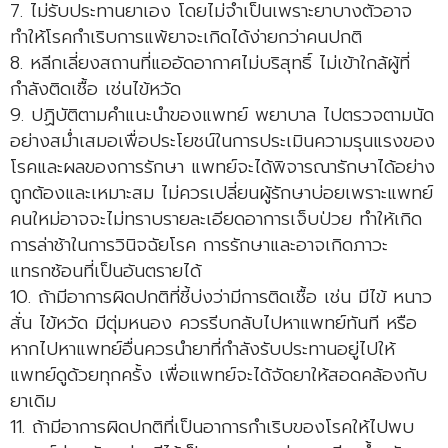
7. ไม่รับประทานยาเอง โดยไม่จำเป็นเพราะยาบางตัวอาจ
ทำให้โรคกำเริบการแพ้ยาจะเกิดได้ง่ายกว่าคนปกติ
8. หลีกเลี่ยงสถานที่แออัดอากาศไม่บริสุทธิ์ ไม่เข้าใกล้ผู้ที่
กำลังติดเชื้อ เช่นไข้หวัด
9. ปฏิบัติตามคำแนะนำของแพทย์ พยาบาล ไปตรวจตามนัด
อย่างสม่ำเสมอเพื่อประโยชน์ในการประเมินความรุนแรงของ
โรคและผลของการรักษา แพทย์จะได้พิจารณารักษาได้อย่าง
ถูกต้องและเหมาะสม ไม่ควรเปลี่ยนผู้รักษาบ่อยเพราะแพทย์
คนใหม่อาจจะไม่ทราบรายละเอียดอาการเจ็บป่วย ทำให้เกิด
การล่าช้าในการวินิจฉัยโรค การรักษาและอาจเกิดภาวะ
แทรกซ้อนที่เป็นอันตรายได้
10. ถ้ามีอาการผิดปกติที่ชี้บ่งว่ามีการติดเชื้อ เช่น มีไข้ หนาว
สั่น ไข้หวัด มีตุ่มหนอง ควรรีบกลับไปหาแพทย์ทันที หรือ
หากไปหาแพทย์อื่นควรนำยาที่กำลังรับประทานอยู่ไปให้
แพทย์ดูด้วยทุกครั้ง เพื่อแพทย์จะได้จัดยาให้สอดคล้องกับ
ยาเดิม
11. ถ้ามีอาการผิดปกติที่เป็นอาการกำเริบของโรคให้ไปพบ