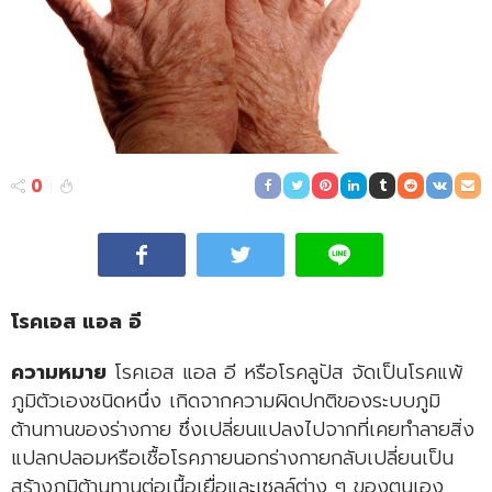
0
โรคเอส แอล อี
ความหมาย
โรคเอส แอล อี หรือโรคลูปัส จัดเป็นโรคแพ้
ภูมิตัวเองชนิดหนึ่ง เกิดจากความผิดปกติของระบบภูมิ
ต้านทานของร่างกาย ซึ่งเปลี่ยนแปลงไปจากที่เคยทำลายสิ่ง
แปลกปลอมหรือเชื้อโรคภายนอกร่างกายกลับเปลี่ยนเป็น
สร้างภูมิต้านทานต่อเนื้อเยื่อและเซลล์ต่าง ๆ ของตนเอง