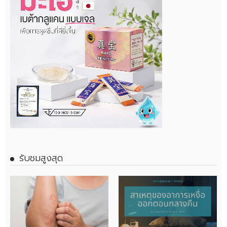
รับชมสูงสุด