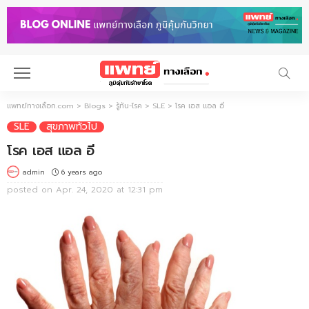
แพทย์ทางเลือก.com
>
Blogs
>
รู้ทัน-โรค
>
SLE
>
โรค เอส แอล อี
SLE
สุขภาพทั่วไป
โรค เอส แอล อี
6 years ago
admin
posted on
Apr. 24, 2020 at 12:31 pm