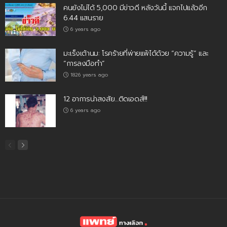
คนยังไม่ได้ 5,000 มีข่าวดี หลังวันนี้ แจกไปแล้วอีก
6.44 แสนราย
6 years ago
มะเร็งเต้านม: โรคร้ายที่พ่ายแพ้ได้ด้วย “ความรู้” และ
“การลงมือทำ”
1826 years ago
12 อาการน่าสงสัย…ติดเอดส์!!!
6 years ago