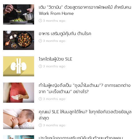
เติม “วิตามิน” ด้วยสูตรอาหารจากผักผลไม้ สำหรับคน
Work From Home
3 months ago
อาหาร เสริมภูมิคุ้มกัน ต้านโรค
3 months ago
โรคไตในผู้ป่วย SLE
3 months ago
ทำไมผู้หญิงถึงเป็น “ถุงน้ำในเต้านม”? อาการแตกต่าง
จาก “มะเร็งเต้านม” อย่างไร?
3 months ago
คุณแม่ SLE ให้นมลูกได้ไหม? ไขทุกข้อกังวลด้วยข้อมูล
ล่าสุด
3 months ago
ประโยชน์ของการเสริมภูมิคุ้มกันด้วยเบต้ากลูแคน