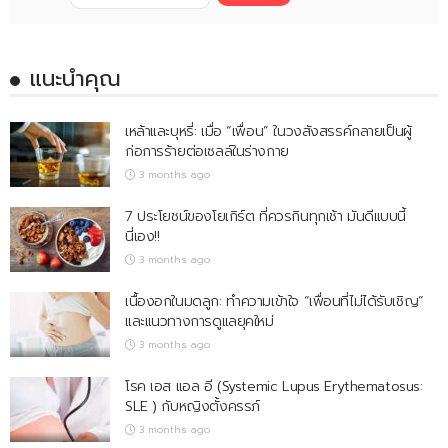
แนะนำคุณ
เหล้าและบุหรี่: เมื่อ “เพื่อน” ในวงสังสรรค์กลายเป็นผู้
ก่อการร้ายต่อเซลล์ในร่างกาย
3 months ago
7 ประโยชน์ของโยเกิร์ต ที่ควรกินทุกเช้า มันดีแบบนี้
นี่เอง!!
3 months ago
เนื้องอกในมดลูก: ทำความเข้าใจ “เพื่อนที่ไม่ได้รับเชิญ”
และแนวทางการดูแลยุคใหม่
3 months ago
โรค เอส แอล อี (Systemic Lupus Erythematosus:
SLE ) กับหญิงตั้งครรภ์
3 months ago