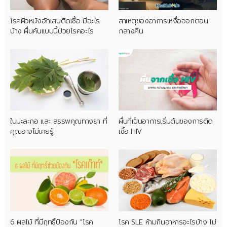
โรคผิวหนังอักเสบติดเชื้อ มีอะไร
สาเหตุของอาการเหงื่อออกตอน
บ้าง ผื่นคันแบบนี้ป่วยโรคอะไร
กลางคืน
ใบมะละกอ และ สรรพคุณทางยา ที่
ผื่นที่เป็นอาการเริ่มต้นของการติด
คุณอาจไม่เคยรู้
เชื้อ HIV
6 ผลไม้ ที่มีฤทธิ์ป้องกัน “โรค
โรค SLE ห้ามกินอาหารอะไรบ้าง ไม่