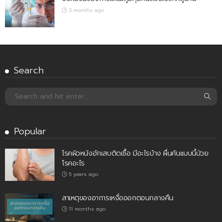
3 months ago
Search
Popular
โรคผิวหนังอักเสบติดเชื้อ มีอะไรบ้าง ผื่นคันแบบนี้ป่วย
โรคอะไร
5 years ago
สาเหตุของอาการเหงื่อออกตอนกลางคืน
11 months ago