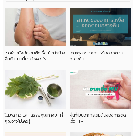
โรคผิวหนังอักเสบติดเชื้อ มีอะไรบ้าง
สาเหตุของอาการเหงื่อออกตอน
ผื่นคันแบบนี้ป่วยโรคอะไร
กลางคืน
ใบมะละกอ และ สรรพคุณทางยา ที่
ผื่นที่เป็นอาการเริ่มต้นของการติด
คุณอาจไม่เคยรู้
เชื้อ HIV