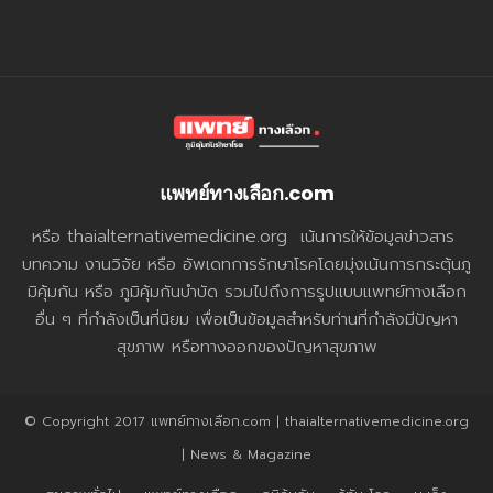
แพทย์ทางเลือก.com
หรือ thaialternativemedicine.org เน้นการให้ข้อมูลข่าวสาร
บทความ งานวิจัย หรือ อัพเดทการรักษาโรคโดยมุ่งเน้นการกระตุ้นภู
มิคุ้มกัน หรือ ภูมิคุ้มกันบำบัด รวมไปถึงการรูปแบบแพทย์ทางเลือก
อื่น ๆ ที่กำลังเป็นที่นิยม เพื่อเป็นข้อมูลสำหรับท่านที่กำลังมีปัญหา
สุขภาพ หรือทางออกของปัญหาสุขภาพ
© Copyright 2017 แพทย์ทางเลือก.com | thaialternativemedicine.org
| News & Magazine