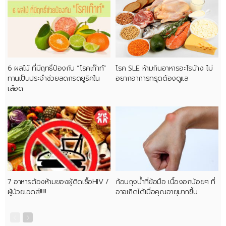
6 ผลไม้ ที่มีฤทธิ์ป้องกัน “โรคเก๊าท์”
โรค SLE ห้ามกินอาหารอะไรบ้าง ไม่
ทานเป็นประจำช่วยลดกรดยูริคใน
อยากอาการทรุดต้องดูแล
เลือด
7 อาหารต้องห้ามของผู้ติดเชื้อHIV /
ก้อนถุงน้ำที่ข้อมือ เนื้องอกน้อยๆ ที่
ผู้ป่วยเอดส์!!!!!
อาจเกิดได้เมื่อคุณอายุมากขึ้น