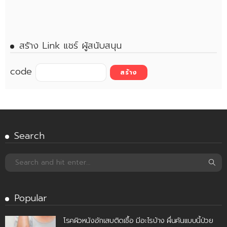
สร้าง Link แชร์ ผู้สนับสนุน
code
Search
Popular
โรคผิวหนังอักเสบติดเชื้อ มีอะไรบ้าง ผื่นคันแบบนี้ป่วย