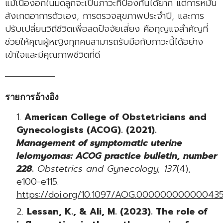
แม้เนื้องอกในมดลูกจะเป็นภาวะที่ป้องกันได้ยาก แต่การหมั่น
สังเกตอาการตัวเอง, การตรวจสุขภาพประจำปี, และการ
ปรับเปลี่ยนวิถีชีวิตเพื่อลดปัจจัยเสี่ยง คือกุญแจสำคัญที่
ช่วยให้คุณผู้หญิงทุกคนสามารถรับมือกับภาวะนี้ได้อย่าง
เข้าใจและมีคุณภาพชีวิตที่ดี
รายการอ้างอิง
American College of Obstetricians and
Gynecologists (ACOG). (2021).
Management of symptomatic uterine
leiomyomas: ACOG practice bulletin, number
228
.
Obstetrics and Gynecology, 137
(4),
e100-e115.
https://doi.org/10.1097/AOG.000000000000435
Lessan, K., & Ali, M. (2023). The role of