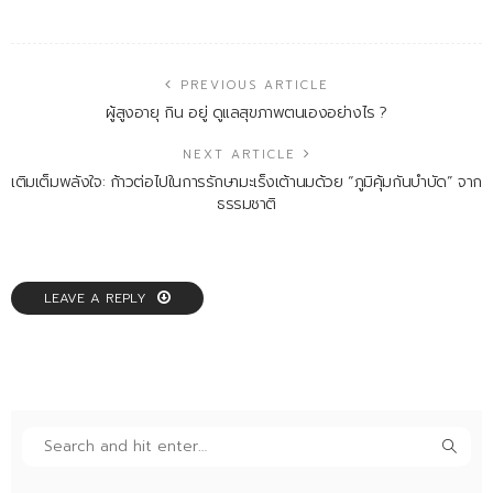
PREVIOUS ARTICLE
ผู้สูงอายุ กิน อยู่ ดูแลสุขภาพตนเองอย่างไร ?
NEXT ARTICLE
เติมเต็มพลังใจ: ก้าวต่อไปในการรักษามะเร็งเต้านมด้วย “ภูมิคุ้มกันบำบัด” จาก
ธรรมชาติ
LEAVE A REPLY