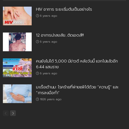
HIV อาการ ระยะเริ่มต้นเป็นอย่างไร
6 years ago
12 อาการน่าสงสัย…ติดเอดส์!!!
6 years ago
คนยังไม่ได้ 5,000 มีข่าวดี หลังวันนี้ แจกไปแล้วอีก
6.44 แสนราย
6 years ago
มะเร็งเต้านม: โรคร้ายที่พ่ายแพ้ได้ด้วย “ความรู้” และ
“การลงมือทำ”
1826 years ago