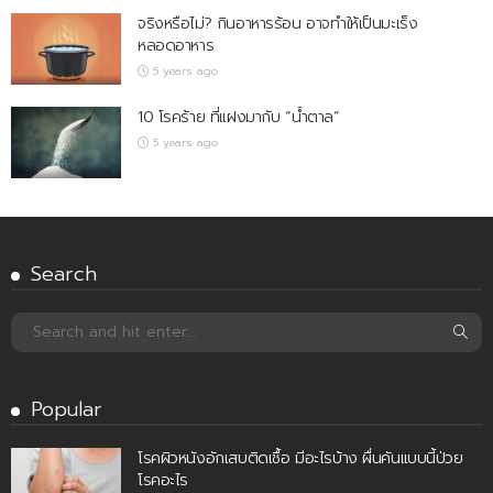
จริงหรือไม่? กินอาหารร้อน อาจทำให้เป็นมะเร็ง
หลอดอาหาร
5 years ago
10 โรคร้าย ที่แฝงมากับ “น้ำตาล”
5 years ago
Search
Popular
โรคผิวหนังอักเสบติดเชื้อ มีอะไรบ้าง ผื่นคันแบบนี้ป่วย
โรคอะไร