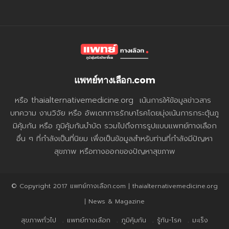
แพทย์ทางเลือก.com
หรือ thaialternativemedicine.org เน้นการให้ข้อมูลข่าวสาร
บทความ งานวิจัย หรือ อัพเดทการรักษาโรคโดยมุ่งเน้นการกระตุ้นภู
มิคุ้มกัน หรือ ภูมิคุ้มกันบำบัด รวมไปถึงการรูปแบบแพทย์ทางเลือก
อื่น ๆ ที่กำลังเป็นที่นิยม เพื่อเป็นข้อมูลสำหรับท่านที่กำลังมีปัญหา
สุขภาพ หรือทางออกของปัญหาสุขภาพ
© Copyright 2017 แพทย์ทางเลือก.com | thaialternativemedicine.org
| News & Magazine
สุขภาพทั่วไป
แพทย์ทางเลือก
ภูมิคุ้มกัน
รู้ทัน-โรค
มะเร็ง