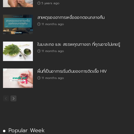
5 years ago
สาเหตุของอาการเหงื่อออกตอนกลางคืน
11 months ago
ใบมะละกอ และ สรรพคุณทางยา ที่คุณอาจไม่เคยรู้
11 months ago
ผื่นที่เป็นอาการเริ่มต้นของการติดเชื้อ HIV
11 months ago
Popular Week