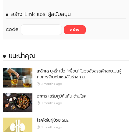
สร้าง Link แชร์ ผู้สนับสนุน
code
แนะนำคุณ
เหล้าและบุหรี่: เมื่อ “เพื่อน” ในวงสังสรรค์กลายเป็นผู้
ก่อการร้ายต่อเซลล์ในร่างกาย
3 months ago
อาหาร เสริมภูมิคุ้มกัน ต้านโรค
3 months ago
โรคไตในผู้ป่วย SLE
3 months ago