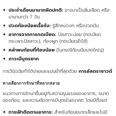
ประจำเดือนมามากผิดปกติ:
อาจมาเป็นลิ่มเลือด หรือ
มานานกว่า 7 วัน
ปวดท้องน้อยเรื้อรัง:
รู้สึกหน่วงๆ หรือปวดบีบ
อาการจากการกดเบียด:
ปัสสาวะบ่อย (กดเบียด
กระเพาะปัสสาวะ), ท้องผูก (กดเบียดลำไส้)
คลำพบก้อนที่ท้องน้อย
(ในกรณีก้อนมีขนาดใหญ่)
ภาวะมีบุตรยาก
การวินิจฉัยทำได้ง่ายและแม่นยำที่สุดด้วย
การอัลตราซาวด์
ทางเลือกการรักษาที่หลากหลาย
แนวทางการรักษาขึ้นอยู่กับความรุนแรงของอาการ, ขนาด
ของก้อน, และความต้องการมีบุตรในอนาคต โดยมีตั้งแต่:
การเฝ้าติดตามอาการ:
สำหรับก้อนขนาดเล็กและไม่มี