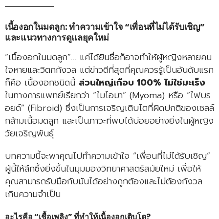
เนื้องอกในมดลูก: ทำความเข้าใจ “เพื่อนที่ไม่ได้รับเชิญ”
และแนวทางการดูแลยุคใหม่
“เนื้องอกในมดลูก”… แค่ได้ยินชื่อก็อาจทำให้ผู้หญิงหลายคน
ใจหายและวิตกกังวล แต่ข่าวดีที่สุดที่คุณควรรู้เป็นอันดับแรก
ก็คือ เนื้องอกชนิดนี้
ส่วนใหญ่เกือบ 100% ไม่ใช่มะเร็ง
ในทางการแพทย์เรียกว่า “ไมโอมา” (Myoma) หรือ “ไฟบร
อยด์” (Fibroid) ซึ่งเป็นการเจริญเติบโตที่ผิดปกติของเซลล์
กล้ามเนื้อมดลูก และเป็นภาวะที่พบได้บ่อยอย่างยิ่งในผู้หญิง
วัยเจริญพันธุ์
บทความนี้จะพาคุณไปทำความเข้าใจ “เพื่อนที่ไม่ได้รับเชิญ”
ผู้นี้ให้ลึกซึ้งยิ่งขึ้นในมุมมองวิทยาศาสตร์สมัยใหม่ เพื่อให้
คุณสามารถรับมือกับมันได้อย่างถูกต้องและไม่ต้องกังวล
เกินความจำเป็น
อะไรคือ “เชื้อเพลิง” ที่ทำให้เนื้องอกเติบโต?