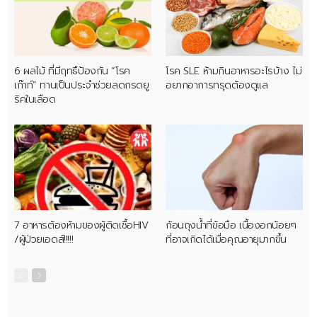
6 ผลไม้ ที่มีฤทธิ์ป้องกัน “โรค
โรค SLE ห้ามกินอาหารอะไรบ้าง ไม่
เก๊าท์” ทานเป็นประจำช่วยลดกรดยู
อยากอาการทรุดต้องดูแล
ริคในเลือด
7 อาหารต้องห้ามของผู้ติดเชื้อHIV
ก้อนถุงน้ำที่ข้อมือ เนื้องอกน้อยๆ
/ผู้ป่วยเอดส์!!!!!
ที่อาจเกิดได้เมื่อคุณอายุมากขึ้น