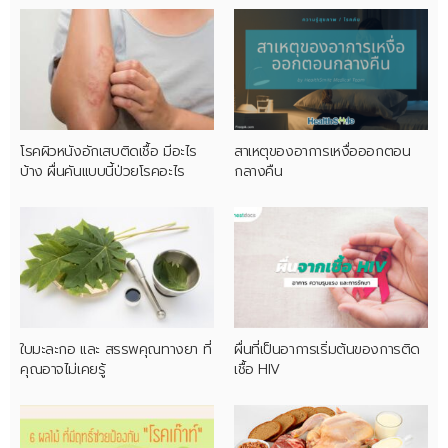
โรคผิวหนังอักเสบติดเชื้อ มีอะไร
สาเหตุของอาการเหงื่อออกตอน
บ้าง ผื่นคันแบบนี้ป่วยโรคอะไร
กลางคืน
ใบมะละกอ และ สรรพคุณทางยา ที่
ผื่นที่เป็นอาการเริ่มต้นของการติด
คุณอาจไม่เคยรู้
เชื้อ HIV