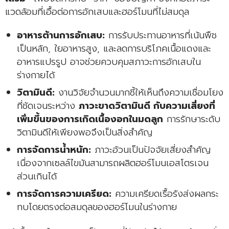
แวดล้อมที่เอื้อต่อการอักเสบและฮอร์โมนที่ไม่สมดุล
อาหารต้านการอักเสบ:
การรับประทานอาหารที่เน้นพืช
เป็นหลัก, ใยอาหารสูง, และลดการบริโภคเนื้อแดงและ
อาหารแปรรูป อาจช่วยควบคุมสภาวะการอักเสบใน
ร่างกายได้
วิตามินดี:
งานวิจัยจำนวนมากชี้ให้เห็นถึงความเชื่อมโยง
ที่ชัดเจนระหว่าง
ภาวะขาดวิตามินดี กับความเสี่ยงที่
เพิ่มขึ้นของการเกิดเนื้องอกในมดลูก
การรักษาระดับ
วิตามินดีให้เพียงพอจึงเป็นสิ่งสำคัญ
การจัดการน้ำหนัก:
ภาวะอ้วนเป็นปัจจัยเสี่ยงสำคัญ
เนื่องจากเซลล์ไขมันสามารถผลิตฮอร์โมนเอสโตรเจน
ส่วนเกินได้
การจัดการความเครียด:
ความเครียดเรื้อรังส่งผลกระ
ทบโดยตรงต่อสมดุลของฮอร์โมนในร่างกาย