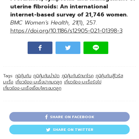
uterine fibroids: An international
internet-based survey of 21,746 women.
BMC Women’s Health, 21
(1), 257.
https://doi.org/10.1186/s12905-021-01398-3
Tags:
ภูมิคุ้มกัน
ภูมิคุ้มกันบำบัด
ภูมิคุ้มกันรักษาโรค
ภูมิคุ้มกันสู้ไวร้ส
มะเร็ง
เกี่ยวข้อง-มะเร็งปากมดลูก
เกี่ยวข้อง-มะเร็งรังไข่
เกี่ยวข้อง-มะเร็งเยื่อบุโพรงมดลูก
SHARE ON FACEBOOK
SHARE ON TWITTER