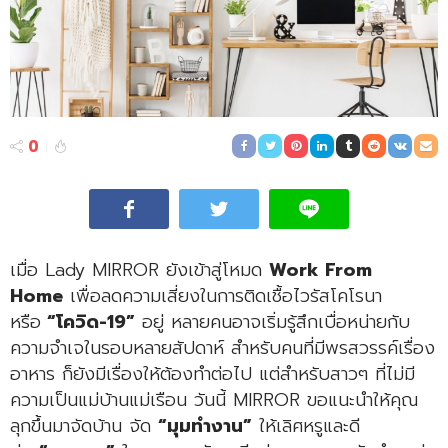
0
เมื่อ Lady MIRROR ยังเข้าสู่โหมด
Work From
Home
เพื่อลดความเสี่ยงในการติดเชื้อไวรัสโคโรนา
หรือ
“โควิด-19”
อยู่ หลายคนอาจเริ่มรู้สึกเบื่อหน่ายกับ
ความจำเจในรอบหลายสัปดาห์ สำหรับคนที่มีพรสวรรค์เรื่อง
อาหาร ก็ยังมีเรื่องให้ต้องทำต่อไป แต่สำหรับสาวๆ ที่ไม่มี
ความเป็นแม่บ้านแม่เรือน วันนี้ MIRROR ขอแนะนำให้คุณ
ลุกขึ้นมาจัดบ้าน จัด
“มุมทำงาน”
ให้เลิศหรูและดี