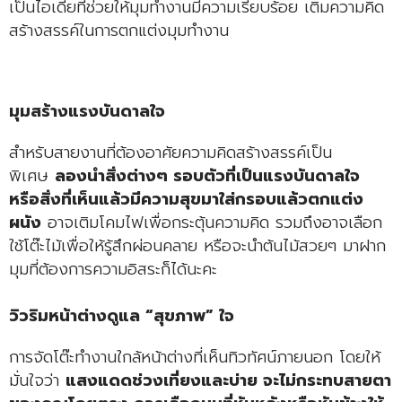
เป็นไอเดียที่ช่วยให้มุมทำงานมีความเรียบร้อย เติมความคิด
สร้างสรรค์ในการตกแต่งมุมทำงาน
มุมสร้างแรงบันดาลใจ
สำหรับสายงานที่ต้องอาศัยความคิดสร้างสรรค์เป็น
พิเศษ
ลองนำสิ่งต่างๆ รอบตัวที่เป็นแรงบันดาลใจ
หรือสิ่งที่เห็นแล้วมีความสุขมาใส่กรอบแล้วตกแต่ง
ผนัง
อาจเติมโคมไฟเพื่อกระตุ้นความคิด รวมถึงอาจเลือก
ใช้โต๊ะไม้เพื่อให้รู้สึกผ่อนคลาย หรือจะนำต้นไม้สวยๆ มาฝาก
มุมที่ต้องการความอิสระก็ได้นะคะ
วิวริมหน้าต่างดูแล “สุขภาพ” ใจ
การจัดโต๊ะทำงานใกล้หน้าต่างที่เห็นทิวทัศน์ภายนอก โดยให้
มั่นใจว่า
แสงแดดช่วงเที่ยงและบ่าย จะไม่กระทบสายตา