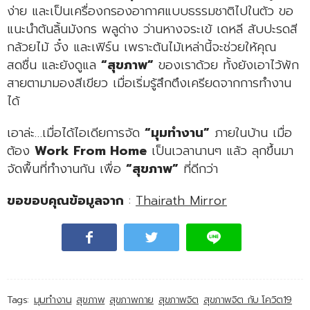
ง่าย และเป็นเครื่องกรองอากาศแบบธรรมชาติไปในตัว ขอ
แนะนำต้นลิ้นมังกร พลูด่าง ว่านหางจระเข้ เดหลี สับปะรดสี
กล้วยไม้ จั๋ง และเฟิร์น เพราะต้นไม้เหล่านี้จะช่วยให้คุณ
สดชื่น และยังดูแล
“สุขภาพ”
ของเราด้วย ทั้งยังเอาไว้พัก
สายตามามองสีเขียว เมื่อเริ่มรู้สึกตึงเครียดจากการทำงาน
ได้
เอาล่ะ…เมื่อได้ไอเดียการจัด
“มุมทำงาน”
ภายในบ้าน เมื่อ
ต้อง
Work From Home
เป็นเวลานานๆ แล้ว ลุกขึ้นมา
จัดพื้นที่ทำงานกัน เพื่อ
“สุขภาพ”
ที่ดีกว่า
ขอขอบคุณข้อมูลจาก
:
Thairath Mirror
Tags:
มุมทำงาน
สุขภาพ
สุขภาพกาย
สุขภาพจิต
สุขภาพจิต กับ โควิต19