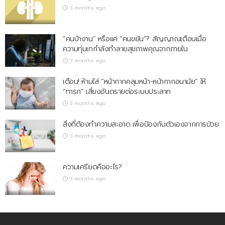
3 months ago
“คนบ้างาน” หรือแค่ “คนขยัน”? สัญญาณเตือนเมื่อ
ความทุ่มเทกำลังทำลายสุขภาพคุณจากภายใน
3 months ago
เตือน! ห้ามใส่ “หน้ากากคลุมหน้า-หน้ากากอนามัย” ให้
“ทารก” เสี่ยงอันตรายต่อระบบประสาท
3 months ago
สิ่งที่ต้องทำความสะอาด เพื่อป้องกันตัวเองจากการป่วย
3 months ago
ความเครียดคืออะไร?
3 months ago