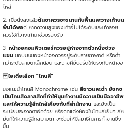
ไหล่
2. เมื่อนั่งลงแล้ว
ต้นขาควรจะขนานกับพื้นและวางเท้าบน
พื้นได้พอ
ดี หากความสูงของเก้าอี้ไม่ได้ระดับและเท้าลอย
ควรใช้ที่วางเท้ามาช่วยรองรับ
3.
หน้าจอคอมพิวเตอร์ควรอยู่ห่างจากตัวหนึ่งช่วง
แขน
ขอบบนของหน้าจอควรอยู่ระดับสายตาพอดี หรือต่ำ
กว่าระดับสายตาเล็กน้อย และวางคีย์บอร์ดให้ตรงกับหน้าจอ
ไอเดียเลือก “โทนสี”
ขอแนะนำโทนสี Monochrome เช่น
สีขาวและดำ ยังคง
เป็นโทนสีคลาสสิกที่ทำให้มุมทำงานมีความเป็นมืออาชีพ
และให้ความรู้สึกใกล้เคียงกับที่สำนักงาน
และยังเป็น
ระเบียบสะอาดตาอีกด้วย หรือตกแต่งห้องในโทนสีเย็นๆ สีห
ม่นที่ให้ความรู้สึกสบายตา จะช่วยให้มีสมาธิในการทำงานยิ่ง
ขึ้น