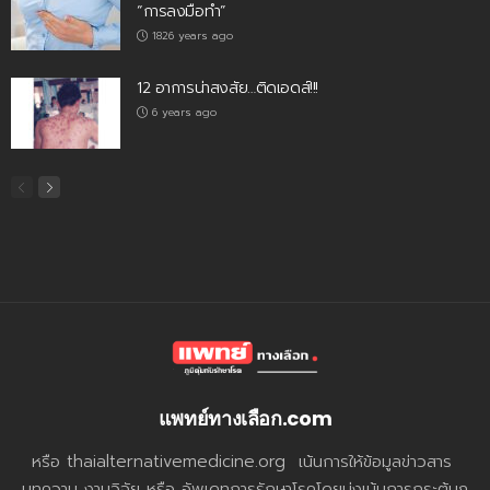
“การลงมือทำ”
1826 years ago
12 อาการน่าสงสัย…ติดเอดส์!!!
6 years ago
แพทย์ทางเลือก.com
หรือ thaialternativemedicine.org เน้นการให้ข้อมูลข่าวสาร
บทความ งานวิจัย หรือ อัพเดทการรักษาโรคโดยมุ่งเน้นการกระตุ้นภู