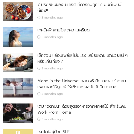
7 ประโยชน์ของโยเกิร์ต ที่ควรกินทุกเช้า มันดีแบบนี้
นี่เอง!!
3 months ago
เทคนิคฝึกหายใจลดความเครียด
3 months ago
เช็กด่วน ! อ่อนเพลีย ไม่มีแรง เหนื่อยง่าย เราป่วยแน่ ๆ
หรือแค่ขี้เกียจ ?
3 months ago
Alone in the Universe: ถอดรหัสวิทยาศาสตร์ความ
เหงา และวิธีดูแลใจให้แข็งแกร่งฉบับนักบินอวกาศ
3 months ago
เติม “วิตามิน” ด้วยสูตรอาหารจากผักผลไม้ สำหรับคน
Work From Home
3 months ago
โรคไตในผู้ป่วย SLE