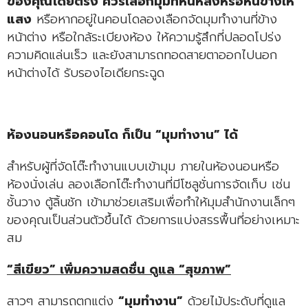
ของคุณโดยตรง ควรเลือกมุมที่หันหลังหรือหันข้างให้
แสง
หรือหากอยู่ในคอนโดลองเลือกจัดมุมทำงานที่ข้าง
หน้าต่าง หรือใกล้ระเบียงห้อง ให้ความรู้สึกที่ปลอดโปร่ง
ความคิดแล่นเร็ว และยังสามารถทอดสายตาออกไปนอก
หน้าต่างได้ รับรองไอเดียกระฉูด
ห้องนอนหรือคอนโด ก็เป็น “มุมทำงาน” ได้
สำหรับผู้ที่จัดโต๊ะทำงานแบบเข้ามุม ภายในห้องนอนหรือ
ห้องนั่งเล่น ลองเลือกโต๊ะทำงานที่มีโซลูชั่นการจัดเก็บ เช่น
ชั้นวาง ตู้ลิ้นชัก เข้ามาช่วยเสริมเพื่อทำให้มุมสำนักงานเล็กๆ
ของคุณเป็นส่วนตัวขึ้นได้ ด้วยการแบ่งสรรพื้นที่อย่างเหมาะ
สม
“สีเขียว” เพิ่มความสดชื่น ดูแล “สุขภาพ”
สาวๆ สามารถตกแต่ง
“มุมทำงาน”
ด้วยไม้ประดับที่ดูแล