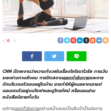
0
CNN มีรายงานว่าความกังวลในเรื่องโคโรนาไวรัส การเว้น
ระยะห่างทางสังคม การปิดสถาน
ออกกำลังกาย
และการ
กักบริเวณตัวเองอยู่ในบ้าน อาจทำให้ผู้คนอยากเอาแต่
นอนขดตัวอยู่บนโซฟาและดูโทรทัศน์ หรือนอนอ่าน
หนังสือนิยายทั้งวัน
แต่การ
ออกกำลังกาย
อย่างสม่ำเสมอเป็นสิ่งจำเป็นต่อการ