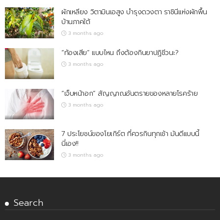
ผักเหลียง วิตามินเอสูง บำรุงดวงตา ราชินีแห่งผักพื้น
บ้านภาคใต้
3 months ago
“ท้องเสีย” แบบไหน ถึงต้องกินยาปฏิชีวนะ?
3 months ago
“เจ็บหน้าอก” สัญญาณอันตรายของหลายโรคร้าย
3 months ago
7 ประโยชน์ของโยเกิร์ต ที่ควรกินทุกเช้า มันดีแบบนี้
นี่เอง!!
3 months ago
Search