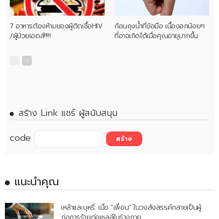
7 อาหารต้องห้ามของผู้ติดเชื้อHIV
ก้อนถุงน้ำที่ข้อมือ เนื้องอกน้อยๆ
/ผู้ป่วยเอดส์!!!!!
ที่อาจเกิดได้เมื่อคุณอายุมากขึ้น
สร้าง Link แชร์ ผู้สนับสนุน
code
แนะนำคุณ
เหล้าและบุหรี่: เมื่อ “เพื่อน” ในวงสังสรรค์กลายเป็นผู้
ก่อการร้ายต่อเซลล์ในร่างกาย