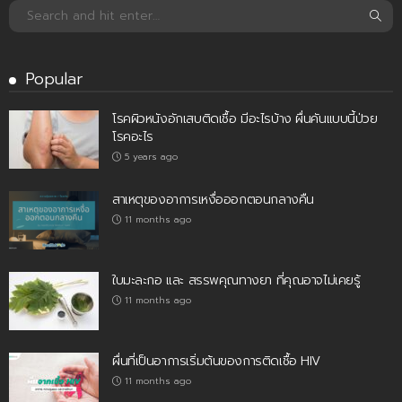
Popular
โรคผิวหนังอักเสบติดเชื้อ มีอะไรบ้าง ผื่นคันแบบนี้ป่วย
โรคอะไร
5 years ago
สาเหตุของอาการเหงื่อออกตอนกลางคืน
11 months ago
ใบมะละกอ และ สรรพคุณทางยา ที่คุณอาจไม่เคยรู้
11 months ago
ผื่นที่เป็นอาการเริ่มต้นของการติดเชื้อ HIV
11 months ago