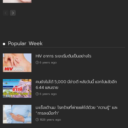
Popular Week
HIV อาการ ระยะเริ่มต้นเป็นอย่างไร
6 years ago
คนยังไม่ได้ 5,000 มีข่าวดี หลังวันนี้ แจกไปแล้วอีก
6.44 แสนราย
6 years ago
มะเร็งเต้านม: โรคร้ายที่พ่ายแพ้ได้ด้วย “ความรู้” และ
“การลงมือทำ”
1826 years ago