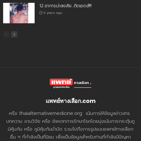
12 อาการน่าสงสัย…ติดเอดส์!!!
6 years ago
แพทย์ทางเลือก.com
หรือ thaialternativemedicine.org เน้นการให้ข้อมูลข่าวสาร
บทความ งานวิจัย หรือ อัพเดทการรักษาโรคโดยมุ่งเน้นการกระตุ้นภู
มิคุ้มกัน หรือ ภูมิคุ้มกันบำบัด รวมไปถึงการรูปแบบแพทย์ทางเลือก
อื่น ๆ ที่กำลังเป็นที่นิยม เพื่อเป็นข้อมูลสำหรับท่านที่กำลังมีปัญหา