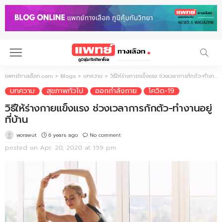
แพทย์ทางเลือก.com
>
Blogs
>
บทความ
>
วิธีให้ร่างกายแข็งแรง ช่วงเวลาการกักตัว-ทำงานอยู่ที่บ้าน
บทความ
สุขภาพทั่วไป
ออกกำลังกาย
โควิด-19
วิธีให้ร่างกายแข็งแรง ช่วงเวลาการกักตัว-ทำงานอยู่
ที่บ้าน
6 years ago
No comment
worawut
posted on
Apr. 20, 2020 at 1:59 pm