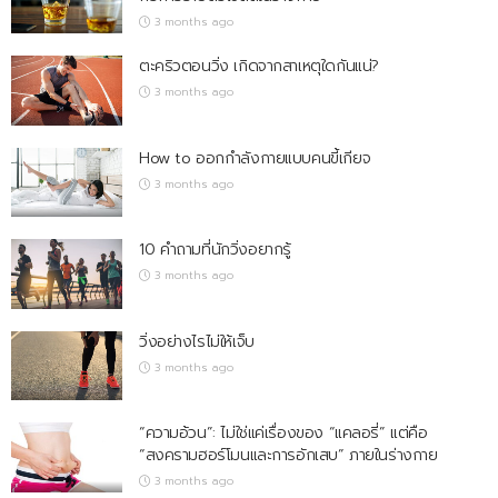
3 months ago
ตะคริวตอนวิ่ง เกิดจากสาเหตุใดกันแน่?
3 months ago
How to ออกกำลังกายแบบคนขี้เกียจ
3 months ago
10 คำถามที่นักวิ่งอยากรู้
3 months ago
วิ่งอย่างไรไม่ให้เจ็บ
3 months ago
“ความอ้วน”: ไม่ใช่แค่เรื่องของ “แคลอรี่” แต่คือ
“สงครามฮอร์โมนและการอักเสบ” ภายในร่างกาย
3 months ago