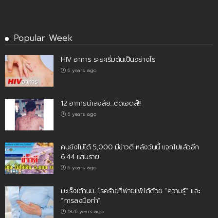
Popular Week
HIV อาการ ระยะเริ่มต้นเป็นอย่างไร
6 years ago
12 อาการน่าสงสัย…ติดเอดส์!!!
6 years ago
คนยังไม่ได้ 5,000 มีข่าวดี หลังวันนี้ แจกไปแล้วอีก
6.44 แสนราย
6 years ago
มะเร็งเต้านม: โรคร้ายที่พ่ายแพ้ได้ด้วย “ความรู้” และ
“การลงมือทำ”
1826 years ago