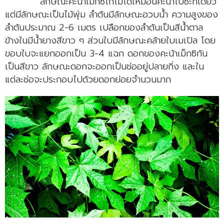
ลักษณะคะน้าเม็กซิโกไม่ได้เหมือนคะน้าไปซะทีเดียว
แต่มีลักษณะเป็นไม้พุ่ม ลำต้นมีลักษณะอวบน้ำ ความสูงของ
ลำต้นประมาณ 2-6 เมตร เปลือกของลำต้นเป็นสีน้ำตาล
ข้างในมีน้ำยางสีขาว ๆ ส่วนใบมีลักษณะคล้ายใบเมเปิล โดย
ขอบใบจะแยกออกเป็น 3-4 แฉก ดอกของคะน้าเม็กซิกัน
เป็นสีขาว ลักษณะดอกจะออกเป็นช่ออยู่ปลายกิ่ง และใน
แต่ละช่อจะประกอบไปด้วยดอกย่อยจำนวนมาก