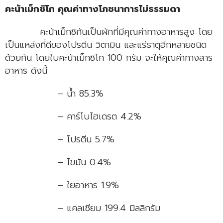
คะน้าเม็กซิโก คุณค่าทางโภชนาการไม่ธรรมดา
คะน้าเม็กซิกันเป็นผักที่มีคุณค่าทางอาหารสูง โดย
เป็นแหล่งที่ดีของโปรตีน วิตามิน และแร่ธาตุอีกหลายชนิด
ด้วยกัน โดยใบคะน้าเม็กซิโก 100 กรัม จะให้คุณค่าทางสาร
อาหาร ดังนี้
– น้ำ 85.3%
– คาร์โบไฮเดรต 4.2%
– โปรตีน 5.7%
– ไขมัน 0.4%
– ใยอาหาร 1.9%
– แคลเซียม 199.4 มิลลิกรัม