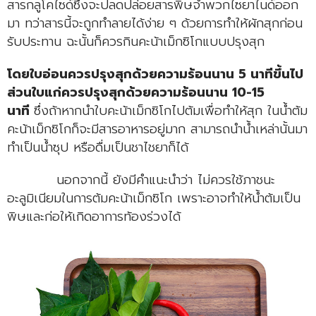
สารกลูโคไซด์ซึ่งจะปลดปล่อยสารพิษจำพวกไซยาไนด์ออก
มา ทว่าสารนี้จะถูกทำลายได้ง่าย ๆ ด้วยการทำให้ผักสุกก่อน
รับประทาน ฉะนั้นก็ควรกินคะน้าเม็กซิโกแบบปรุงสุก
โดยใบอ่อนควรปรุงสุกด้วยความร้อนนาน 5 นาทีขึ้นไป
ส่วนใบแก่ควรปรุงสุกด้วยความร้อนนาน 10-15
นาที
ซึ่งถ้าหากนำใบคะน้าเม็กซิโกไปต้มเพื่อทำให้สุก ในน้ำต้ม
คะน้าเม็กซิโกก็จะมีสารอาหารอยู่มาก สามารถนำน้ำเหล่านั้นมา
ทำเป็นน้ำซุป หรือดื่มเป็นชาไชยาก็ได้
นอกจากนี้ ยังมีคำแนะนำว่า ไม่ควรใช้ภาชนะ
อะลูมิเนียมในการต้มคะน้าเม็กซิโก เพราะอาจทำให้น้ำต้มเป็น
พิษและก่อให้เกิดอาการท้องร่วงได้