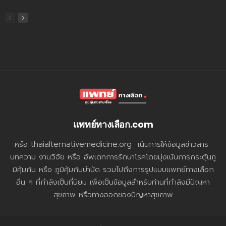
แพทย์ทางเลือก.com
หรือ thaialternativemedicine.org เน้นการให้ข้อมูลข่าวสาร
บทความ งานวิจัย หรือ อัพเดทการรักษาโรคโดยมุ่งเน้นการกระตุ้นภู
มิคุ้มกัน หรือ ภูมิคุ้มกันบำบัด รวมไปถึงการรูปแบบแพทย์ทางเลือก
อื่น ๆ ที่กำลังเป็นที่นิยม เพื่อเป็นข้อมูลสำหรับท่านที่กำลังมีปัญหา
สุขภาพ หรือทางออกของปัญหาสุขภาพ