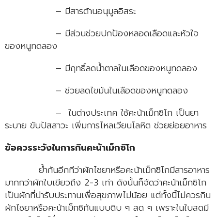
– มีสารต้านอนุมูลอิสระ
– มีส่วนช่วยปกป้องหลอดเลือดและหัวใจ
ของหนูทดลอง
– มีฤทธิ์ลดน้ำตาลในเลือดของหนูทดลอง
– ช่วยลดไขมันในเลือดของหนูทดลอง
– ในต่างประเทศ ใช้คะน้าเม็กซิโก เป็นยา
ระบาย ขับปัสสาวะ เพิ่มการไหลเวียนโลหิต ช่วยย่อยอาหาร
ข้อควรระวังในการกินคะน้าเม็กซิโก
ย้ำกันอีกทีว่าผักไชยาหรือคะน้าเม็กซิโกมีสารอาหาร
มากกว่าผักใบเขียวถึง 2-3 เท่า ดังนั้นก็จัดว่าคะน้าเม็กซิโก
เป็นผักที่น่ารับประทานเพื่อสุขภาพไม่น้อย แต่ทั้งนี้ไม่ควรกิน
ผักไชยาหรือคะน้าเม็กซิกันแบบดิบ ๆ สด ๆ เพราะในใบสดมี