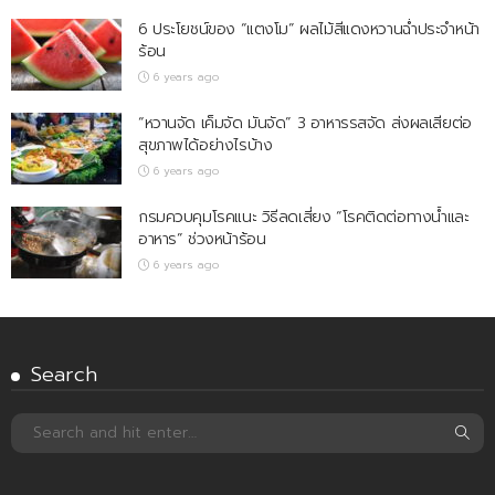
6 ประโยชน์ของ “แตงโม” ผลไม้สีแดงหวานฉ่ำประจำหน้า
ร้อน
6 years ago
“หวานจัด เค็มจัด มันจัด” 3 อาหารรสจัด ส่งผลเสียต่อ
สุขภาพได้อย่างไรบ้าง
6 years ago
กรมควบคุมโรคแนะ วิธีลดเสี่ยง “โรคติดต่อทางน้ำและ
อาหาร” ช่วงหน้าร้อน
6 years ago
Search