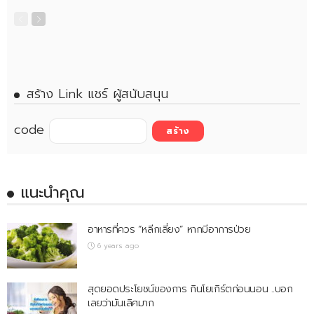
สร้าง Link แชร์ ผู้สนับสนุน
code
แนะนำคุณ
อาหารที่ควร “หลีกเลี่ยง” หากมีอาการป่วย
6 years ago
สุดยอดประโยชน์ของการ กินโยเกิร์ตก่อนนอน ..บอก
เลยว่ามันเลิศมาก