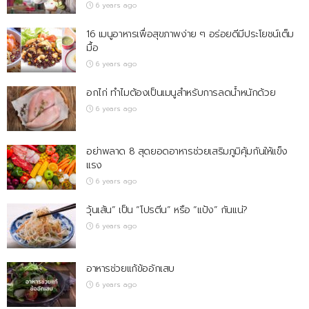
6 years ago
16 เมนูอาหารเพื่อสุขภาพง่าย ๆ อร่อยดีมีประโยชน์เต็ม
มื้อ
6 years ago
อกไก่ ทำไมต้องเป็นเมนูสำหรับการลดน้ำหนักด้วย
6 years ago
อย่าพลาด 8 สุดยอดอาหารช่วยเสริมภูมิคุ้มกันให้แข็ง
แรง
6 years ago
วุ้นเส้น” เป็น “โปรตีน” หรือ “แป้ง” กันแน่?
6 years ago
อาหารช่วยแก้ข้ออักเสบ
6 years ago