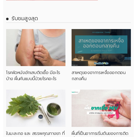
รับชมสูงสุด
โรคผิวหนังอักเสบติดเชื้อ มีอะไร
สาเหตุของอาการเหงื่อออกตอน
บ้าง ผื่นคันแบบนี้ป่วยโรคอะไร
กลางคืน
ใบมะละกอ และ สรรพคุณทางยา ที่
ผื่นที่เป็นอาการเริ่มต้นของการติด