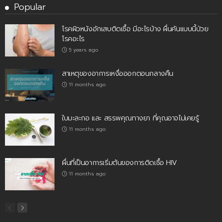
Popular
โรคผิวหนังอักเสบติดเชื้อ มีอะไรบ้าง ผื่นคันแบบนี้ป่วย
โรคอะไร
5 years ago
สาเหตุของอาการเหงื่อออกตอนกลางคืน
11 months ago
ใบมะละกอ และ สรรพคุณทางยา ที่คุณอาจไม่เคยรู้
11 months ago
ผื่นที่เป็นอาการเริ่มต้นของการติดเชื้อ HIV
11 months ago