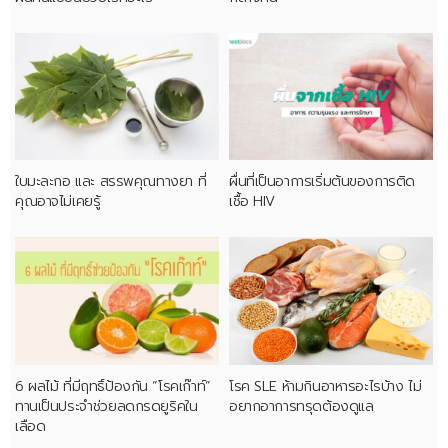
ใบมะละกอ และ สรรพคุณทางยา ที่
ผื่นที่เป็นอาการเริ่มต้นของการติด
คุณอาจไม่เคยรู้
เชื้อ HIV
6 ผลไม้ ที่มีฤทธิ์ป้องกัน “โรคเก๊าท์”
โรค SLE ห้ามกินอาหารอะไรบ้าง ไม่
ทานเป็นประจำช่วยลดกรดยูริคใน
อยากอาการทรุดต้องดูแล
เลือด