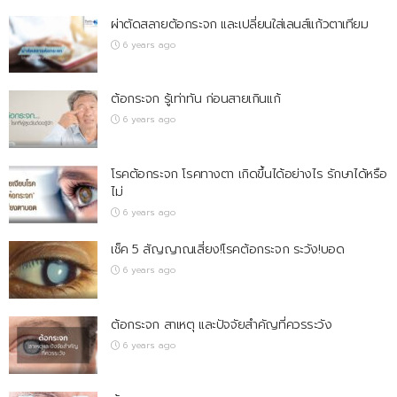
ผ่าตัดสลายต้อกระจก และเปลี่ยนใส่เลนส์แก้วตาเทียม
6 years ago
ต้อกระจก รู้เท่าทัน ก่อนสายเกินแก้
6 years ago
โรคต้อกระจก โรคทางตา เกิดขึ้นได้อย่างไร รักษาได้หรือ
ไม่
6 years ago
เช็ค 5 สัญญาณเสี่ยง!โรคต้อกระจก ระวัง!บอด
6 years ago
ต้อกระจก สาเหตุ และปัจจัยสำคัญที่ควรระวัง
6 years ago