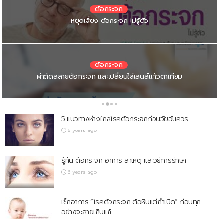
ต้อกระจก
ต้อกระจก
ต้อกระจก
ต้อกระจก
สุขภาพทั่วไป
โรคต้อกระจก โรคทางตา เกิดขึ้นได้อย่างไร รักษาได้หรือไม่
ต้อกระจกในผู้สูงอายุ โรคตายอดฮิตที่มาเยือนยามแก่
หยุดเสี่ยง ต้อกระจก ไม่รู้ตัว
ต้อกระจก
ต้อกระจก
ต้อกระจก
ต้อกระจก
ต้อกระจก
ต้อกระจก ภัยร้ายของดวงตา ถึงไม่ใช่วัยชราก็ต้องระวัง !
ผ่าตัดสลายต้อกระจก และเปลี่ยนใส่เลนส์แก้วตาเทียม
ต้อกระจก……ผ่าหรือไม่ผ่า…..ผ่าเมื่อไหร่ดี
ต้อกระจก รู้เท่าทัน ก่อนสายเกินแก้
5 แนวทางห่างไกลโรคต้อกระจกก่อนวัยอันควร
6 years ago
รู้ทัน ต้อกระจก อาการ สาเหตุ และวิธีการรักษา
6 years ago
เช็กอาการ “โรคต้อกระจก ต้อหินแต่กำเนิด” ก่อนทุก
อย่างจะสายเกินแก้