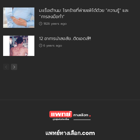
มะเร็งเต้านม: โรคร้ายที่พ่ายแพ้ได้ด้วย “ความรู้” และ
“การลงมือทำ”
1826 years ago
12 อาการน่าสงสัย…ติดเอดส์!!!
6 years ago
แพทย์ทางเลือก.com