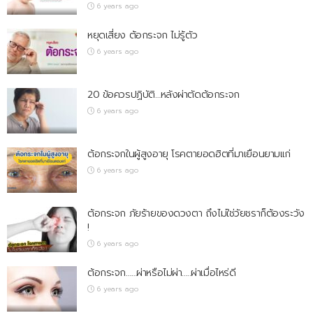
6 years ago
หยุดเสี่ยง ต้อกระจก ไม่รู้ตัว
6 years ago
20 ข้อควรปฏิบัติ…หลังผ่าตัดต้อกระจก
6 years ago
ต้อกระจกในผู้สูงอายุ โรคตายอดฮิตที่มาเยือนยามแก่
6 years ago
ต้อกระจก ภัยร้ายของดวงตา ถึงไม่ใช่วัยชราก็ต้องระวัง
!
6 years ago
ต้อกระจก……ผ่าหรือไม่ผ่า…..ผ่าเมื่อไหร่ดี
6 years ago