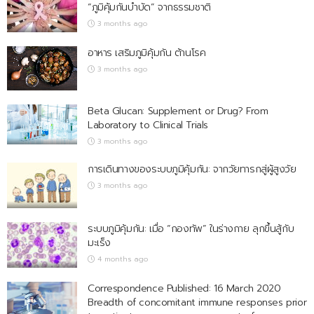
“ภูมิคุ้มกันบำบัด” จากธรรมชาติ
3 months ago
อาหาร เสริมภูมิคุ้มกัน ต้านโรค
3 months ago
Beta Glucan: Supplement or Drug? From
Laboratory to Clinical Trials
3 months ago
การเดินทางของระบบภูมิคุ้มกัน: จากวัยทารกสู่ผู้สูงวัย
3 months ago
ระบบภูมิคุ้มกัน: เมื่อ “กองทัพ” ในร่างกาย ลุกขึ้นสู้กับ
มะเร็ง
4 months ago
Correspondence Published: 16 March 2020
Breadth of concomitant immune responses prior