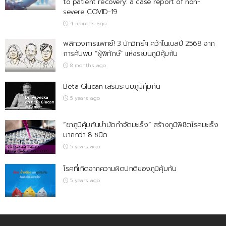
to patient recovery: a case report of non-
severe COVID-19
4 months ago
พลิกวงการแพทย์! 3 นักวิทย์ฯ คว้าโนเบลปี 2568 จาก
การค้นพบ “ผู้พิทักษ์” แห่งระบบภูมิคุ้มกัน
8 months ago
Beta Glucan เสริมระบบภูมิคุ้มกัน
5 years ago
“ยาภูมิคุ้มกันบำบัดกำจัดมะเร็ง” สร้างภูมิพิชิตโรคมะเร็ง
มากกว่า 8 ชนิด
5 years ago
โรคที่เกิดจากความผิดปกติของภูมิคุ้มกัน
5 years ago