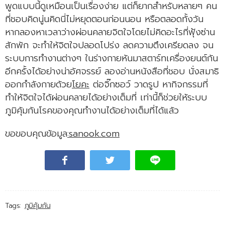
พูดแบบนี้ดูเหมือนเป็นเรื่องง่าย แต่ก็ยากสำหรับหลายๆ คน
ที่ชอบคิดนู่นคิดนี่ไม่หยุดตอนก่อนนอน หรือตลอดทั้งวัน
หากลองหาเวลาว่างผ่อนคลายจิตใจโดยไม่คิดอะไรที่ฟุ้งซ่าน
สักพัก จะทำให้จิตใจปลอดโปร่ง ลดความตึงเครียดลง จน
ระบบการทำงานต่างๆ ในร่างกายหันมาสตาร์ทเครื่องยนต์กัน
อีกครั้งได้อย่างน่าอัศจรรย์ ลองอ่านหนังสือที่ชอบ นั่งสมาธิ
ออกกำลังกายด้วย
โยคะ
ต่อจิ๊กซอว์ วาดรูป หากิจกรรมที่
ทำให้จิตใจได้ผ่อนคลายได้อย่างเต็มที่ เท่านี้ก็ช่วยให้ระบบ
ภูมิคุ้มกันโรคของคุณทำงานได้อย่างเต็มที่ได้แล้ว
ขอขอบคุณข้อมูล
:sanook.com
Tags:
ภูมิคุ้มกัน