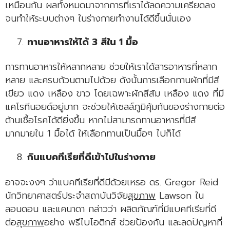
เหมือนกัน ผลทั้งหมดมาจากการที่เราได้ลดความเครียดลง
จนทำให้ระบบต่างๆ ในร่างกายทำงานได้ดีขึ้นนั่นเอง
ทานอาหารให้ได้ 3 สีใน 1 มื้อ
การทานอาหารให้หลากหลาย ช่วยให้เราได้สารอาหารที่หลาก
หลาย และครบถ้วนตามไปด้วย ดังนั้นการเลือกทานผักที่มีสี
เขียว แดง เหลือง ขาว โดยเฉพาะผักสีส้ม เหลือง แดง ที่มี
แคโรทีนอยด์อยู่มาก จะช่วยให้เซลล์ภูมิคุ้มกันของร่างกายต่อ
ต้านเชื้อโรคได้ดียิ่งขึ้น หากไม่สามารถทานอาหารที่มีสี
มากมายใน 1 มื้อได้ ให้เลือกทานเป็นมื้อๆ ไปก็ได้
กินแบคทีเรียที่ดีเข้าไปในร่างกาย
อาจจะงงๆ ว่าแบคทีเรียที่ดีมีด้วยเหรอ ดร. Gregor Reid
นักวิทยาศาสตร์ประจำสถาบันวิจัย
สุขภาพ
Lawson ใน
ลอนดอน และแคนาดา กล่าวว่า ผลิตภัณฑ์ที่มีแบคทีเรียที่ดี
ต่อ
สุขภาพ
อย่าง พรีไบโอติกส์ ช่วยป้องกัน และลดปัญหาที่