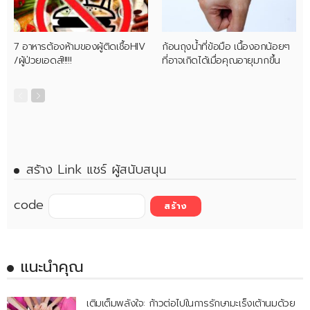
7 อาหารต้องห้ามของผู้ติดเชื้อHIV
ก้อนถุงน้ำที่ข้อมือ เนื้องอกน้อยๆ
/ผู้ป่วยเอดส์!!!!!
ที่อาจเกิดได้เมื่อคุณอายุมากขึ้น
สร้าง Link แชร์ ผู้สนับสนุน
code
แนะนำคุณ
เติมเต็มพลังใจ: ก้าวต่อไปในการรักษามะเร็งเต้านมด้วย