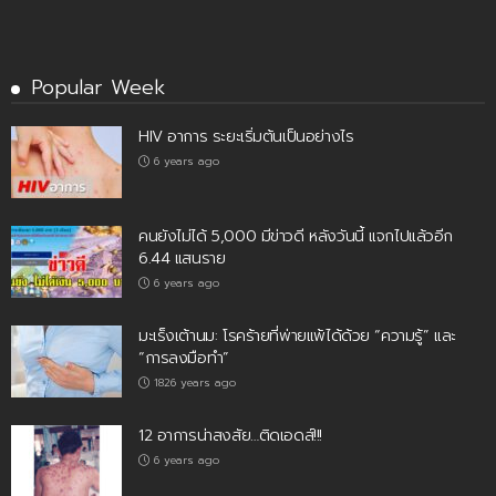
Popular Week
HIV อาการ ระยะเริ่มต้นเป็นอย่างไร
6 years ago
คนยังไม่ได้ 5,000 มีข่าวดี หลังวันนี้ แจกไปแล้วอีก
6.44 แสนราย
6 years ago
มะเร็งเต้านม: โรคร้ายที่พ่ายแพ้ได้ด้วย “ความรู้” และ
“การลงมือทำ”
1826 years ago
12 อาการน่าสงสัย…ติดเอดส์!!!
6 years ago