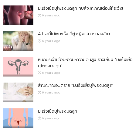
มะเร็งเยื่อบุโพรงมดลูก กับสัญญาณเตือนให้ระวัง!
6 years ago
4 โรคที่ไม่ใช่มะเร็ง ที่ผู้หญิงไม่ควรมองข้าม
6 years ago
หมดประจำเดือน-อ้วน-ความดันสูง อาจเสี่ยง “มะเร็งเยื่อ
บุโพรงมดลูก”
6 years ago
สัญญาณอันตราย “มะเร็งเยื่อบุโพรงมดลูก”
6 years ago
มะเร็งเยื่อบุโพรงมดลูก
6 years ago