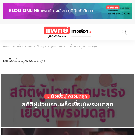
แพทย์ทางเลือก.com
>
Blogs
>
รู้ทัน-โรค
>
มะเร็งเยื่อบุโพรงมดลูก
มะเร็งเยื่อบุโพรงมดลูก
มะเร็งปากมดลูก
มะเร็งเยื่อบุโพรงมดลูก
มะเร็งเยื่อบุโพรงมดลูก
มะเร็งเยื่อบุโพรงมดลูก
มะเร็งรังไข่
มะเร็งเยื่อบุโพรงมดลูก
4 โรคที่ไม่ใช่มะเร็ง ที่ผู้หญิงไม่ควรมองข้าม
มะเร็งเยื่อบุโพรงมดลูก รู้เร็ว รักษาหาย
ส่องกล้องตรวจโพรงมดลูกดีอย่างไร?
สถิติผู้ป่วยโรคมะเร็งเยื่อบุโพรงมดลูก