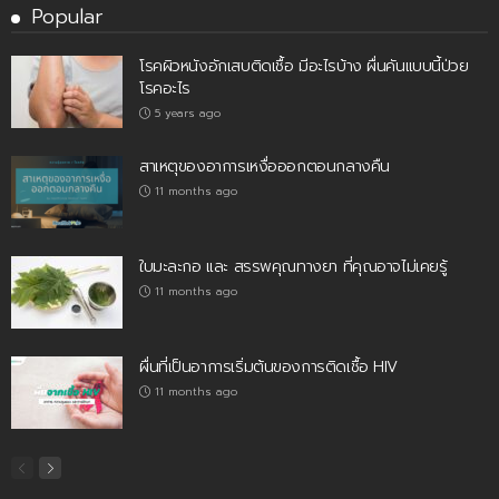
Popular
โรคผิวหนังอักเสบติดเชื้อ มีอะไรบ้าง ผื่นคันแบบนี้ป่วย
โรคอะไร
5 years ago
สาเหตุของอาการเหงื่อออกตอนกลางคืน
11 months ago
ใบมะละกอ และ สรรพคุณทางยา ที่คุณอาจไม่เคยรู้
11 months ago
ผื่นที่เป็นอาการเริ่มต้นของการติดเชื้อ HIV
11 months ago