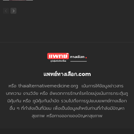
แพทย์ทางเลือก.com
หรือ thaialternativemedicine.org เน้นการให้ข้อมูลข่าวสาร
บทความ งานวิจัย หรือ อัพเดทการรักษาโรคโดยมุ่งเน้นการกระตุ้นภู
มิคุ้มกัน หรือ ภูมิคุ้มกันบำบัด รวมไปถึงการรูปแบบแพทย์ทางเลือก
อื่น ๆ ที่กำลังเป็นที่นิยม เพื่อเป็นข้อมูลสำหรับท่านที่กำลังมีปัญหา
สุขภาพ หรือทางออกของปัญหาสุขภาพ