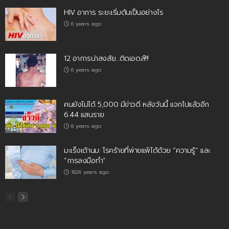
HIV อาการ ระยะเริ่มต้นเป็นอย่างไร
6 years ago
12 อาการน่าสงสัย…ติดเอดส์!!!
6 years ago
คนยังไม่ได้ 5,000 มีข่าวดี หลังวันนี้ แจกไปแล้วอีก
6.44 แสนราย
6 years ago
มะเร็งเต้านม: โรคร้ายที่พ่ายแพ้ได้ด้วย “ความรู้” และ
“การลงมือทำ”
1826 years ago