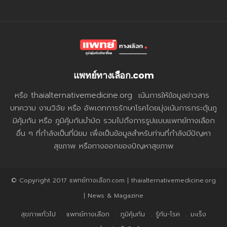
แพทย์ทางเลือก.com
หรือ thaialternativemedicine.org เน้นการให้ข้อมูลข่าวสาร
บทความ งานวิจัย หรือ อัพเดทการรักษาโรคโดยมุ่งเน้นการกระตุ้นภู
มิคุ้มกัน หรือ ภูมิคุ้มกันบำบัด รวมไปถึงการรูปแบบแพทย์ทางเลือก
อื่น ๆ ที่กำลังเป็นที่นิยม เพื่อเป็นข้อมูลสำหรับท่านที่กำลังมีปัญหา
สุขภาพ หรือทางออกของปัญหาสุขภาพ
© Copyright 2017 แพทย์ทางเลือก.com | thaialternativemedicine.org
| News & Magazine
สุขภาพทั่วไป
แพทย์ทางเลือก
ภูมิคุ้มกัน
รู้ทัน-โรค
มะเร็ง