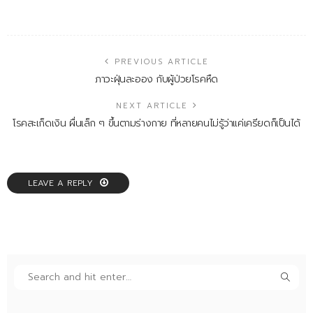
PREVIOUS ARTICLE
ภาวะฝุ่นละออง กับผู้ป่วยโรคหืด
NEXT ARTICLE
โรคสะเก็ดเงิน ผื่นเล็ก ๆ ขึ้นตามร่างกาย ที่หลายคนไม่รู้ว่าแค่เครียดก็เป็นได้
LEAVE A REPLY