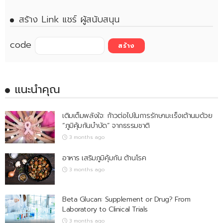
สร้าง Link แชร์ ผู้สนับสนุน
code
แนะนำคุณ
เติมเต็มพลังใจ: ก้าวต่อไปในการรักษามะเร็งเต้านมด้วย
“ภูมิคุ้มกันบำบัด” จากธรรมชาติ
3 months ago
อาหาร เสริมภูมิคุ้มกัน ต้านโรค
3 months ago
Beta Glucan: Supplement or Drug? From
Laboratory to Clinical Trials
3 months ago