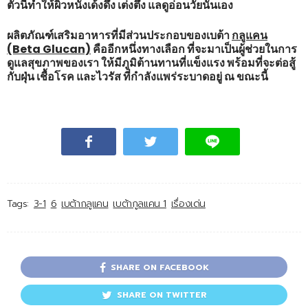
ตัวนี้ทำให้ผิวหนังเด้งดึ๋ง เต่งตึง แลดูอ่อนวัยนั่นเอง
ผลิตภัณฑ์เสริมอาหารที่มีส่วนประกอบของเบต้า
กลูแคน
(Beta Glucan)
คืออีกหนึ่งทางเลือก ที่จะมาเป็นผู้ช่วยในการ
ดูแลสุขภาพของเรา ให้มีภูมิต้านทานที่แข็งแรง พร้อมที่จะต่อสู้
กับฝุ่น เชื้อโรค และไวรัส ที่กำลังแพร่ระบาดอยู่ ณ ขณะนี้
Tags:
3-1
6
เบต้ากลูแคน
เบต้ากูลแคน 1
เรื่องเด่น
SHARE ON FACEBOOK
SHARE ON TWITTER