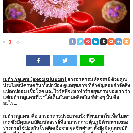
0
เบต้า กลูแคน (Beta Glucan)
สารอาหารมหัศจรรย์ ด้วยคุณ
ประโยชน์ครบครัน ทั้งปกป้อง ดูแลสุขภาพ ที่สำคัญคอยกำจัดสิ่ง
แปลกปลอม เชื้อโรค และไวรัสที่จะมาทำร้ายสุขภาพของเรา ว่า
แต่เบต้า กลูแคนที่เราได้เห็นกันตามผลิตภัณฑ์ต่างๆ นั้น คือ
อะไร…
เบต้า กลูแคน
คือ สารอาหารประเภทแป้ง ที่พบมากในเห็ดไมตา
เกะ ซึ่งมีคุณสมบัติมหัศจรรย์ที่สามารถกระตุ้นภูมิต้านทานของ
ร่างกายใช้ป้องกันโรคติดเชื้อจากจุลชีพต่างๆ ทั้งยังมีคุณสมบัติ