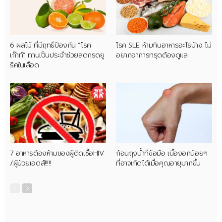
6 ผลไม้ ที่มีฤทธิ์ป้องกัน “โรค
โรค SLE ห้ามกินอาหารอะไรบ้าง ไม่
เก๊าท์” ทานเป็นประจำช่วยลดกรดยู
อยากอาการทรุดต้องดูแล
ริคในเลือด
7 อาหารต้องห้ามของผู้ติดเชื้อHIV
ก้อนถุงน้ำที่ข้อมือ เนื้องอกน้อยๆ
/ผู้ป่วยเอดส์!!!!!
ที่อาจเกิดได้เมื่อคุณอายุมากขึ้น