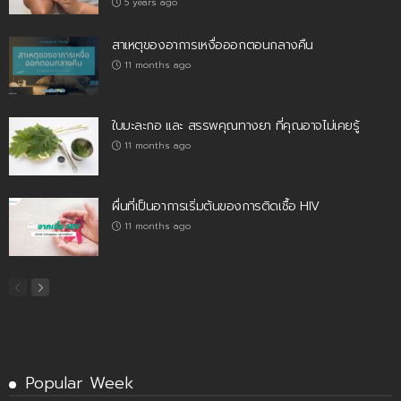
5 years ago
สาเหตุของอาการเหงื่อออกตอนกลางคืน
11 months ago
ใบมะละกอ และ สรรพคุณทางยา ที่คุณอาจไม่เคยรู้
11 months ago
ผื่นที่เป็นอาการเริ่มต้นของการติดเชื้อ HIV
11 months ago
Popular Week