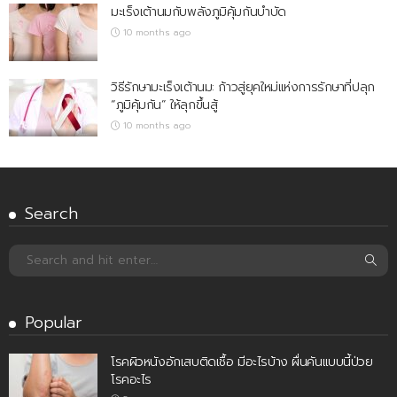
มะเร็งเต้านมกับพลังภูมิคุ้มกันบำบัด
10 months ago
วิธีรักษามะเร็งเต้านม: ก้าวสู่ยุคใหม่แห่งการรักษาที่ปลุก
“ภูมิคุ้มกัน” ให้ลุกขึ้นสู้
10 months ago
Search
Popular
โรคผิวหนังอักเสบติดเชื้อ มีอะไรบ้าง ผื่นคันแบบนี้ป่วย
โรคอะไร