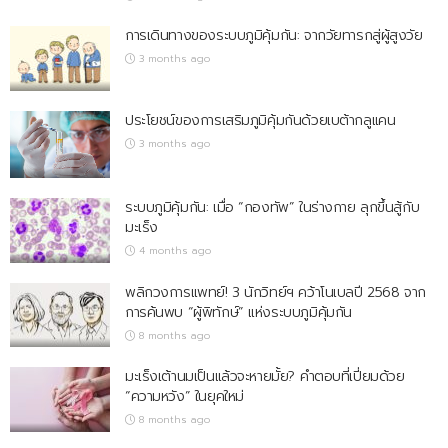
การเดินทางของระบบภูมิคุ้มกัน: จากวัยทารกสู่ผู้สูงวัย
3 months ago
ประโยชน์ของการเสริมภูมิคุ้มกันด้วยเบต้ากลูแคน
3 months ago
ระบบภูมิคุ้มกัน: เมื่อ “กองทัพ” ในร่างกาย ลุกขึ้นสู้กับ
มะเร็ง
4 months ago
พลิกวงการแพทย์! 3 นักวิทย์ฯ คว้าโนเบลปี 2568 จาก
การค้นพบ “ผู้พิทักษ์” แห่งระบบภูมิคุ้มกัน
8 months ago
มะเร็งเต้านมเป็นแล้วจะหายมั้ย? คำตอบที่เปี่ยมด้วย
“ความหวัง” ในยุคใหม่
8 months ago