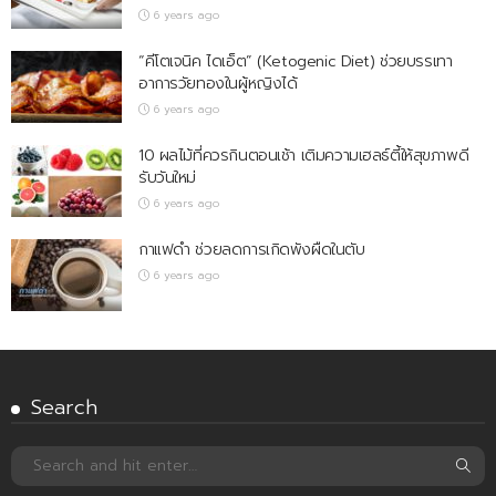
6 years ago
“คีโตเจนิค ไดเอ็ต” (Ketogenic Diet) ช่วยบรรเทา
อาการวัยทองในผู้หญิงได้
6 years ago
10 ผลไม้ที่ควรกินตอนเช้า เติมความเฮลธ์ตี้ให้สุขภาพดี
รับวันใหม่
6 years ago
กาแฟดำ ช่วยลดการเกิดพังผืดในตับ
6 years ago
Search