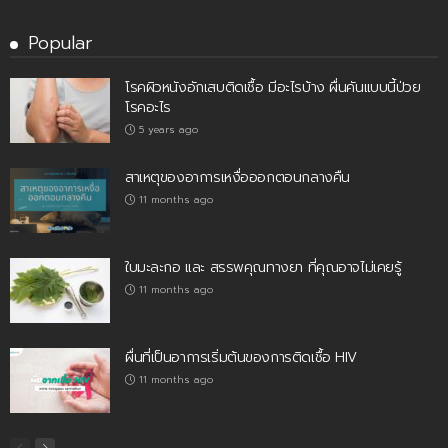
Popular
โรคผิวหนังอักเสบติดเชื้อ มีอะไรบ้าง ผื่นคันแบบนี้ป่วย
โรคอะไร
5 years ago
สาเหตุของอาการเหงื่อออกตอนกลางคืน
11 months ago
ใบมะละกอ และ สรรพคุณทางยา ที่คุณอาจไม่เคยรู้
11 months ago
ผื่นที่เป็นอาการเริ่มต้นของการติดเชื้อ HIV
11 months ago