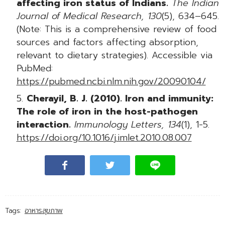
affecting iron status of Indians.
The Indian
Journal of Medical Research, 130
(5), 634–645.
(Note: This is a comprehensive review of food
sources and factors affecting absorption,
relevant to dietary strategies). Accessible via
PubMed:
https://pubmed.ncbi.nlm.nih.gov/20090104/
Cherayil, B. J. (2010). Iron and immunity:
The role of iron in the host-pathogen
interaction.
Immunology Letters, 134
(1), 1-5.
https://doi.org/10.1016/j.imlet.2010.08.007
Tags:
อาหารสุขภาพ