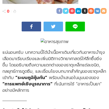
0
แน่นอนครับ บทความนี้ได้นำเนื้อหาเดิมเกี่ยวกับอาหารบำรุง
เลือดมาเรียบเรียงและเพิ่มมิติทางวิทยาศาสตร์ให้ลึกซึ้งยิ่ง
ขึ้น โดยอธิบายถึงความแตกต่างของธาตุเหล็กแต่ละชนิด,
กลยุทธ์การดูดซึม, และเชื่อมโยงบทบาทสำคัญของธาตุเหล็ก
เข้ากับ
“ระบบภูมิคุ้มกัน”
พร้อมนำเสนอในมุมมองของ
“การแพทย์เชิงบูรณาการ”
ที่เน้นการใช้ “อาหารเป็นยา”
อย่างมีหลักการ