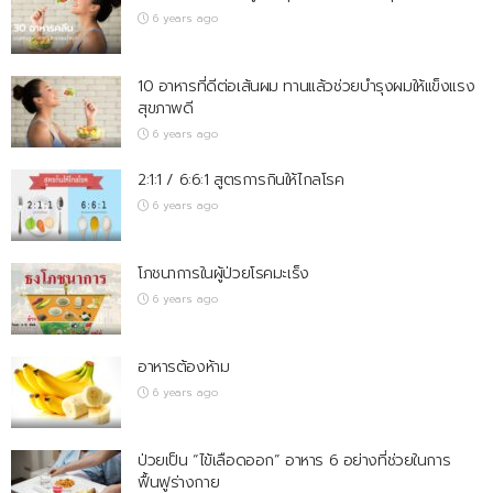
6 years ago
10 อาหารที่ดีต่อเส้นผม ทานแล้วช่วยบำรุงผมให้แข็งแรง
สุขภาพดี
6 years ago
2:1:1 / 6:6:1 สูตรการกินให้ไกลโรค
6 years ago
โภชนาการในผู้ป่วยโรคมะเร็ง
6 years ago
อาหารต้องห้าม
6 years ago
ป่วยเป็น “ไข้เลือดออก” อาหาร 6 อย่างที่ช่วยในการ
ฟื้นฟูร่างกาย