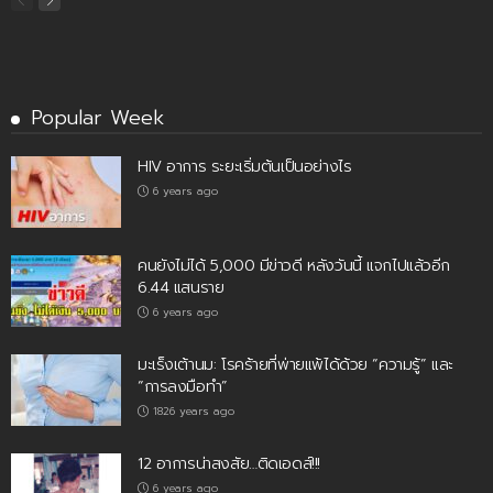
Popular Week
HIV อาการ ระยะเริ่มต้นเป็นอย่างไร
6 years ago
คนยังไม่ได้ 5,000 มีข่าวดี หลังวันนี้ แจกไปแล้วอีก
6.44 แสนราย
6 years ago
มะเร็งเต้านม: โรคร้ายที่พ่ายแพ้ได้ด้วย “ความรู้” และ
“การลงมือทำ”
1826 years ago
12 อาการน่าสงสัย…ติดเอดส์!!!
6 years ago