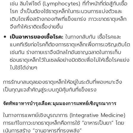
เช่น ลิมโฟไซต์ (Lymphocytes) ที่ทำหน้าที่ต่อสู้กับเชื้อ
โรค จำเป็นต้องใช้ธาตุเหล็กในกระบวนการแบ่งตัวและ
เติบโตเพื่อสร้างกองทัพที่แข็งแกร่ง ภาวะขาดธาตุเหล็ก
จึงทำให้เราติดเชื้อง่ายขึ้น
เป็นอาหารของเชื้อโรค:
ในทางกลับกัน เชื้อโรคและ
แบคทีเรียก่อโรคก็ต้องการธาตุเหล็กเพื่อการเจริญเติบโต
เช่นกัน ร่างกายเราจึงมีกลไกอันชาญฉลาดในการเก็บ
ซ่อนธาตุเหล็กไว้ในเซลล์อย่างมิดชิดเพื่อไม่ให้เชื้อโรคแย่ง
ไปใช้ได้ง่ายๆ
การรักษาสมดุลของธาตุเหล็กให้อยู่ในระดับที่พอเหมาะจึง
เป็นกุญแจสำคัญสู่ระบบภูมิคุ้มกันที่แข็งแรง
จัดทัพอาหารบำรุงเลือด: มุมมองการแพทย์เชิงบูรณาการ
ในทางการแพทย์เชิงบูรณาการ (Integrative Medicine)
การแก้ไขภาวะขาดธาตุเหล็กคือการใช้ “อาหารเป็นยา” โดย
เน้นการสร้าง “จานอาหารที่ทรงพลัง”