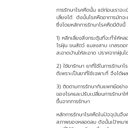
การรักษาโรคหืดนั้น แต่ก่อนเราจะเข้
เลี่ยงได้ ดังนั้นโรคหืดอาการมักจะ
ซึ่งโดยหลักการรักษาโรคหืดมีดังนี้
1) หลีกเลี่ยงสิ่งกระตุ้นที่จะทำให้
ไรฝุ่น ขนสัตว์ แมลงสาบ เกสรดอกไ
สะอาดบ้านให้สะอาด ปราศจากฝุ่นโ
2) ใช้ยารักษา ยาที่ใช้ในการรักษาโร
ดีเพราะเป็นยาที่ใช้เฉพาะที่ จึงได้ผล
3) ติดตามการรักษากับแพทย์อย่าง
ของโรคและปรับเปลี่ยนการรักษาให้เ
ขึ้นจากการรักษา
หลักการรักษาโรคหืดในปัจจุบันจึงควร
สภาพของหลอดลม ดังนั้นเป้าหมาย