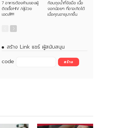
7 อาหารต้องห้ามของผู้
ก้อนถุงน้ำที่ข้อมือ เนื้อ
ติดเชื้อHIV /ผู้ป่วย
งอกน้อยๆ ที่อาจเกิดได้
เอดส์!!!!!
เมื่อคุณอายุมากขึ้น
สร้าง Link แชร์ ผู้สนับสนุน
code