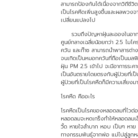
สามารถป้องกันได้เนื่องจากวิถีชีวิต
เป็นโรคหืดเพิ่มสูงขึ้นและผลพวง
เปลี่ยนแปลงไป
รวมถึงปัญหาฝุ่นละอองในอากาศ P
ศูนย์กลางเฉลี่ยน้อยกว่า 2.5 ไม
ควัน และก๊าซ สามารถนำพาสารต่าง
จนเกิดเป็นหมอกควันที่ถือเป็นมลพ
ฝุ่น PM 2.5 เข้าไป จะมีอาการระค
เป็นอันตรายโดยตรงกับผู้ป่วยที่เ
ผู้ป่วยที่เป็นโรคหืดก็มีความเสี่ย
โรคหืด คืออะไร
โรคหืดเป็นโรคของหลอดลมที่ไวต่อสิ่
หลอดลมจะหดเกร็งทำให้หลอดลมเล็ก
วี้ด หายใจลำบาก หอบ เป็นๆ หาย 
ทางกรรมพันธุ์จากพ่อ แม่ไปสู่ลูกห