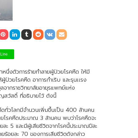
Line
นึ่งตัวการร้ายทำลายผู้ป่วยโรคหืด ให้มี
ห้ผู้ป่วยโรคหืด อาการกำเริบ และรุนเเรง
้อมูลจากราชวิทยาลัยอายุรแพทย์แห่ง
ัสดิ์ ที่อธิบายไว้ ดังนี้
ั่วโลกมีจำนวนเพิ่มขึ้นเป็น 400 ล้านคน
ป่วยโรคหืดประมาณ 3 ล้านคน พบว่าโรคหืดจะ
อยละ 5 และมีผู้เสียชีวิตจากโรคนี้ประมาณปีละ
ดยร้อยละ 70 ของการเสียชีวิตดังกล่าว