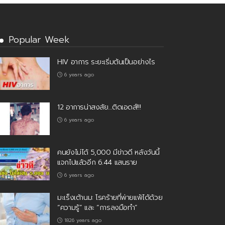
Popular Week
HIV อาการ ระยะเริ่มต้นเป็นอย่างไร
6 years ago
12 อาการน่าสงสัย…ติดเอดส์!!!
6 years ago
คนยังไม่ได้ 5,000 มีข่าวดี หลังวันนี้
แจกไปแล้วอีก 6.44 แสนราย
6 years ago
มะเร็งเต้านม: โรคร้ายที่พ่ายแพ้ได้ด้วย
“ความรู้” และ “การลงมือทำ”
1826 years ago