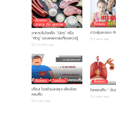
หืดหอบ
หืดหอบ
อาหาร กับ สุขภาพ
ภาวะฝุ่นละออง กับ
อาหารกับโรคหืด: “มิตร” หรือ
“ศัตรู” ของหลอดลมที่คุณควรรู้
6 years ago
3 months ago
หืดหอบ
โรคอ้วน
หืดหอบ
เตือน! โรคอ้วนลงพุง เสี่ยงโรค
โรคหอบหืด ” อันต
หอบหืด
6 years ago
6 years ago