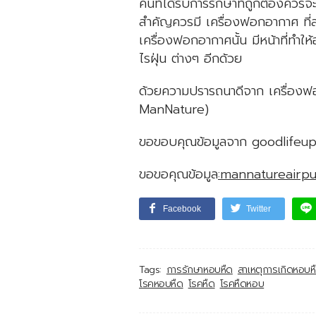
คนที่ได้รับการรักษาที่ถูกต้องควร
สำคัญควรมี เครื่องฟอกอากาศ ที
เครื่องฟอกอากาศนั้น มีหน้าที่ทำใ
ไรฝุ่น ต่างๆ อีกด้วย
ด้วยความปรารถนาดีจาก เครื่องฟ
ManNature)
ขอขอบคุณข้อมูลจาก goodlifeu
ขอขอคุณข้อมูล
:mannatureairpu
Facebook
Twitter
Tags:
การรักษาหอบหืด
สาเหตุการเกิดหอบห
โรคหอบหืด
โรคหืด
โรคหืดหอบ