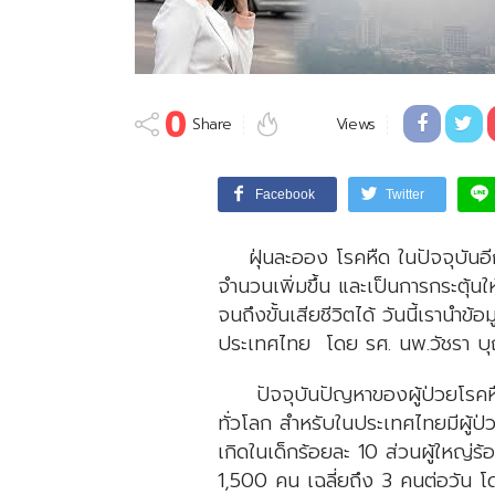
0
Share
Views
Facebook
Twitter
ฝุ่นละออง โรคหืด ในปัจจุบันอีกห
จำนวนเพิ่มขึ้น และเป็นการกระตุ้นใ
จนถึงขั้นเสียชีวิตได้ วันนี้เรานำข
ประเทศไทย โดย รศ. นพ.วัชรา บุญสว
ปัจจุบันปัญหาของผู้ป่วยโรคหืดท
ทั่วโลก สำหรับในประเทศไทยมีผู้
เกิดในเด็กร้อยละ 10 ส่วนผู้ใหญ่ร้
1,500 คน เฉลี่ยถึง 3 คนต่อวัน โ