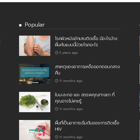
Popular
โรคผิวหนังอักเสบติดเชื้อ มีอะไรบ้าง
ผื่นคันแบบนี้ป่วยโรคอะไร
5 years ago
สาเหตุของอาการเหงื่อออกตอนกลาง
คืน
11 months ago
ใบมะละกอ และ สรรพคุณทางยา ที่
คุณอาจไม่เคยรู้
11 months ago
ผื่นที่เป็นอาการเริ่มต้นของการติดเชื้อ
HIV
11 months ago