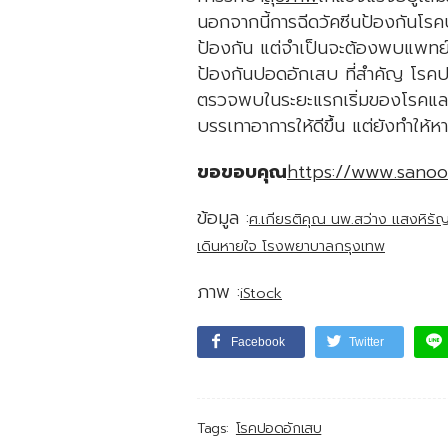
นอกจากนี้การฉีดวัคซีนป้องกันโร
ป้องกัน แต่จำเป็นจะต้องพบแพทย์เ
ป้องกันปอดอักเสบ ที่สำคัญ โรคป
ตรวจพบในระยะแรกเริ่มของโรคและท
บรรเทาอาการให้ดีขึ้น แต่ยังทำให้ห
ขอขอบคุณ
https://www.sano
ข้อมูล :
ศ.เกียรติคุณ นพ.สว่าง แสงหิร
เดินหายใจ โรงพยาบาลกรุงเทพ
ภาพ :
iStock
Facebook
Twitter
Tags:
โรคปอดอักเสบ