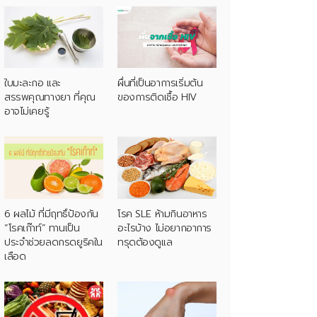
ใบมะละกอ และ
ผื่นที่เป็นอาการเริ่มต้น
สรรพคุณทางยา ที่คุณ
ของการติดเชื้อ HIV
อาจไม่เคยรู้
6 ผลไม้ ที่มีฤทธิ์ป้องกัน
โรค SLE ห้ามกินอาหาร
“โรคเก๊าท์” ทานเป็น
อะไรบ้าง ไม่อยากอาการ
ประจำช่วยลดกรดยูริคใน
ทรุดต้องดูแล
เลือด