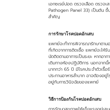
เอกซเรย์ปอด ตรวจเลือด ตรวจเ
Pathogen Panel 33) เป็นต้น ขึ้น
สำคัญ
การรักษาโรคปอดอักเสบ
แพทย์จะทำการพิจารณารักษาตามอา
ที่เกิดจากการติดเชื้อ แพทย์จะให้ร
นัดติดตามอาการเป็นระยะ หากอาการไ
เติมทางห้องปฏิบัติการ นอกจากนี้หา
มากกว่า 65 ปี มีโรคประจำตัวเรื้อ
ประทานอาหารลำบาก อาจต้องอยู่โรง
อยู่กับการวินิจฉัยของแพทย์
วิธีการป้องกันโรคปอดอักเสบ
การรักษา
สุขภาพ
ให้แข็งแรงอยู่เ