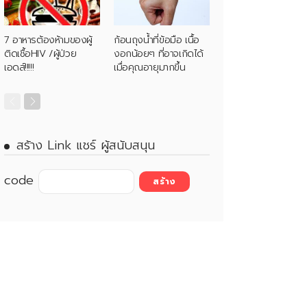
7 อาหารต้องห้ามของผู้
ก้อนถุงน้ำที่ข้อมือ เนื้อ
ติดเชื้อHIV /ผู้ป่วย
งอกน้อยๆ ที่อาจเกิดได้
เอดส์!!!!!
เมื่อคุณอายุมากขึ้น
สร้าง Link แชร์ ผู้สนับสนุน
code