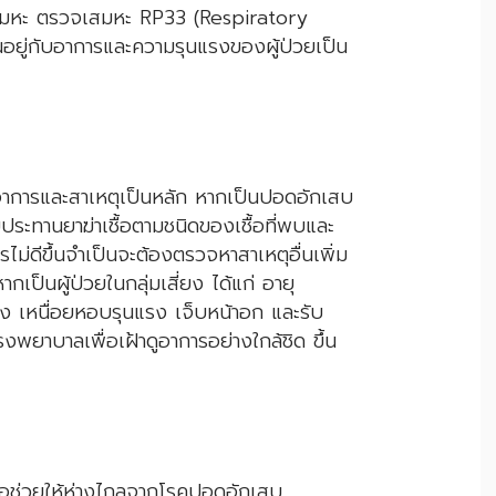
สมหะ ตรวจเสมหะ RP33 (Respiratory
อยู่กับอาการและความรุนแรงของผู้ป่วยเป็น
การและสาเหตุเป็นหลัก หากเป็นปอดอักเสบ
ับประทานยาฆ่าเชื้อตามชนิดของเชื้อที่พบและ
ม่ดีขึ้นจำเป็นจะต้องตรวจหาสาเหตุอื่นเพิ่ม
กเป็นผู้ป่วยในกลุ่มเสี่ยง ได้แก่ อายุ
รัง เหนื่อยหอบรุนแรง เจ็บหน้าอก และรับ
พยาบาลเพื่อเฝ้าดูอาการอย่างใกล้ชิด ขึ้น
สมอช่วยให้ห่างไกลจากโรคปอดอักเสบ