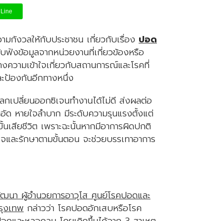
Line
มกังวลให้กับประชาชน เกี่ยวกับเรื่อง
ปอด
ับฟังข้อมูลจากหน่วยงานที่เกี่ยวข้องหรือ
างความเข้าใจเกี่ยวกับสถานการณ์และโรคที่
และป้องกันอีกทางหนึ่ง
เปลี่ยนออกซิเจนทำงานได้ไม่ดี ส่งผลต่อ
อัด หายใจลำบาก มีระดับความรุนแรงตั้งแต่
้นเสียชีวิต เพราะฉะนั้นหากมีอาการผิดปกติ
วจและรักษาตามขั้นตอน จะช่วยบรรเทาอาการ
วัฒนา ผู้อำนวยการอาวุโส ศูนย์โรคปอดและ
รุงเทพ
กล่าวว่า โรคปอดอักเสบหรือโรค