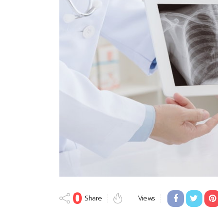
0
Share
Views