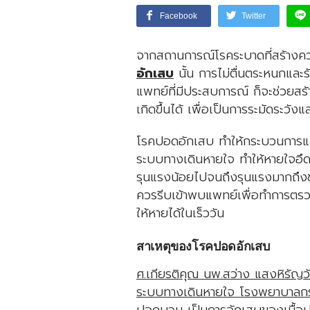
Facebook
Twitter
จากสถานการณ์โรคระบาดที่สร้างควา
อักเสบ
นั้น การไม่ตื่นตระหนกและร
แพทย์ที่มีประสบการณ์ ก็จะช่วยสร้
เกิดขึ้นได้ เพื่อเป็นการระมัดระวัง
โรคปอดอักเสบ ทำให้กระบวนการแลก
ระบบทางเดินหายใจ ทำให้หายใจอึด
รุนแรงน้อยไปจนถึงรุนแรงมากถึงขั
ควรรีบเข้าพบแพทย์เพื่อทำการตร
ให้หายได้ในเร็ววัน
สาเหตุของโรคปอดอักเสบ
ศ.เกียรติคุณ นพ.สว่าง แสงหิรัญ
ระบบทางเดินหายใจ โรงพยาบาลก