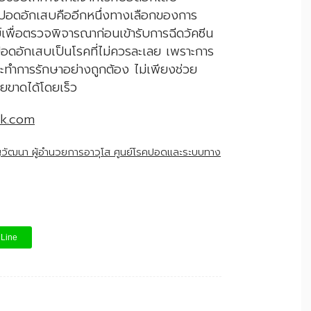
คปอดอักเสบคืออีกหนึ่งทางเลือกของการ
พื่อตรวจพิจารณาก่อนเข้ารับการฉีดวัคซีน
อดอักเสบเป็นโรคที่ไม่ควรละเลย เพราะการ
ำการรักษาอย่างถูกต้อง ไม่เพียงช่วย
ายขาดได้โดยเร็ว
ok.com
ัญวัฒนา ผู้อำนวยการอาวุโส ศูนย์โรคปอดและระบบทาง
Line