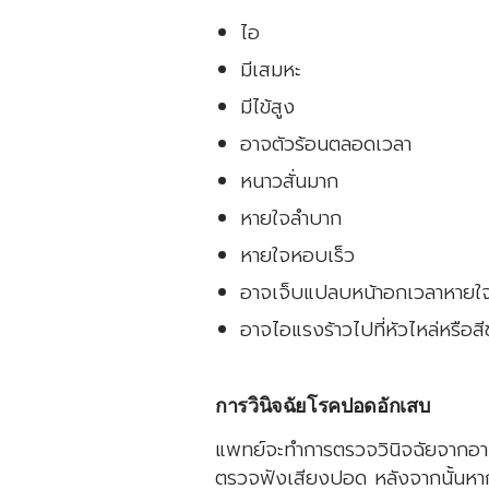
ไอ
มีเสมหะ
มีไข้สูง
อาจตัวร้อนตลอดเวลา
หนาวสั่นมาก
หายใจลำบาก
หายใจหอบเร็ว
อาจเจ็บแปลบหน้าอกเวลาหายใจ
อาจไอแรงร้าวไปที่หัวไหล่หรือสี
การวินิจฉัยโรคปอดอักเสบ
แพทย์จะทำการตรวจวินิจฉัยจากอากา
ตรวจฟังเสียงปอด หลังจากนั้นหาก