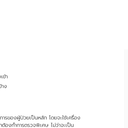
เข้า
ข้าง
รของผู้ป่วยเป็นหลัก โดยจะใช้เครื่อง
ต้องทำการตรวจพิเศษ ไม่ว่าจะเป็น