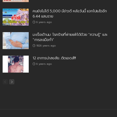
คนยังไม่ได้ 5,000 มีข่าวดี หลังวันนี้ แจกไปแล้วอีก
6.44 แสนราย
6 years ago
มะเร็งเต้านม: โรคร้ายที่พ่ายแพ้ได้ด้วย “ความรู้” และ
“การลงมือทำ”
1826 years ago
12 อาการน่าสงสัย…ติดเอดส์!!!
6 years ago