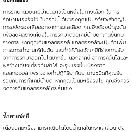
การรักษาด้วยเคมีบำบัดอาจเป็นหนึ่งในทางเลือก ในการ
รักษามะเร็งรังไข่ ในกรณีนี้ ตับของคุณเป็นอวัยวะสำคัญใน
การขจัดของเสียออกจากกระแสเลือด คุณจึงต้องบำรุงตับ
เพื่อลดผลข้างเคียงในการรักษาด้วยเคมีบำบัดที่เกิดขึ้นกับ
ร่างกาย หากคุณดื่มแอลกอฮอล์ แอลกอฮอล์จะเป็นตัวเพิ่ม
ภาระการทำงานให้กับตับ และทำให้ตับขจัดเคมีที่ร่างกายรับ
จากการรักษาออกไปได้ยากขึ้น นอกจากนี้ อาการคลื่นไส้และ
ผลข้างเคียงเกี่ยวกับลำไส้ จะรุนแรงขึ้นเนื่องจาก
แอลกอฮอล์ เพราะอาจทำปฏิกิริยากับยาบางชนิดที่คุณรับ
ร่วมกับการทำเคมีบำบัด หากคุณเป็นมะเร็งรังไข่ คุณจึงควร
งดการดื่มแอลกอฮอล์โดยสิ้นเชิง
น้ำตาลขัดสี
เนื้องอกมะเร็งสามารถเติบโตโดยน้ำตาลในกระแสเลือด ดัง