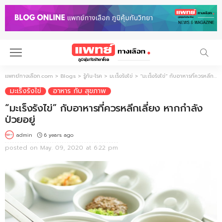
แพทย์ทางเลือก.com
>
Blogs
>
รู้ทัน-โรค
>
มะเร็งรังไข่
>
“มะเร็งรังไข่” กับอาหารที่ควรหลีกเลี่ยง หากกำลังป่วยอยู่
มะเร็งรังไข่
อาหาร กับ สุขภาพ
“มะเร็งรังไข่” กับอาหารที่ควรหลีกเลี่ยง หากกำลัง
ป่วยอยู่
6 years ago
admin
posted on
May. 09, 2020 at 6:22 pm