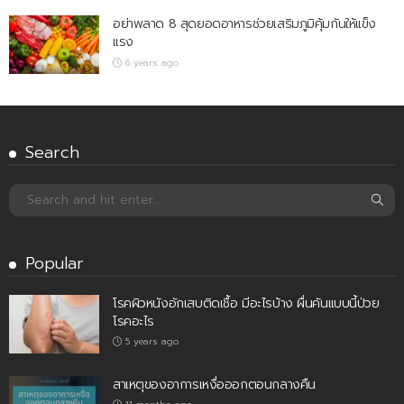
อย่าพลาด 8 สุดยอดอาหารช่วยเสริมภูมิคุ้มกันให้แข็ง
แรง
6 years ago
Search
Popular
โรคผิวหนังอักเสบติดเชื้อ มีอะไรบ้าง ผื่นคันแบบนี้ป่วย
โรคอะไร
5 years ago
สาเหตุของอาการเหงื่อออกตอนกลางคืน