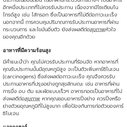
อีกหนึ่งประเภทที่ไม่ควรรับประทาน เนื่องจากมีโซเดียมไน
ไทรต์สูง เช่น ไส้กรอก ซึ่งเป็นอาหารที่ไม่ดีต่อภาวะมะเร็ง
นอกจากนี้ การควบคุมปริมาณการรับประทานอาหารที่ผ่าน
กระบวนการ และไขมันอิ่มตัว ยังส่งผลดีต่อ
สุขภาพ
หัวใจ
ของคุณอีกด้วย
อาหารที่มีความร้อนสูง
มีคำแนะนำว่า คุณไม่ควรรับประทานที่ร้อนจัด หากอาหารที่
คุณรับประทานนั้นมีอุณหภูมิสูง จะเป็นตัวเพิ่มคาร์ซิโนเจน
(carcinogens) ซึ่งส่งผลต่อภาวะมะเร็ง คุณจึงควรรับ
ประทานอาหารที่ปรุงอย่างถูกสุขลักษณะ เช่น อาหารที่ผ่าน
การนึ่ง อบ ต้ม และผัดแบบเร็วๆ อาหารทอดเป็นอาหารที่ไม่
ส่งผลดีต่อ
สุขภาพ
หากคุณชอบอาหารปิ้งย่าง ควรปิ้งหรือ
ย่างด้วยอุณหภูมิที่ไม่สูงมาก เพื่อป้องกันการก่อตัวของคาร์
ซิโนเจน
แอลกอฮอล์