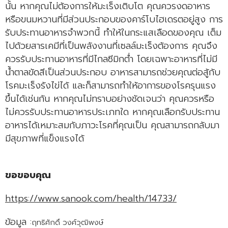
นั้น หากคุณไม่ต้องการให้มะเร็งเติบโต คุณควรงดอาหาร
หรือขนมหวานที่มีส่วนประกอบของคาร์โบไฮเดรตอยู่สูง การ
รับประทานอาหารจำพวกนี้ ทำให้ในกระแสเลือดของคุณ เต็ม
ไปด้วยสารเคมีที่เป็นพลังงานที่เซลล์มะเร็งต้องการ คุณจึง
ควรรับประทานอาหารที่มีไกลซีมิกต่ำ โดยเฉพาะอาหารที่ไม่มี
น้ำตาลขัดสีเป็นส่วนประกอบ อาหารสามารถช่วยคุณต่อสู้กับ
โรคมะเร็งรังไข่ได้ และก็สามารถทำให้อาการของโรครุนแรง
ขึ้นได้เช่นกัน หากคุณไม่ทราบอย่างชัดเจนว่า คุณควรหรือ
ไม่ควรรับประทานอาหารประเภทใด หากคุณเลือกรับประทาน
อาหารได้เหมาะสมกับภาวะโรคที่คุณเป็น คุณสามารถกลับมา
มีสุขภาพที่แข็งแรงได้
ขอขอบคุณ
https://www.sanook.com/health/14733/
ข้อมูล :
ฤทธิศักดิ์ วงศ์วุฒิพงษ์