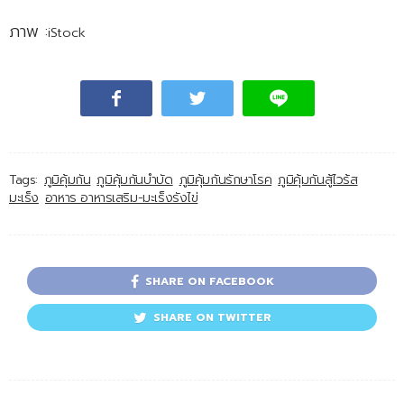
ภาพ :
iStock
Tags:
ภูมิคุ้มกัน
ภูมิคุ้มกันบำบัด
ภูมิคุ้มกันรักษาโรค
ภูมิคุ้มกันสู้ไวร้ส
มะเร็ง
อาหาร อาหารเสริม-มะเร็งรังไข่
SHARE ON FACEBOOK
SHARE ON TWITTER