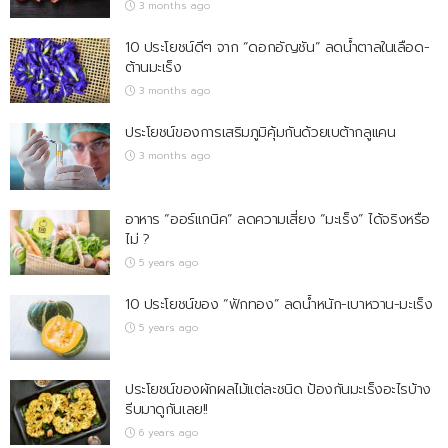
3 months ago
10 ประโยชน์ดีๆ จาก “ดอกอัญชัน” ลดน้ำตาลในเลือด-
ต้านมะเร็ง
3 months ago
ประโยชน์ของการเสริมภูมิคุ้มกันด้วยเบต้ากลูแคน
3 months ago
อาหาร “ออร์แกนิค” ลดความเสี่ยง “มะเร็ง” ได้จริงหรือ
ไม่ ?
5 years ago
10 ประโยชน์ของ “ฟักทอง” ลดน้ำหนัก-เบาหวาน-มะเร็ง
5 years ago
ประโยชน์ของผักผลไม้แต่ละชนิด ป้องกันมะเร็งอะไรบ้าง
รีบมาดูกันเลย!!
6 years ago