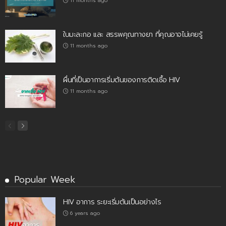
11 months ago
ใบมะละกอ และ สรรพคุณทางยา ที่คุณอาจไม่เคยรู้
11 months ago
ผื่นที่เป็นอาการเริ่มต้นของการติดเชื้อ HIV
11 months ago
Popular Week
HIV อาการ ระยะเริ่มต้นเป็นอย่างไร
6 years ago