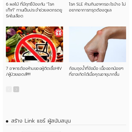
6 ผลไม้ ที่มีฤทธิ์ป้องกัน “โรค
โรค SLE ห้ามกินอาหารอะไรบ้าง ไม่
เก๊าท์” ทานเป็นประจำช่วยลดกรดยู
อยากอาการทรุดต้องดูแล
ริคในเลือด
7 อาหารต้องห้ามของผู้ติดเชื้อHIV
ก้อนถุงน้ำที่ข้อมือ เนื้องอกน้อยๆ
/ผู้ป่วยเอดส์!!!!!
ที่อาจเกิดได้เมื่อคุณอายุมากขึ้น
สร้าง Link แชร์ ผู้สนับสนุน