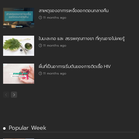
สาเหตุของอาการเหงื่อออกตอนกลางคืน
11 months ago
ใบมะละกอ และ สรรพคุณทางยา ที่คุณอาจไม่เคยรู้
11 months ago
ผื่นที่เป็นอาการเริ่มต้นของการติดเชื้อ HIV
11 months ago
Popular Week