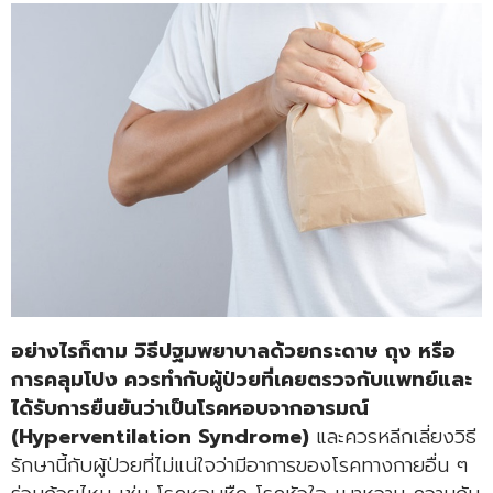
อย่างไรก็ตาม วิธีปฐมพยาบาลด้วยกระดาษ ถุง หรือ
การคลุมโปง ควรทำกับผู้ป่วยที่เคยตรวจกับแพทย์และ
ได้รับการยืนยันว่าเป็นโรคหอบจากอารมณ์
(Hyperventilation Syndrome)
และควรหลีกเลี่ยงวิธี
รักษานี้กับผู้ป่วยที่ไม่แน่ใจว่ามีอาการของโรคทางกายอื่น ๆ