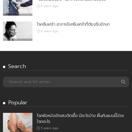
6 years ago
โรคซึมเศร้า อาการโรคซึมเศร้าที่ต้องรีบรักษา
6 years ago
Search
Popular
โรคผิวหนังอักเสบติดเชื้อ มีอะไรบ้าง ผื่นคันแบบนี้ป่วย
โรคอะไร
5 years ago