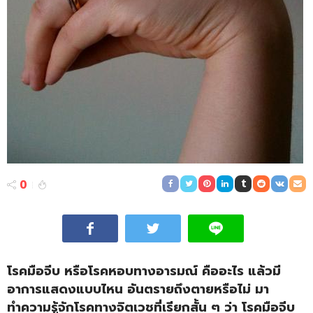
0
โรคมือจีบ หรือโรคหอบทางอารมณ์ คืออะไร แล้วมี
อาการแสดงแบบไหน อันตรายถึงตายหรือไม่ มา
ทำความรู้จักโรคทางจิตเวชที่เรียกสั้น ๆ ว่า โรคมือจีบ