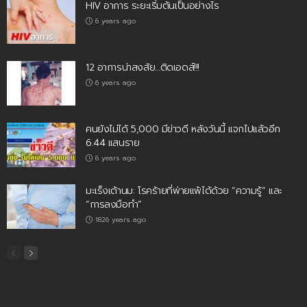
HIV อาการ ระยะเริ่มต้นเป็นอย่างไร
6 years ago
12 อาการน่าสงสัย…ติดเอดส์!!!
6 years ago
คนยังไม่ได้ 5,000 มีข่าวดี หลังวันนี้ แจกไปแล้วอีก
6.44 แสนราย
6 years ago
มะเร็งเต้านม: โรคร้ายที่พ่ายแพ้ได้ด้วย “ความรู้” และ
“การลงมือทำ”
1826 years ago