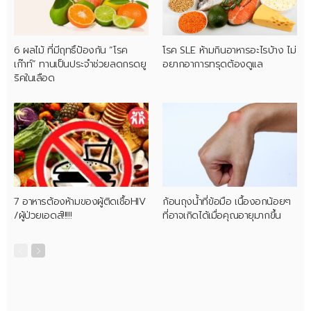
6 ผลไม้ ที่มีฤทธิ์ป้องกัน “โรค
โรค SLE ห้ามกินอาหารอะไรบ้าง ไม่
เก๊าท์” ทานเป็นประจำช่วยลดกรดยู
อยากอาการทรุดต้องดูแล
ริคในเลือด
7 อาหารต้องห้ามของผู้ติดเชื้อHIV
ก้อนถุงน้ำที่ข้อมือ เนื้องอกน้อยๆ
/ผู้ป่วยเอดส์!!!!!
ที่อาจเกิดได้เมื่อคุณอายุมากขึ้น