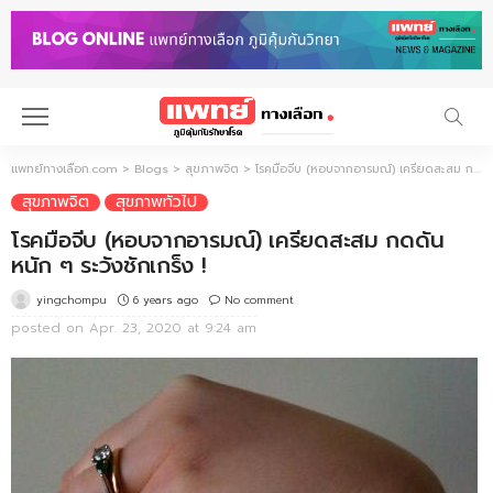
แพทย์ทางเลือก.com
>
Blogs
>
สุขภาพจิต
>
โรคมือจีบ (หอบจากอารมณ์) เครียดสะสม กดดันหนัก ๆ ระวังชักเกร็ง !
สุขภาพจิต
สุขภาพทั่วไป
โรคมือจีบ (หอบจากอารมณ์) เครียดสะสม กดดัน
หนัก ๆ ระวังชักเกร็ง !
6 years ago
No comment
yingchompu
posted on
Apr. 23, 2020 at 9:24 am