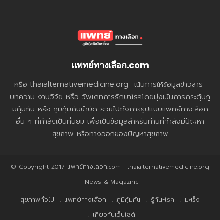
แพทย์ทางเลือก.com
หรือ thaialternativemedicine.org เน้นการให้ข้อมูลข่าวสาร
บทความ งานวิจัย หรือ อัพเดทการรักษาโรคโดยมุ่งเน้นการกระตุ้นภู
มิคุ้มกัน หรือ ภูมิคุ้มกันบำบัด รวมไปถึงการรูปแบบแพทย์ทางเลือก
อื่น ๆ ที่กำลังเป็นที่นิยม เพื่อเป็นข้อมูลสำหรับท่านที่กำลังมีปัญหา
สุขภาพ หรือทางออกของปัญหาสุขภาพ
© Copyright 2017 แพทย์ทางเลือก.com | thaialternativemedicine.org
| News & Magazine
สุขภาพทั่วไป
แพทย์ทางเลือก
ภูมิคุ้มกัน
รู้ทัน-โรค
มะเร็ง
เกี่ยวกับเว็บไซต์