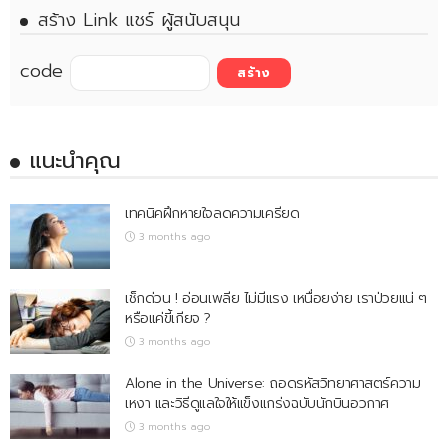
สร้าง Link แชร์ ผู้สนับสนุน
code
แนะนำคุณ
เทคนิคฝึกหายใจลดความเครียด
3 months ago
เช็กด่วน ! อ่อนเพลีย ไม่มีแรง เหนื่อยง่าย เราป่วยแน่ ๆ
หรือแค่ขี้เกียจ ?
3 months ago
Alone in the Universe: ถอดรหัสวิทยาศาสตร์ความ
เหงา และวิธีดูแลใจให้แข็งแกร่งฉบับนักบินอวกาศ
3 months ago