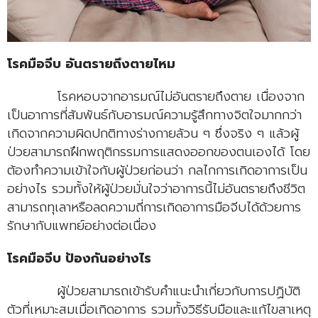
โรคมือจีบ อันตรายถึงตายไหม
โรคหอบจากอารมณ์ไม่อันตรายถึงตาย เนื่องจาก
เป็นอาการที่สัมพันธ์กับอารมณ์ความรู้สึกทางจิตใจมากกว่า
เกิดจากความผิดปกติทางร่างกายล้วน ๆ ซึ่งจริง ๆ แล้วผู้
ป่วยสามารถฝึกพฤติกรรมการแสดงออกของตนเองได้ โดย
ต้องทำความเข้าใจกับผู้ป่วยก่อนว่า กลไกการเกิดอาการเป็น
อย่างไร รวมทั้งให้ผู้ป่วยมั่นใจว่าอาการนี้ไม่อันตรายถึงชีวิต
สามารถทุเลาหรือลดความถี่การเกิดอาการมือจีบได้ด้วยการ
รักษากับแพทย์อย่างต่อเนื่อง
โรคมือจีบ ป้องกันอย่างไร
ผู้ป่วยสามารถเข้ารับคำแนะนำเกี่ยวกับการปฏิบัติ
ตัวที่เหมาะสมเมื่อเกิดอาการ รวมทั้งวิธีรับมือและแก้ไขสาเหตุ