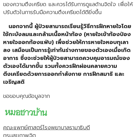
ของความตึงเครียด และควรได้รับการดูแลด้านจิตใจ เพื่อให้
ปรับตัวในการรับมือความตึงเครียดได้ดียิ่งขึ้น
นอกจากนี้ ผู้ป่วยสามารถเรียนรู้วิธีการฝึกหายใจโดย
ใช้กะบังลมและกล้ามเนื้อหน้าท้อง (หายใจเข้าท้องป่อง
หายใจออกท้องแฟ่บ) เพื่อช่วยให้การหายใจหอบทุเลา
ลง เสมือนเป็นการรู้เท่าทันร่างกายของตัวเองเมื่อเกิด
อาการ ซึ่งจะช่วยให้ผู้ป่วยสามารถควบคุมอารมณ์ของ
ตัวเองได้มากขึ้น รวมทั้งควรฝึกผ่อนคลายความ
ตึงเครียดด้วยการออกกำลังกาย การฝึกสมาธิ และ
เจริญสติ
ขอขอบคุณข้อมูลจาก
คณะแพทย์ศาสตร์โรงพยาบาลรามาธิบดี
กรมสุขภาพจิต