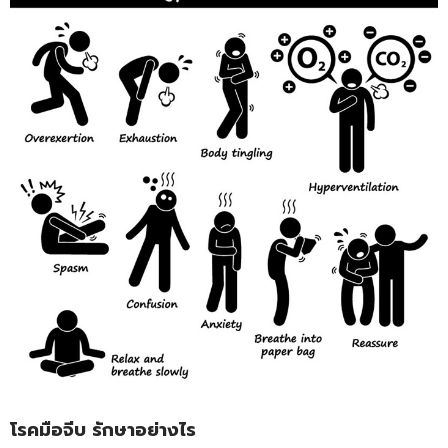
โรคมือจีบ รักษาอย่างไร