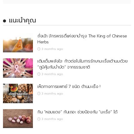
แนะนำคุณ
ถั่งเฉ้า จักรพรรดิ์แห่งยาบำรุง The King of Chinese
Herbs
3 months ago
เติมเต็มพลังใจ: ก้าวต่อไปในการรักษามะเร็งเต้านมด้วย
“ภูมิคุ้มกันบำบัด” จากธรรมชาติ
3 months ago
เห็ดทางการแพทย์ 7 ชนิด ต้านมะเร็ง !
3 months ago
กิน “หอมแดง” กันเถอะ ช่วยป้องกัน “มะเร็ง” ได้
3 months ago