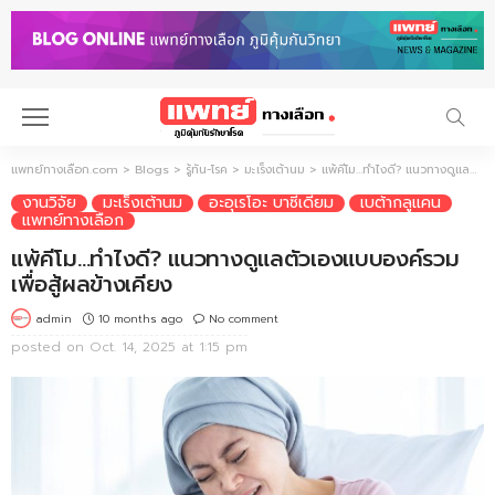
แพทย์ทางเลือก.com
>
Blogs
>
รู้ทัน-โรค
>
มะเร็งเต้านม
>
แพ้คีโม…ทำไงดี? แนวทางดูแลตัวเองแบบองค์รวมเพื่อสู้ผลข้างเคียง
งานวิจัย
มะเร็งเต้านม
อะอุเรโอะ บาซีเดียม
เบต้ากลูแคน
แพทย์ทางเลือก
แพ้คีโม…ทำไงดี? แนวทางดูแลตัวเองแบบองค์รวม
เพื่อสู้ผลข้างเคียง
10 months ago
No comment
admin
posted on
Oct. 14, 2025 at 1:15 pm