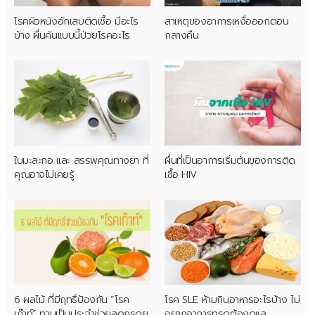
โรคผิวหนังอักเสบติดเชื้อ มีอะไร
สาเหตุของอาการเหงื่อออกตอน
บ้าง ผื่นคันแบบนี้ป่วยโรคอะไร
กลางคืน
ใบมะละกอ และ สรรพคุณทางยา ที่
ผื่นที่เป็นอาการเริ่มต้นของการติด
คุณอาจไม่เคยรู้
เชื้อ HIV
6 ผลไม้ ที่มีฤทธิ์ป้องกัน “โรค
โรค SLE ห้ามกินอาหารอะไรบ้าง ไม่
เก๊าท์” ทานเป็นประจำช่วยลดกรดยู
อยากอาการทรุดต้องดูแล