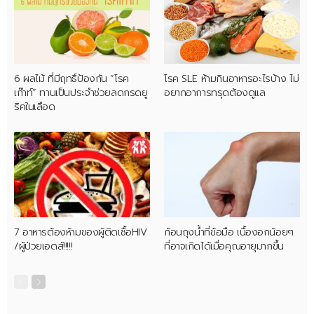
6 ผลไม้ ที่มีฤทธิ์ป้องกัน “โรค
โรค SLE ห้ามกินอาหารอะไรบ้าง ไม่
เก๊าท์” ทานเป็นประจำช่วยลดกรดยู
อยากอาการทรุดต้องดูแล
ริคในเลือด
7 อาหารต้องห้ามของผู้ติดเชื้อHIV
ก้อนถุงน้ำที่ข้อมือ เนื้องอกน้อยๆ
/ผู้ป่วยเอดส์!!!!!
ที่อาจเกิดได้เมื่อคุณอายุมากขึ้น