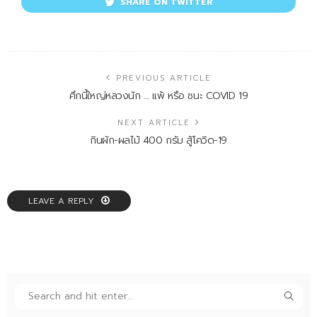
SHARE ON TWITTER
PREVIOUS ARTICLE
ศึกนี้ใหญ่หลวงนัก … แพ้ หรือ ชนะ COVID 19
NEXT ARTICLE
กินผัก-ผลไม้ 400 กรัม สู้โควิด-19
LEAVE A REPLY