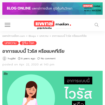
แพทย์ทางเลือก.com
>
Blogs
>
บทความ
>
อาการแบบนี้ ไวรัส หรือแบคทีเรีย
บทความ
รู้ทัน-โรค
อาการแบบนี้ ไวรัส หรือแบคทีเรีย
6 years ago
No comment
hugfat
posted on
Apr. 22, 2020 at 1:43 pm