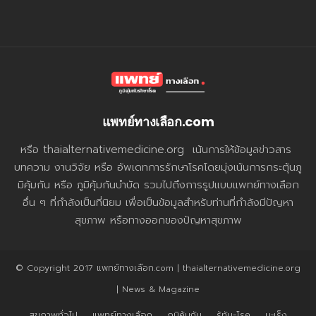
แพทย์ทางเลือก.com
หรือ thaialternativemedicine.org เน้นการให้ข้อมูลข่าวสาร
บทความ งานวิจัย หรือ อัพเดทการรักษาโรคโดยมุ่งเน้นการกระตุ้นภู
มิคุ้มกัน หรือ ภูมิคุ้มกันบำบัด รวมไปถึงการรูปแบบแพทย์ทางเลือก
อื่น ๆ ที่กำลังเป็นที่นิยม เพื่อเป็นข้อมูลสำหรับท่านที่กำลังมีปัญหา
สุขภาพ หรือทางออกของปัญหาสุขภาพ
© Copyright 2017 แพทย์ทางเลือก.com | thaialternativemedicine.org
| News & Magazine
สุขภาพทั่วไป
แพทย์ทางเลือก
ภูมิคุ้มกัน
รู้ทัน-โรค
มะเร็ง