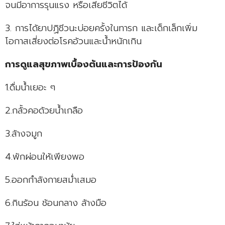
จนมีอาการรุนแรง หรือเสียชีวิตได้
3. การได้ยาปฏิชีวนะบ่อยครั้งในทารก และเด็กเล็กเพิ่ม
โอกาสเสี่ยงต่อโรคอ้วนและน้ำหนักเกิน
การดูแลสุขภาพเบื้องต้นและการป้องกัน
1.ดื่มน้ำเยอะ ๆ
2.กลั้วคอด้วยน้ำเกลือ
3.ล้างจมูก
4.พักผ่อนให้เพียงพอ
5.ออกกำลังกายสม่ำเสมอ
6.กินร้อน ช้อนกลาง ล้างมือ