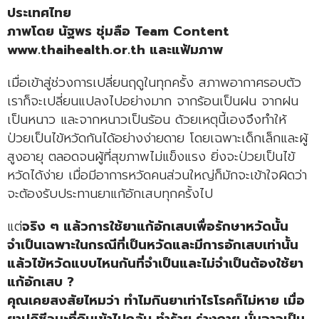
ประเทศไทย
ภาพโดย นัฐพร ชุ่มลือ Team Content
www.thaihealth.or.th และแฟ้มภาพ
เมื่อเข้าสู่ช่วงการเปลี่ยนฤดูในทุกครั้ง สภาพอากาศรอบตัว
เราก็จะเปลี่ยนแปลงไปอย่างมาก จากร้อนเป็นฝน จากฝน
เป็นหนาว และจากหนาวเป็นร้อน ด้วยเหตุนี้เองจึงทำให้
ป่วยเป็นไข้หวัดกันได้อย่างง่ายดาย โดยเฉพาะเด็กเล็กและผู้
สูงอายุ ตลอดจนผู้ที่สุขภาพไม่แข็งแรง ยิ่งจะป่วยเป็นไข้
หวัดได้ง่าย เมื่อมีอาการหวัดคนส่วนใหญ่ก็มักจะเข้าใจผิดว่า
จะต้องรับประทานยาแก้อักเสบทุกครั้งไป
แต่
จริง ๆ แล้วการใช้ยาแก้อักเสบเพื่อรักษาหวัดนั้น
จำเป็นเฉพาะในกรณีที่เป็นหวัดและมีการอักเสบเท่านั้น
แล้วไข้หวัดแบบไหนกันที่จำเป็นและไม่จำเป็นต้องใช้ยา
แก้อักเสบ ?
คุณเคยสงสัยไหมว่า ทำไมกินยาเท่าไรโรคก็ไม่หาย เมื่อ
ยาปฏิชีวนะที่กินเข้าไปกลับ ทำร้าย ร่างกาย นั่นอาจเป็น