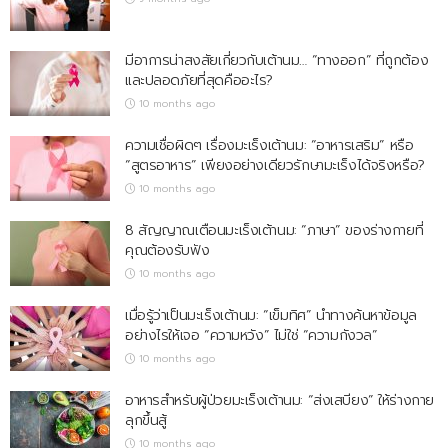
มีอาการน่าสงสัยเกี่ยวกับเต้านม… “ทางออก” ที่ถูกต้อง
และปลอดภัยที่สุดคืออะไร?
10 months ago
ความเชื่อผิดๆ เรื่องมะเร็งเต้านม: “อาหารเสริม” หรือ
“สูตรอาหาร” เพียงอย่างเดียวรักษามะเร็งได้จริงหรือ?
10 months ago
8 สัญญาณเตือนมะเร็งเต้านม: “ภาษา” ของร่างกายที่
คุณต้องรับฟัง
10 months ago
เมื่อรู้ว่าเป็นมะเร็งเต้านม: “เข็มทิศ” นำทางค้นหาข้อมูล
อย่างไรให้เจอ “ความหวัง” ไม่ใช่ “ความกังวล”
10 months ago
อาหารสำหรับผู้ป่วยมะเร็งเต้านม: “ส่งเสบียง” ให้ร่างกาย
ลุกขึ้นสู้
10 months ago