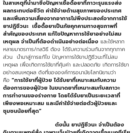
ในสาเหตุที่นำมาซึ่งปัญหาเชื้อดื้อยาที่ภาวะรุนแรงส่ง
ผลกระทบต่อชีวิต ค่าใช้จ่ายด้านสุขภาพของประเทศ
และเพิ่มความเสี่ยงจากอาการไม่พึงประสงค์จากการใช้
ยาปฏิชีวนะ เชื้อดื้อยาเป็นภัยคุกคามทางสุขภาพที่
สำคัญของประเทศ แก้ไขปัญหาการใช้ยาอย่างไม่สม
เหตุผล จำเป็นที่ต้องดำเนินอย่างต่อเนื่อง
และใช้หลาก
หลายมาตรการ/กลวิธี ต้อง ได้รับความร่วมกันจากทุกภาค
ส่วน นำมาสู่การแก้ไข ปัญหาการใช้ยาปฏิชีวนะที่ไม่สม
เหตุผล เพื่อเกิดการใช้ยาที่คุ้มค่า และปลอดภัย เกิดการใช้ยา
อย่างสมเหตุผล ดังที่ขององค์การอนามัยโลกนิยามว่า
คือ
“การใช้ยาที่ผู้ป่วย ได้รับยาที่เหมาะสมกับความ
ต้องการของผู้ป่วย ในขนาดยาที่เหมาะสมกับสภาวะ
การทำงานของร่างกาย โดยได้รับยาเป็นระยะเวลาที่
เพียงพอเหมาะสม และมีค่าใช้จ่ายต่อตัวผู้ป่วยและ
ชุมชนน้อยที่สุด”
ดังนั้น ยาปฏิชีวนะ จำเป็นต้อง
กินตามแพทย์สั่ง เฉพาะเจ็บป่วยที่เกิดจากเชื้อแบคทีเรีย