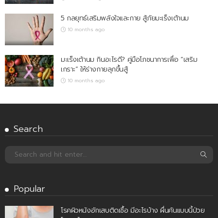
5 กลยุทธ์เสริมพลังใจและกาย สู้ภัยมะเร็งเต้านม
10 months ago
มะเร็งเต้านม กินอะไรดี? คู่มือโภชนาการเพื่อ “เสริม
เกราะ” ให้ร่างกายลุกขึ้นสู้
10 months ago
Search
Popular
โรคผิวหนังอักเสบติดเชื้อ มีอะไรบ้าง ผื่นคันแบบนี้ป่วย