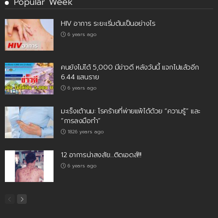
Popular Week
HIV อาการ ระยะเริ่มต้นเป็นอย่างไร
6 years ago
คนยังไม่ได้ 5,000 มีข่าวดี หลังวันนี้ แจกไปแล้วอีก
6.44 แสนราย
6 years ago
มะเร็งเต้านม: โรคร้ายที่พ่ายแพ้ได้ด้วย “ความรู้” และ
“การลงมือทำ”
1826 years ago
12 อาการน่าสงสัย…ติดเอดส์!!!
6 years ago