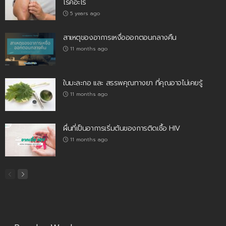
โรคอะไร
5 years ago
สาเหตุของอาการเหงื่อออกตอนกลางคืน
11 months ago
ใบมะละกอ และ สรรพคุณทางยา ที่คุณอาจไม่เคยรู้
11 months ago
ผื่นที่เป็นอาการเริ่มต้นของการติดเชื้อ HIV
11 months ago