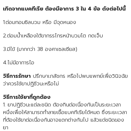
เกิดจากแบคทีเรีย ต้องมีอาการ 3 ใน 4 ข้อ ดังต่อไปนี้
1.ต่อมทอมซิลบวม หรือ มีจุดหนอง
2.ต่อมน้ำเหลืองใต้ขากรรไกรหน้าบวมโต กดเจ็บ
3.มีไข้ (มากกว่า 38 องศาเซลเซียส)
4.ไม่มีอาการไอ
วิธีการรักษา
ปรึกษาเภสัชกร หรือไปพบแพทย์เพื่อวินิจฉัย
ว่าควรใช้ยาปฏิชีวนะหรือไม่
วิธีการใช้ยาที่ถูกต้อง
1. ยาปฏิชีวนะแต่ละชนิด ต้องกินต่อเนื่องกันเป็นระยะเวลา
หนึ่งเพื่อให้สามารถทำลายเชื้อแบคทีเรียได้หมด ซึ่งระยะเวลา
ที่ต้องใช้ยาต่อเนื่องกันอาจแตกต่างกันไป แล้วแต่ชนิดของ
ยา