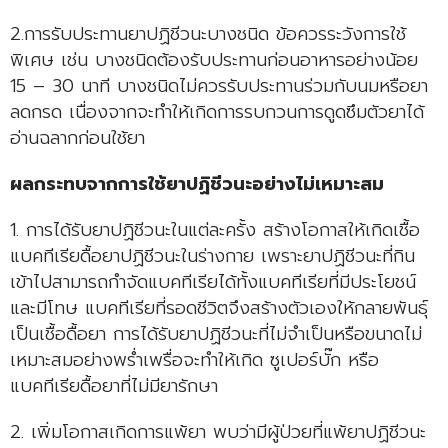
2.การรับประทานยาปฏิชีวนะบางชนิด ข้อควรระวังการใช้
พิเศษ เช่น บางชนิดต้องรับประทานก่อนอาหารอย่างน้อย
15 – 30 นาที บางชนิดไม่ควรรับประทานร่วมกับนมหรือยา
ลดกรด เนื่องจากจะทำให้เกิดการรบกวนการดูดซึมตัวยาได้
อ่านฉลากก่อนใช้ยา
ผลกระทบจากการใช้ยาปฏิชีวนะอย่างไม่เหมาะสม
1. การได้รับยาปฏิชีวนะในแต่ละครั้ง สร้างโอกาสให้เกิดเชื้อ
แบคทีเรียดื้อยาปฏิชีวนะในร่างกาย เพราะยาปฏิชีวนะที่กิน
เข้าไปสามารถกำจัดแบคทีเรียได้ทั้งแบคทีเรียที่มีประโยชน์
และมีโทษ แบคทีเรียที่รอดชีวิตจึงสร้างตัวเองให้กลายพันธุ์
เป็นเชื้อดื้อยา การได้รับยาปฏิชีวนะที่ไม่จำเป็นหรือขนาดไม่
เหมาะสมอย่างพร่ำเพรื่อจะทำให้เกิด ซูเปอร์บั๊ก หรือ
แบคทีเรียดื้อยาที่ไม่มียารักษา
2. เพิ่มโอกาสเกิดการแพ้ยา พบว่ามีผู้ป่วยที่แพ้ยาปฏิชีวนะ