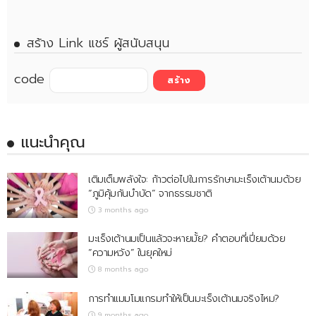
สร้าง Link แชร์ ผู้สนับสนุน
code
แนะนำคุณ
เติมเต็มพลังใจ: ก้าวต่อไปในการรักษามะเร็งเต้านมด้วย
“ภูมิคุ้มกันบำบัด” จากธรรมชาติ
3 months ago
มะเร็งเต้านมเป็นแล้วจะหายมั้ย? คำตอบที่เปี่ยมด้วย
“ความหวัง” ในยุคใหม่
8 months ago
การทำแมมโมแกรมทำให้เป็นมะเร็งเต้านมจริงไหม?
9 months ago