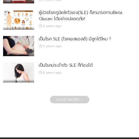
ผู้ป่วยโรคภูมิแพ้ตัวเอง(SLE) ก็สามารถทานBeta
Glucan ได้อย่างปลอดภัย!
6 years ago
เป็นโรค SLE (โรคเอสแอลอี) มีลูกได้ไหม ?
6 years ago
เป็นโรคประจำตัว SLE ก็ท้องได้
6 years ago
LOAD MORE