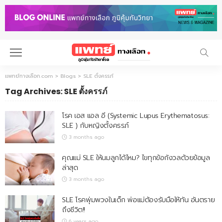
แพทย์ทางเลือก.com
>
Blogs
>
SLE ตั้งครรภ์
Tag Archives: SLE ตั้งครรภ์
โรค เอส แอล อี (Systemic Lupus Erythematosus:
SLE ) กับหญิงตั้งครรภ์
3 months ago
คุณแม่ SLE ให้นมลูกได้ไหม? ไขทุกข้อกังวลด้วยข้อมูล
ล่าสุด
3 months ago
SLE โรคพุ่มพวงในเด็ก พ่อแม่ต้องรับมือให้ทัน อันตราย
ถึงชีวิต!!
6 years ago