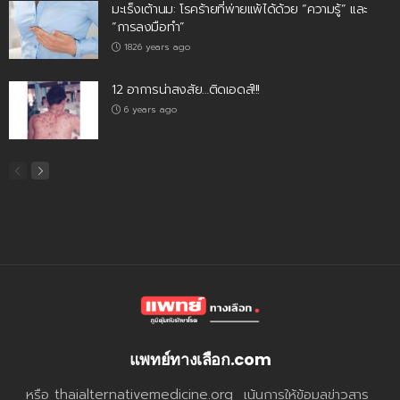
มะเร็งเต้านม: โรคร้ายที่พ่ายแพ้ได้ด้วย “ความรู้” และ
“การลงมือทำ”
1826 years ago
12 อาการน่าสงสัย…ติดเอดส์!!!
6 years ago
แพทย์ทางเลือก.com
หรือ thaialternativemedicine.org เน้นการให้ข้อมูลข่าวสาร