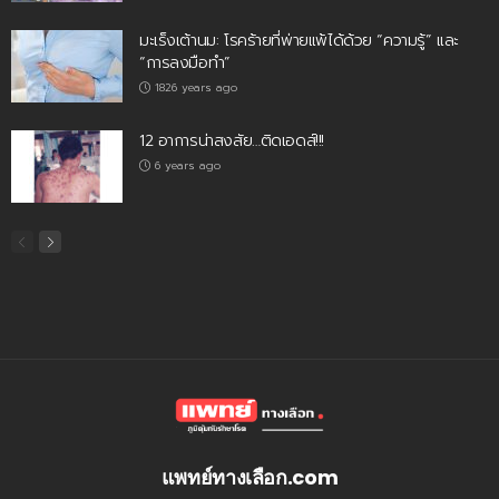
มะเร็งเต้านม: โรคร้ายที่พ่ายแพ้ได้ด้วย “ความรู้” และ
“การลงมือทำ”
1826 years ago
12 อาการน่าสงสัย…ติดเอดส์!!!
6 years ago
แพทย์ทางเลือก.com