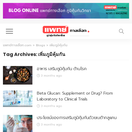
แพทย์ทางเลือก.com
>
Blogs
>
เพิ่มภูมิคุ้มกัน
Tag Archives: เพิ่มภูมิคุ้มกัน
อาหาร เสริมภูมิคุ้มกัน ต้านโรค
3 months ago
Beta Glucan: Supplement or Drug? From
Laboratory to Clinical Trials
3 months ago
ประโยชน์ของการเสริมภูมิคุ้มกันด้วยเบต้ากลูแคน
3 months ago