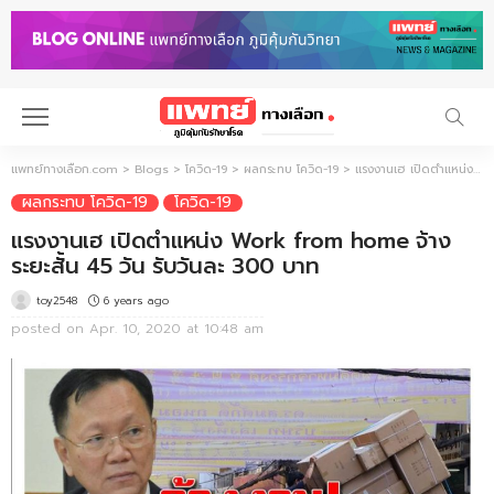
แพทย์ทางเลือก.com
>
Blogs
>
โควิด-19
>
ผลกระทบ โควิด-19
>
แรงงานเฮ เปิดตำแหน่ง Work from home จ้างระยะสั้น 45 วัน รับวันละ 300 บาท
ผลกระทบ โควิด-19
โควิด-19
แรงงานเฮ เปิดตำแหน่ง Work from home จ้าง
ระยะสั้น 45 วัน รับวันละ 300 บาท
6 years ago
toy2548
posted on
Apr. 10, 2020 at 10:48 am