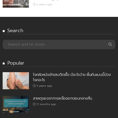
6 years ago
Search
Popular
โรคผิวหนังอักเสบติดเชื้อ มีอะไรบ้าง ผื่นคันแบบนี้ป่วย
โรคอะไร
5 years ago
สาเหตุของอาการเหงื่อออกตอนกลางคืน
11 months ago