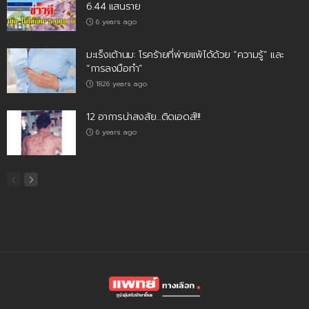
6.44 แสนราย
6 years ago
มะเร็งเต้านม: โรคร้ายที่พ่ายแพ้ได้ด้วย “ความรู้” และ
“การลงมือทำ”
1826 years ago
12 อาการน่าสงสัย…ติดเอดส์!!!
6 years ago