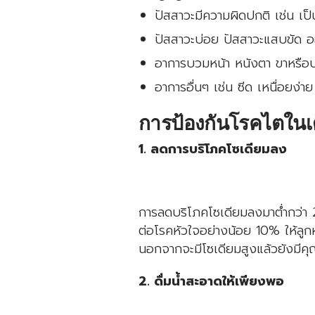
ปัสสาวะมีความผิดปกติ เช่น เป็
ปัสสาวะบ่อย ปัสสาวะแสบขัด 
อาการบวมหน้า หนังตา ขาหรือบ
อาการอื่นๆ เช่น ซีด เหนื่อยง่าย
การป้องกันโรคไตในเ
1. ลดการบริโภคโซเดียมลง
การลดบริโภคโซเดียมลงมาต่ำกว่า 2
ต่อโรคหัวใจอย่างน้อย 10% ให้ลูก
นอกจากจะมีโซเดียมสูงแล้วยังมีคุ
2. ดื่มน้ำสะอาดให้เพียงพอ