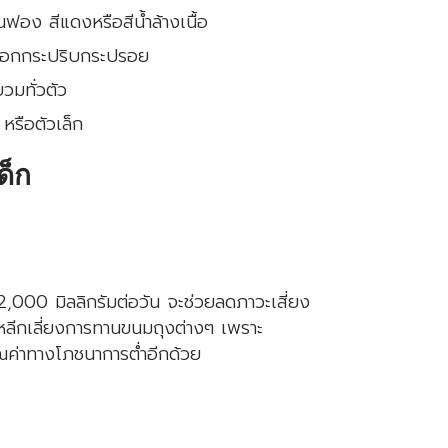
นฟอง สีแดงหรือสีน้ำล้างเนื้อ
ออกกระปริบกระปรอย
วมทั่วตัว
 หรือตัวเล็ก
ด็ก
,000 มิลลิกรัมต่อวัน จะช่วยลดภาวะเสี่ยง
หลีกเลี่ยงการทานขนมถุงต่างๆ เพราะ
ณค่าทางโภชนาการต่ำอีกด้วย