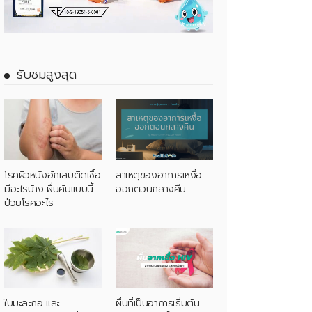
รับชมสูงสุด
โรคผิวหนังอักเสบติดเชื้อ
สาเหตุของอาการเหงื่อ
มีอะไรบ้าง ผื่นคันแบบนี้
ออกตอนกลางคืน
ป่วยโรคอะไร
ใบมะละกอ และ
ผื่นที่เป็นอาการเริ่มต้น