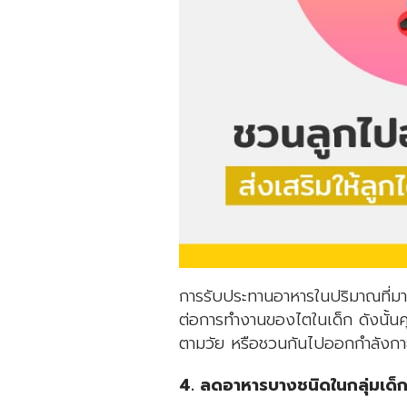
การรับประทานอาหารในปริมาณที่มา
ต่อการทำงานของไตในเด็ก ดังนั้นค
ตามวัย หรือชวนกันไปออกกำลังกาย 
4. ลดอาหารบางชนิดในกลุ่มเด็กท