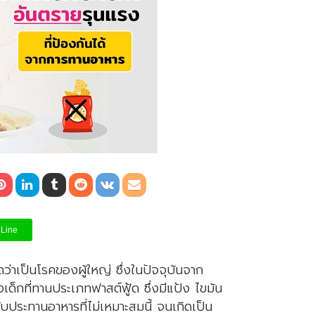
Line
าเป็นโรคของผู้ใหญ่ ซึ่งในปัจจุบันจาก
็กที่ทานประเภทฟาสต์ฟู้ด ซึ่งมีแป้ง ไขมัน
ประทานอาหารที่ไม่เหมาะสมนี้ จนเกิดเป็น