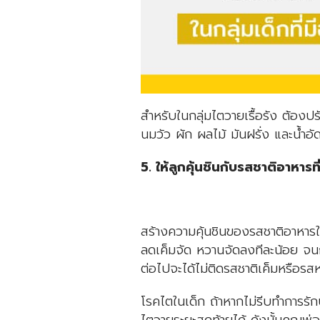
สำหรับในกลุ่มไตวายเรื้อรัง ต้อ
นมวัว ผัก ผลไม้ มันฝรั่ง และน้ำอ
5. ให้ลูกคุ้นชินกับรสชาติอาหารที
สร้างความคุ้นชินของรสชาติอาหารใ
ลดเค็มจัด หวานจัดลงทีละน้อย จนกว
ต่อไปจะได้ไม่ติดรสชาติเค็มหรือรส
โรคไตในเด็ก ถ้าหากไม่รีบทำการรัก