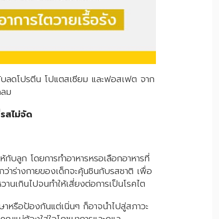
งปรับลดโปรตีน โปแตสเซียม และฟอสเฟต จาก
ัดลม
่รสไม่จัด
ห้กับลูก โดยการทำอาหารหรอเลือกอาหารที่
่าร่างกายของเด็กจะคุ้นชินกับรสชาติ เพื่อ
หวานเกินไปจนทำให้เสี่ยงต่อการเป็นโรคไต
ษาหรือป้องกันแต่เนิ่นๆ ก็อาจนำไปสู่สภาวะ