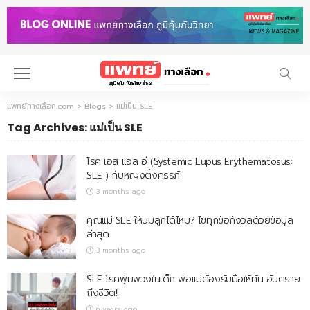
แพทย์ทางเลือก.com
>
Blogs
>
แม่เป็น SLE
Tag Archives: แม่เป็น SLE
โรค เอส แอล อี (Systemic Lupus Erythematosus:
SLE ) กับหญิงตั้งครรภ์
3 months ago
คุณแม่ SLE ให้นมลูกได้ไหม? ไขทุกข้อกังวลด้วยข้อมูล
ล่าสุด
3 months ago
SLE โรคพุ่มพวงในเด็ก พ่อแม่ต้องรับมือให้ทัน อันตราย
ถึงชีวิต!!
6 years ago