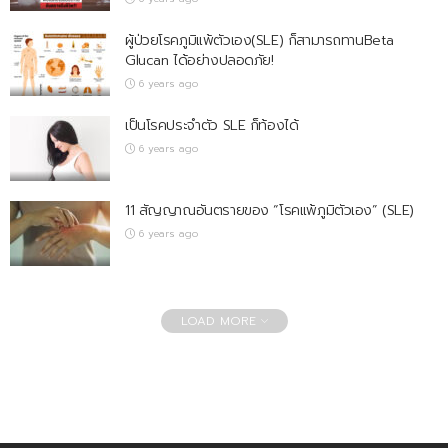
ผู้ป่วยโรคภูมิแพ้ตัวเอง(SLE) ก็สามารถทานBeta
Glucan ได้อย่างปลอดภัย!
6 years ago
เป็นโรคประจำตัว SLE ก็ท้องได้
6 years ago
11 สัญญาณอันตรายของ “โรคแพ้ภูมิตัวเอง” (SLE)
6 years ago
LOAD MORE