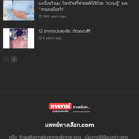
มะเร็งเต้านม: โรคร้ายที่พ่ายแพ้ได้ด้วย “ความรู้” และ
“การลงมือทำ”
1826 years ago
12 อาการน่าสงสัย…ติดเอดส์!!!
6 years ago
แพทย์ทางเลือก.com
หรือ thaialternativemedicine.org เน้นการให้ข้อมูลข่าวสาร