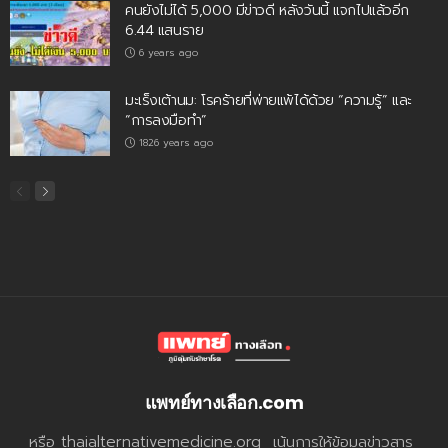
คนยังไม่ได้ 5,000 มีข่าวดี หลังวันนี้ แจกไปแล้วอีก
6.44 แสนราย
6 years ago
มะเร็งเต้านม: โรคร้ายที่พ่ายแพ้ได้ด้วย “ความรู้” และ
“การลงมือทำ”
1826 years ago
แพทย์ทางเลือก.com
หรือ thaialternativemedicine.org เน้นการให้ข้อมูลข่าวสาร