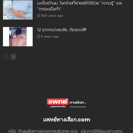
มะเร็งเต้านม: โรคร้ายที่พ่ายแพ้ได้ด้วย “ความรู้” และ
“การลงมือทำ”
1826 years ago
12 อาการน่าสงสัย…ติดเอดส์!!!
6 years ago
แพทย์ทางเลือก.com
หรือ thaialternativemedicine.org เน้นการให้ข้อมูลข่าวสาร