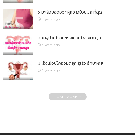
5 มะเร็งยอดฮิตที่ผู้หญิงป่วยมากที่สุด
6 years ago
สถิติผู้ป่วยโรคมะเร็งเยื่อบุโพรงมดลูก
6 years ago
มะเร็งเยื่อบุโพรงมดลูก รู้เร็ว รักษาหาย
6 years ago
LOAD MORE