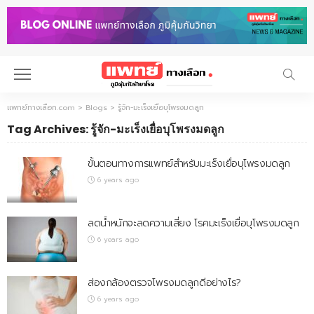
แพทย์ทางเลือก.com
>
Blogs
>
รู้จัก-มะเร็งเยื่อบุโพรงมดลูก
Tag Archives: รู้จัก-มะเร็งเยื่อบุโพรงมดลูก
ขั้นตอนทางการแพทย์สำหรับมะเร็งเยื่อบุโพรงมดลูก
6 years ago
ลดน้ำหนักจะลดความเสี่ยง โรคมะเร็งเยื่อบุโพรงมดลูก
6 years ago
ส่องกล้องตรวจโพรงมดลูกดีอย่างไร?
6 years ago