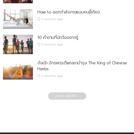
How to ออกกำลังกายแบบคนขี้เกียจ
3 months ago
10 คำถามที่นักวิ่งอยากรู้
3 months ago
ถั่งเฉ้า จักรพรรดิ์แห่งยาบำรุง The King of Chinese
Herbs
3 months ago
LOAD MORE