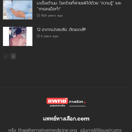
มะเร็งเต้านม: โรคร้ายที่พ่ายแพ้ได้ด้วย “ความรู้” และ
“การลงมือทำ”
1826 years ago
12 อาการน่าสงสัย…ติดเอดส์!!!
6 years ago
แพทย์ทางเลือก.com
หรือ thaialternativemedicine.org เน้นการให้ข้อมูลข่าวสาร