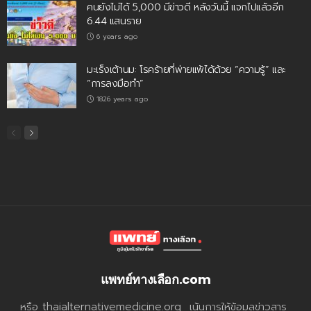
คนยังไม่ได้ 5,000 มีข่าวดี หลังวันนี้ แจกไปแล้วอีก
6.44 แสนราย
6 years ago
มะเร็งเต้านม: โรคร้ายที่พ่ายแพ้ได้ด้วย “ความรู้” และ
“การลงมือทำ”
1826 years ago
แพทย์ทางเลือก.com
หรือ thaialternativemedicine.org เน้นการให้ข้อมูลข่าวสาร