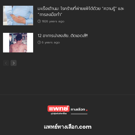
มะเร็งเต้านม: โรคร้ายที่พ่ายแพ้ได้ด้วย “ความรู้” และ
“การลงมือทำ”
1826 years ago
12 อาการน่าสงสัย…ติดเอดส์!!!
6 years ago
แพทย์ทางเลือก.com