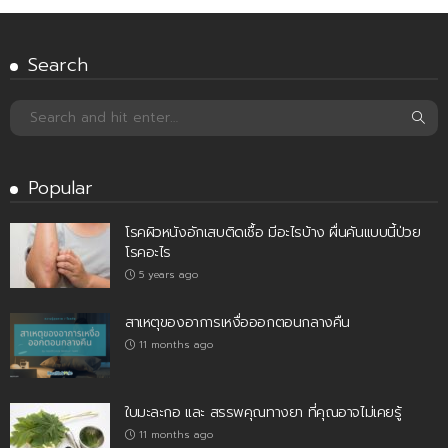
Search
Popular
โรคผิวหนังอักเสบติดเชื้อ มีอะไรบ้าง ผื่นคันแบบนี้ป่วย
โรคอะไร
5 years ago
สาเหตุของอาการเหงื่อออกตอนกลางคืน
11 months ago
ใบมะละกอ และ สรรพคุณทางยา ที่คุณอาจไม่เคยรู้
11 months ago