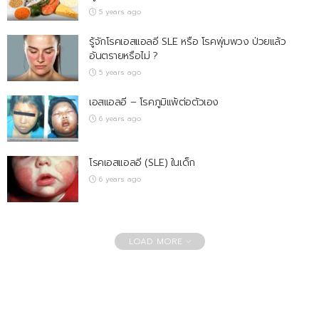
5 years ago
รู้จักโรคเอสแอลอี SLE หรือ โรคพุ่มพวง ป่วยแล้ว
อันตรายหรือไม่ ?
5 years ago
เอสแอลอี – โรคภูมิแพ้ต่อตัวเอง
6 years ago
โรคเอสแอลอี (SLE) ในเด็ก
6 years ago
LOAD MORE