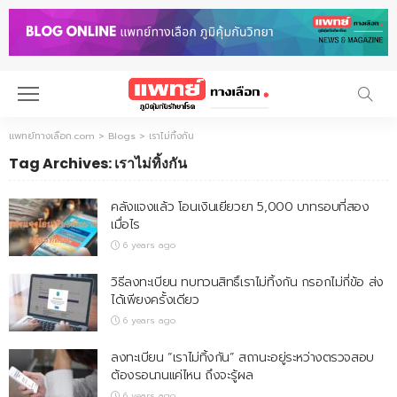
แพทย์ทางเลือก.com
>
Blogs
>
เราไม่ทิ้งกัน
Tag Archives: เราไม่ทิ้งกัน
คลังแจงแล้ว โอนเงินเยียวยา 5,000 บาทรอบที่สอง
เมื่อไร
6 years ago
วิธีลงทะเบียน ทบทวนสิทธิ์เราไม่ทิ้งกัน กรอกไม่กี่ข้อ ส่ง
ได้เพียงครั้งเดียว
6 years ago
ลงทะเบียน “เราไม่ทิ้งกัน” สถานะอยู่ระหว่างตรวจสอบ
ต้องรอนานแค่ไหน ถึงจะรู้ผล
6 years ago