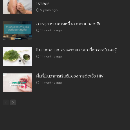
โรคอะไร
5 years ago
สาเหตุของอาการเหงื่อออกตอนกลางคืน
11 months ago
ใบมะละกอ และ สรรพคุณทางยา ที่คุณอาจไม่เคยรู้
11 months ago
ผื่นที่เป็นอาการเริ่มต้นของการติดเชื้อ HIV
11 months ago