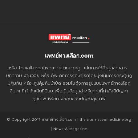
แพทย์ทางเลือก.com
หรือ thaialternativemedicine.org เน้นการให้ข้อมูลข่าวสาร
บทความ งานวิจัย หรือ อัพเดทการรักษาโรคโดยมุ่งเน้นการกระตุ้นภู
มิคุ้มกัน หรือ ภูมิคุ้มกันบำบัด รวมไปถึงการรูปแบบแพทย์ทางเลือก
อื่น ๆ ที่กำลังเป็นที่นิยม เพื่อเป็นข้อมูลสำหรับท่านที่กำลังมีปัญหา
สุขภาพ หรือทางออกของปัญหาสุขภาพ
© Copyright 2017 แพทย์ทางเลือก.com | thaialternativemedicine.org
| News & Magazine