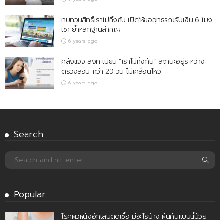
ทบทวนสิทธิ์เราไม่ทิ้งกัน เปิดให้ขออุทธรณ์รับเงิน 6 โมง
เช้า ย้ำหลักฐานสำคัญ
6 years ago
คลังแจง ลงทะเบียน “เราไม่ทิ้งกัน” สถานะอยู่ระหว่าง
ตรวจสอบ กว่า 20 วัน ไม่เคลื่อนไหว
6 years ago
Search
Popular
โรคผิวหนังอักเสบติดเชื้อ มีอะไรบ้าง ผื่นคันแบบนี้ป่วย