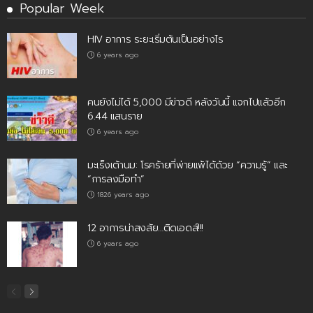
Popular Week
HIV อาการ ระยะเริ่มต้นเป็นอย่างไร
6 years ago
คนยังไม่ได้ 5,000 มีข่าวดี หลังวันนี้ แจกไปแล้วอีก
6.44 แสนราย
6 years ago
มะเร็งเต้านม: โรคร้ายที่พ่ายแพ้ได้ด้วย “ความรู้” และ
“การลงมือทำ”
1826 years ago
12 อาการน่าสงสัย…ติดเอดส์!!!
6 years ago