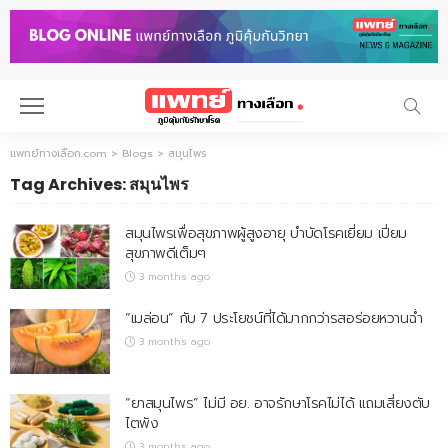
แพทย์ทางเลือก.com
>
Blogs
>
สมุนไพร
Tag Archives: สมุนไพร
สมุนไพรเพื่อสุขภาพผู้สูงอายุ บำบัดโรคเยี่ยม เปี่ยม
สุขภาพดีเต็มๆ
3 months ago
“เมล่อน” กับ 7 ประโยชน์ที่ได้มากกว่ารสอร่อยหวานฉ่ำ
3 months ago
“ยาสมุนไพร” ไม่มี อย. อาจรักษาโรคไม่ได้ แถมเสี่ยงตับ
ไตพัง
3 months ago