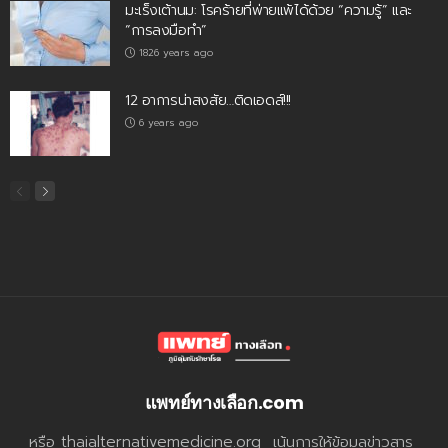
มะเร็งเต้านม: โรคร้ายที่พ่ายแพ้ได้ด้วย “ความรู้” และ
“การลงมือทำ”
1826 years ago
12 อาการน่าสงสัย…ติดเอดส์!!!
6 years ago
แพทย์ทางเลือก.com
หรือ thaialternativemedicine.org เน้นการให้ข้อมูลข่าวสาร