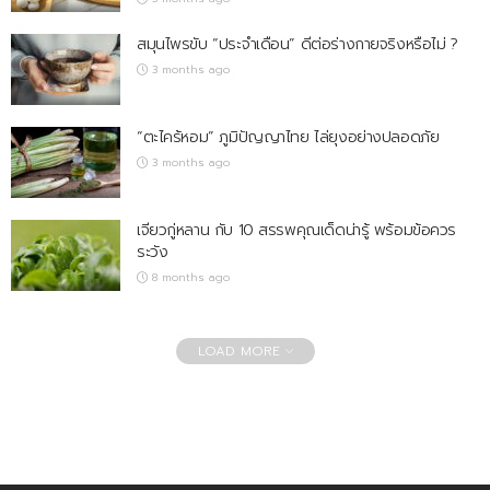
สมุนไพรขับ “ประจำเดือน” ดีต่อร่างกายจริงหรือไม่ ?
3 months ago
“ตะไคร้หอม” ภูมิปัญญาไทย ไล่ยุงอย่างปลอดภัย
3 months ago
เจียวกู่หลาน กับ 10 สรรพคุณเด็ดน่ารู้ พร้อมข้อควร
ระวัง
8 months ago
LOAD MORE