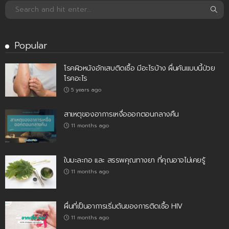
Popular
โรคผิวหนังอักเสบติดเชื้อ มีอะไรบ้าง ผื่นคันแบบนี้ป่วย
โรคอะไร
5 years ago
สาเหตุของอาการเหงื่อออกตอนกลางคืน
11 months ago
ใบมะละกอ และ สรรพคุณทางยา ที่คุณอาจไม่เคยรู้
11 months ago
ผื่นที่เป็นอาการเริ่มต้นของการติดเชื้อ HIV
11 months ago