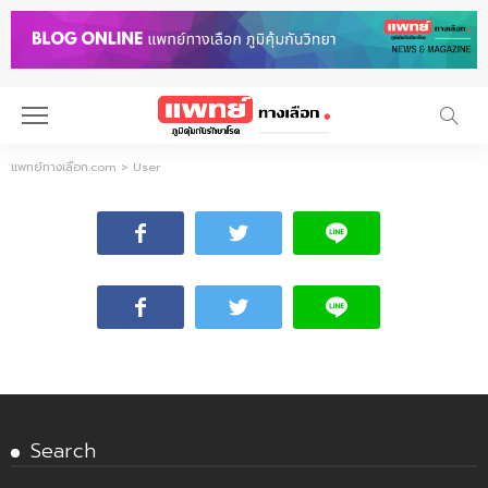
แพทย์ทางเลือก.com
>
User
Search