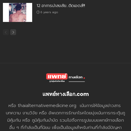
12 อาการน่าสงสัย…ติดเอดส์!!!
6 years ago
แพทย์ทางเลือก.com
หรือ thaialternativemedicine.org เน้นการให้ข้อมูลข่าวสาร
บทความ งานวิจัย หรือ อัพเดทการรักษาโรคโดยมุ่งเน้นการกระตุ้นภู
มิคุ้มกัน หรือ ภูมิคุ้มกันบำบัด รวมไปถึงการรูปแบบแพทย์ทางเลือก
อื่น ๆ ที่กำลังเป็นที่นิยม เพื่อเป็นข้อมูลสำหรับท่านที่กำลังมีปัญหา