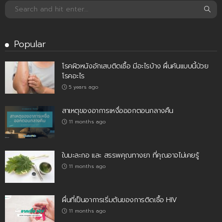
Popular
โรคผิวหนังอักเสบติดเชื้อ มีอะไรบ้าง ผื่นคันแบบนี้ป่วย
โรคอะไร
5 years ago
สาเหตุของอาการเหงื่อออกตอนกลางคืน
11 months ago
ใบมะละกอ และ สรรพคุณทางยา ที่คุณอาจไม่เคยรู้
11 months ago
ผื่นที่เป็นอาการเริ่มต้นของการติดเชื้อ HIV
11 months ago