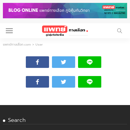
แพทย์ทางเลือก.com
>
User
Search