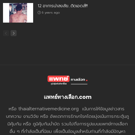
12 อาการน่าสงสัย…ติดเอดส์!!!
6 years ago
แพทย์ทางเลือก.com
หรือ thaialternativemedicine.org เน้นการให้ข้อมูลข่าวสาร
บทความ งานวิจัย หรือ อัพเดทการรักษาโรคโดยมุ่งเน้นการกระตุ้นภู
มิคุ้มกัน หรือ ภูมิคุ้มกันบำบัด รวมไปถึงการรูปแบบแพทย์ทางเลือก
อื่น ๆ ที่กำลังเป็นที่นิยม เพื่อเป็นข้อมูลสำหรับท่านที่กำลังมีปัญหา