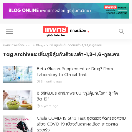
แพทย์ทางเลือก.com
>
Blogs
>
เพิ่มภูมิคุ้มกันด้วยเบต้า-1,3-1,6-กูลแคน
Tag Archives: เพิ่มภูมิคุ้มกันด้วยเบต้า-1,3-1,6-กูลแคน
Beta Glucan: Supplement or Drug? From
Laboratory to Clinical Trials
3 months ago
8 วิธีเพิ่มประสิทธิภาพระบบ “ภูมิคุ้มกันโรค” สู้ “โค
วิด-19”
6 years ago
Chula COVID-19 Strip Test ชุดตรวจคัดกรองความ
เสี่ยง COVID-19 เบื้องต้นจากผลเลือด สะดวกและ
รวดเร็ว