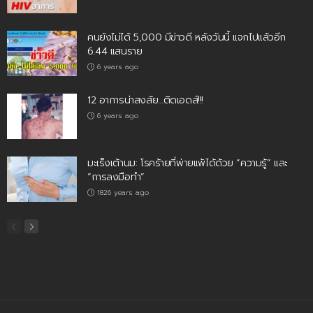
คนยังไม่ได้ 5,000 มีข่าวดี หลังวันนี้ แจกไปแล้วอีก
6.44 แสนราย
6 years ago
12 อาการน่าสงสัย…ติดเอดส์!!!
6 years ago
มะเร็งเต้านม: โรคร้ายที่พ่ายแพ้ได้ด้วย “ความรู้” และ
“การลงมือทำ”
1826 years ago