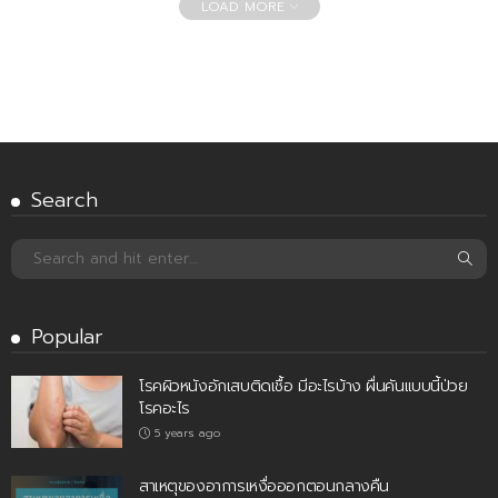
LOAD MORE
Search
Popular
โรคผิวหนังอักเสบติดเชื้อ มีอะไรบ้าง ผื่นคันแบบนี้ป่วย
โรคอะไร
5 years ago
สาเหตุของอาการเหงื่อออกตอนกลางคืน