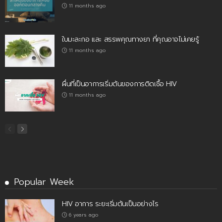
11 months ago
ใบมะละกอ และ สรรพคุณทางยา ที่คุณอาจไม่เคยรู้
11 months ago
ผื่นที่เป็นอาการเริ่มต้นของการติดเชื้อ HIV
11 months ago
Popular Week
HIV อาการ ระยะเริ่มต้นเป็นอย่างไร
6 years ago