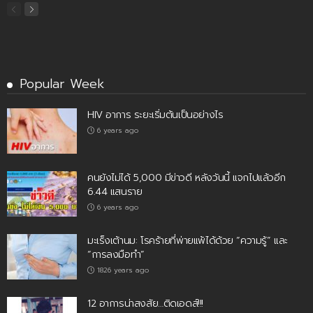
Popular Week
HIV อาการ ระยะเริ่มต้นเป็นอย่างไร
6 years ago
คนยังไม่ได้ 5,000 มีข่าวดี หลังวันนี้ แจกไปแล้วอีก
6.44 แสนราย
6 years ago
มะเร็งเต้านม: โรคร้ายที่พ่ายแพ้ได้ด้วย “ความรู้” และ
“การลงมือทำ”
1826 years ago
12 อาการน่าสงสัย…ติดเอดส์!!!