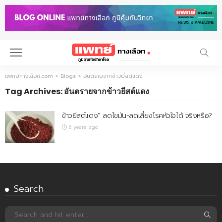
แพทย์ทางเลือก.com
>
Blogs
>
อันตรายจากข้าวยีสต์แดง
Tag Archives: อันตรายจากข้าวยีสต์แดง
ข้าวยีสต์แดง” ลดไขมัน-ลดเสี่ยงโรคหัวใจได้ จริงหรือ?
6 years ago
Search