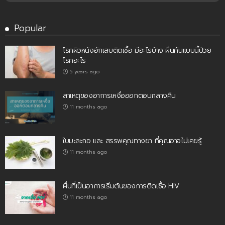
Popular
โรคผิวหนังอักเสบติดเชื้อ มีอะไรบ้าง ผื่นคันแบบนี้ป่วย
โรคอะไร
5 years ago
สาเหตุของอาการเหงื่อออกตอนกลางคืน
11 months ago
ใบมะละกอ และ สรรพคุณทางยา ที่คุณอาจไม่เคยรู้
11 months ago
ผื่นที่เป็นอาการเริ่มต้นของการติดเชื้อ HIV
11 months ago