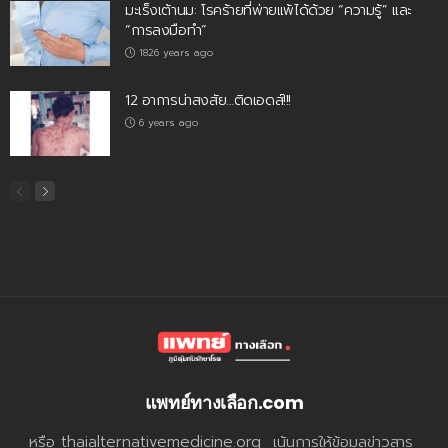
มะเร็งเต้านม: โรคร้ายที่พ่ายแพ้ได้ด้วย “ความรู้” และ
“การลงมือทำ”
1826 years ago
12 อาการน่าสงสัย…ติดเอดส์!!!
6 years ago
แพทย์ทางเลือก.com
หรือ thaialternativemedicine.org เน้นการให้ข้อมูลข่าวสาร