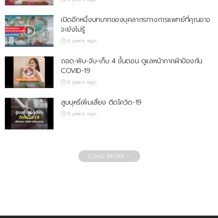
เปิดอีกหนึ่งบทบาทของบุคลากรทางการแพทย์ที่คุณอาจ
จะยังไม่รู้
6 years ago
ถอด-พับ-จับ-เก็บ 4 ขั้นตอน ดูแลหน้ากากผ้าป้องกัน
COVID-19
6 years ago
สูบบุหรี่เพิ่มเสี่ยง ติดโควิด-19
6 years ago
LOAD MORE