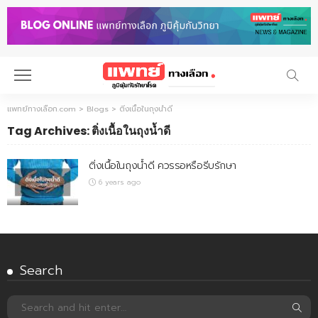
แพทย์ทางเลือก.com
>
Blogs
>
ติ่งเนื้อในถุงน้ำดี
Tag Archives: ติ่งเนื้อในถุงน้ำดี
ติ่งเนื้อในถุงน้ำดี ควรรอหรือรีบรักษา
6 years ago
Search