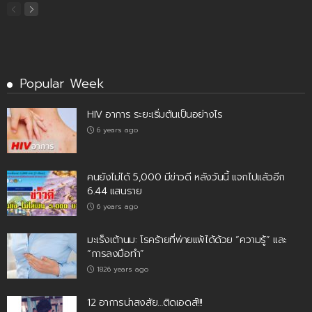
Popular Week
HIV อาการ ระยะเริ่มต้นเป็นอย่างไร
6 years ago
คนยังไม่ได้ 5,000 มีข่าวดี หลังวันนี้ แจกไปแล้วอีก
6.44 แสนราย
6 years ago
มะเร็งเต้านม: โรคร้ายที่พ่ายแพ้ได้ด้วย “ความรู้” และ
“การลงมือทำ”
1826 years ago
12 อาการน่าสงสัย…ติดเอดส์!!!