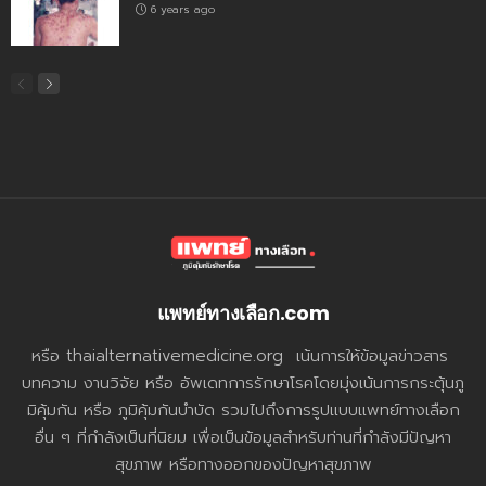
6 years ago
แพทย์ทางเลือก.com
หรือ thaialternativemedicine.org เน้นการให้ข้อมูลข่าวสาร
บทความ งานวิจัย หรือ อัพเดทการรักษาโรคโดยมุ่งเน้นการกระตุ้นภู
มิคุ้มกัน หรือ ภูมิคุ้มกันบำบัด รวมไปถึงการรูปแบบแพทย์ทางเลือก
อื่น ๆ ที่กำลังเป็นที่นิยม เพื่อเป็นข้อมูลสำหรับท่านที่กำลังมีปัญหา
สุขภาพ หรือทางออกของปัญหาสุขภาพ