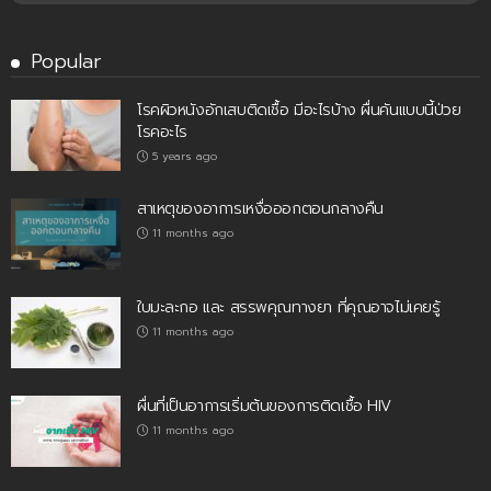
Popular
โรคผิวหนังอักเสบติดเชื้อ มีอะไรบ้าง ผื่นคันแบบนี้ป่วย
โรคอะไร
5 years ago
สาเหตุของอาการเหงื่อออกตอนกลางคืน
11 months ago
ใบมะละกอ และ สรรพคุณทางยา ที่คุณอาจไม่เคยรู้
11 months ago
ผื่นที่เป็นอาการเริ่มต้นของการติดเชื้อ HIV
11 months ago